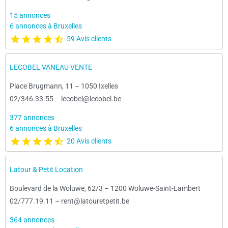
15 annonces
6 annonces à Bruxelles
59 Avis clients
LECOBEL VANEAU VENTE
Place Brugmann, 11
–
1050 Ixelles
02/346.33.55
–
lecobel@lecobel.be
377 annonces
6 annonces à Bruxelles
20 Avis clients
Latour & Petit Location
Boulevard de la Woluwe, 62/3
–
1200 Woluwe-Saint-Lambert
02/777.19.11
–
rent@latouretpetit.be
364 annonces