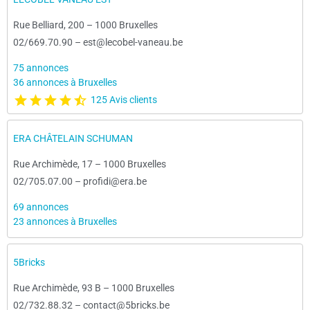
Rue Belliard, 200
–
1000 Bruxelles
02/669.70.90
–
est@lecobel-vaneau.be
75 annonces
36 annonces à Bruxelles
125 Avis clients
ERA CHÂTELAIN SCHUMAN
Rue Archimède, 17
–
1000 Bruxelles
02/705.07.00
–
profidi@era.be
69 annonces
23 annonces à Bruxelles
5Bricks
Rue Archimède, 93 B
–
1000 Bruxelles
02/732.88.32
–
contact@5bricks.be