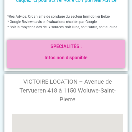
Cliquez ici pour activer votre compte Real Advice
*RealAdvice: Organisme de sondage du secteur Immobilier Belge
* Google Reviews avis et évaluations récoltés par Google
* Soit la moyenne des deux sources, soit l’une, soit l’autre, soit aucune
SPÉCIALITÉS :
Infos non disponible
VICTOIRE LOCATION – Avenue de
Tervueren 418 à 1150 Woluwe-Saint-
Pierre