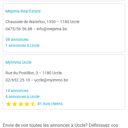
Mejama Real Estate
Chaussée de Waterloo, 1350
–
1180 Uccle
0475/56.56.88
–
info@mejama.be
58 annonces
1 annonces à Uccle
MyImmo Uccle
Rue du Postillon, 3
–
1180 Uccle
02/652.25.10
–
uccle@myimmo.be
14 annonces
4 annonces à Uccle
81 Avis clients
Envie de voir toutes les annonces à Uccle? Définissez vos