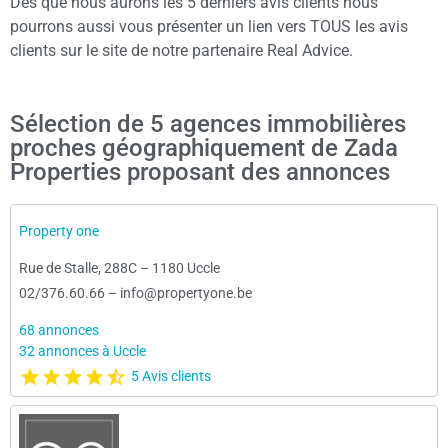
Dès que nous aurons les 5 derniers avis clients nous
pourrons aussi vous présenter un lien vers TOUS les avis
clients sur le site de notre partenaire Real Advice.
Sélection de 5 agences immobilières
proches géographiquement de Zada
Properties proposant des annonces
Property one
Rue de Stalle, 288C
–
1180 Uccle
02/376.60.66
–
info@propertyone.be
68 annonces
32 annonces à Uccle
5 Avis clients