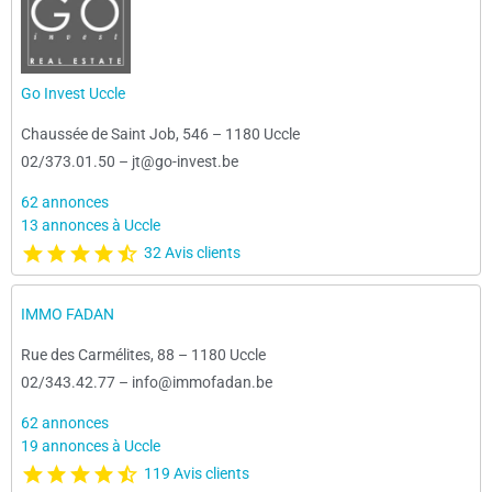
Go Invest Uccle
Chaussée de Saint Job, 546
–
1180 Uccle
02/373.01.50
–
jt@go-invest.be
62 annonces
13 annonces à Uccle
32 Avis clients
IMMO FADAN
Rue des Carmélites, 88
–
1180 Uccle
02/343.42.77
–
info@immofadan.be
62 annonces
19 annonces à Uccle
119 Avis clients