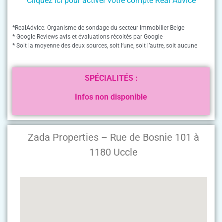
Cliquez ici pour activer votre compte Real Advice
*RealAdvice: Organisme de sondage du secteur Immobilier Belge
* Google Reviews avis et évaluations récoltés par Google
* Soit la moyenne des deux sources, soit l’une, soit l’autre, soit aucune
SPÉCIALITÉS :
Infos non disponible
Zada Properties – Rue de Bosnie 101 à
1180 Uccle