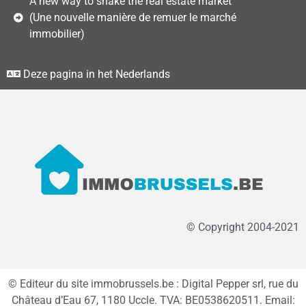
A new way to shake the real estate market
(Une nouvelle manière de remuer le marché
immobilier)
Deze pagina in het Nederlands
© Copyright 2004-2021
© Editeur du site immobrussels.be : Digital Pepper srl, rue du
Château d’Eau 67, 1180 Uccle. TVA: BE0538620511. Email: