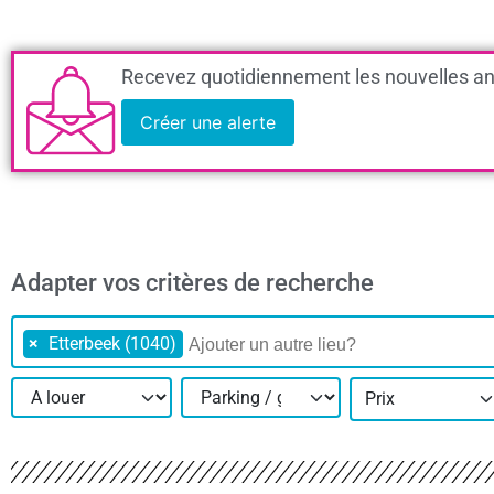
Recevez quotidiennement les nouvelles an
Créer une alerte
Adapter vos critères de recherche
×
Etterbeek (1040)
Prix