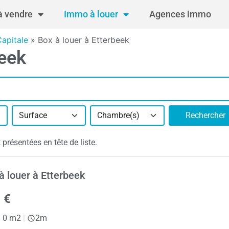
 vendre
Immo à louer
Agences immo
Capitale
»
Box à louer à Etterbeek
beek
Surface
Chambre(s)
Rechercher
présentées en tête de liste.
à louer à Etterbeek
 €
|
0 m2
|
2m