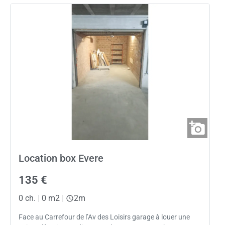
Location box Evere
135 €
0 ch.
|
0 m2
|
2m
Face au Carrefour de l’Av des Loisirs garage à louer une