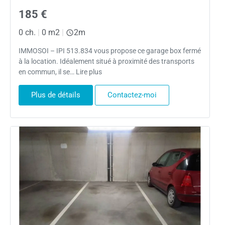
185 €
0 ch.
|
0 m2
|
2m
IMMOSOI – IPI 513.834 vous propose ce garage box fermé
à la location. Idéalement situé à proximité des transports
en commun, il se… Lire plus
Plus de détails
Contactez-moi