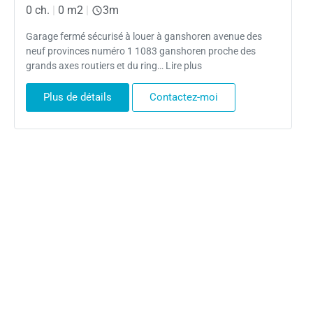
0 ch.
|
0 m2
|
3m
Garage fermé sécurisé à louer à ganshoren avenue des
neuf provinces numéro 1 1083 ganshoren proche des
grands axes routiers et du ring… Lire plus
Plus de détails
Contactez-moi