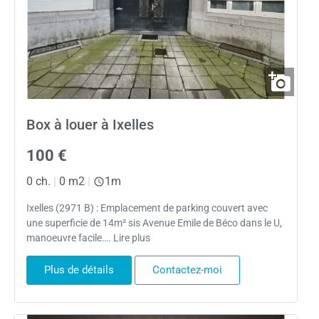
Box à louer à Ixelles
100 €
0 ch.
|
0 m2
|
1m
Ixelles (2971 B) : Emplacement de parking couvert avec
une superficie de 14m² sis Avenue Emile de Béco dans le U,
manoeuvre facile…. Lire plus
Plus de détails
Contactez-moi