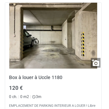
Box à louer à Uccle 1180
120 €
0 ch.
|
0 m2
|
3m
EMPLACEMENT DE PARKING INTERIEUR A LOUER ! Libre