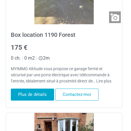
Box location 1190 Forest
175 €
0 ch.
|
0 m2
|
2m
MYIMMO Altitude vous propose ce garage fermé et
sécurisé par une porte électrique avec télécommande à
l’entrée, idéalement situé à proximité direct de… Lire plus
Plus de détails
Contactez-moi