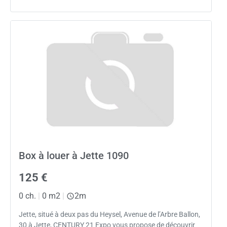
Box à louer à Jette 1090
125 €
0 ch.
|
0 m2
|
2m
Jette, situé à deux pas du Heysel, Avenue de l’Arbre Ballon,
30 à Jette, CENTURY 21 Expo vous propose de découvrir