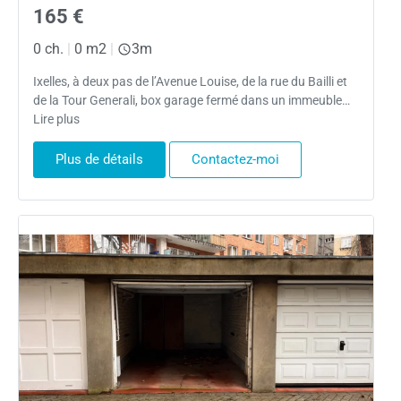
165 €
0 ch.
|
0 m2
|
3m
Ixelles, à deux pas de l’Avenue Louise, de la rue du Bailli et
de la Tour Generali, box garage fermé dans un immeuble…
Lire plus
Plus de détails
Contactez-moi