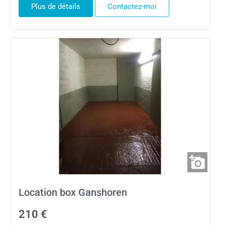
Plus de détails
Contactez-moi
Location box Ganshoren
210 €