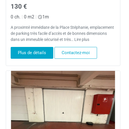
130 €
0 ch.
|
0 m2
|
1m
A proximté immédiate de la Place Stéphanie, emplacement
de parking très facile d’accès et de bonnes dimensions
dans un immeuble sécurisé et très… Lire plus
Plus de détails
Contactez-moi