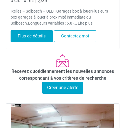
0 ch.
|
0 m2
|
2m
Ixelles – Solbosch – ULB | Garages box à louerPlusieurs
box garages à louer à proximité immédiate du
Solbosch.Longueurs variables : 5.8 -… Lire plus
Plus de détails
Contactez-moi
Recevez quotidiennement les nouvelles annonces
correspondant à vos critères de recherche
Créer une alerte