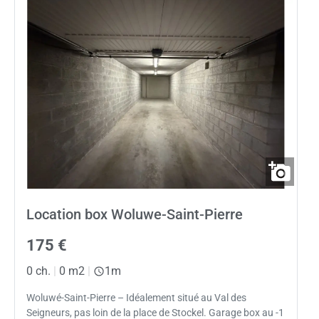
Location box Woluwe-Saint-Pierre
175 €
0 ch.
|
0 m2
|
1m
Woluwé-Saint-Pierre – Idéalement situé au Val des
Seigneurs, pas loin de la place de Stockel. Garage box au -1