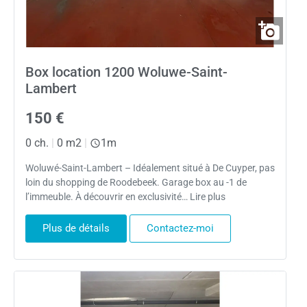
Box location 1200 Woluwe-Saint-
Lambert
150 €
0 ch.
|
0 m2
|
1m
Woluwé-Saint-Lambert – Idéalement situé à De Cuyper, pas
loin du shopping de Roodebeek. Garage box au -1 de
l’immeuble. À découvrir en exclusivité… Lire plus
Plus de détails
Contactez-moi