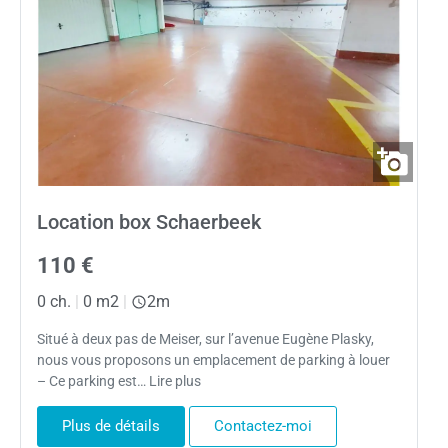
Location box Schaerbeek
110 €
0 ch.
|
0 m2
|
2m
Situé à deux pas de Meiser, sur l’avenue Eugène Plasky,
nous vous proposons un emplacement de parking à louer
– Ce parking est… Lire plus
Plus de détails
Contactez-moi