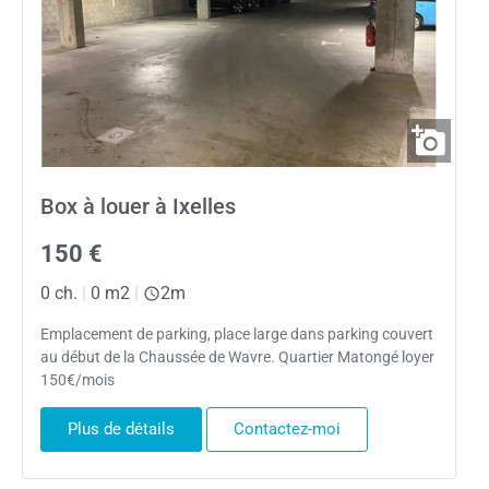
Box à louer à Ixelles
150 €
0 ch.
|
0 m2
|
2m
Emplacement de parking, place large dans parking couvert
au début de la Chaussée de Wavre. Quartier Matongé loyer
150€/mois
Plus de détails
Contactez-moi