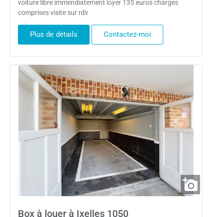
voiture libre immendiatement loyer 135 euros charges
comprises visite sur rdv
Plus de détails
Contactez-moi
Box à louer à Ixelles 1050