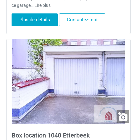
ce garage… Lire plus
Plus de détails
Contactez-moi
Box location 1040 Etterbeek