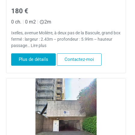
180 €
0 ch.
|
0 m2
|
2m
Ixelles, avenue Molière, à deux pas de la Bascule, grand box
fermé : largeur : 2.43m – profondeur : 5.99m – hauteur
passage… Lire plus
Plus de détails
Contactez-moi