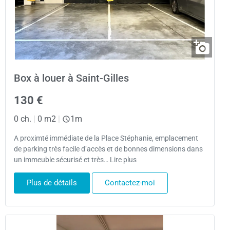
Box à louer à Saint-Gilles
130 €
0 ch.
|
0 m2
|
1m
A proximté immédiate de la Place Stéphanie, emplacement
de parking très facile d’accès et de bonnes dimensions dans
un immeuble sécurisé et très… Lire plus
Plus de détails
Contactez-moi