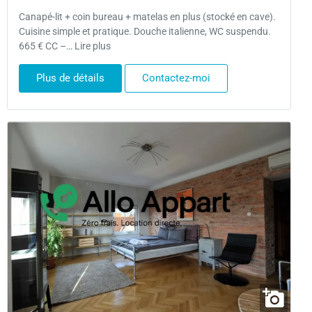
Canapé-lit + coin bureau + matelas en plus (stocké en cave).
Cuisine simple et pratique. Douche italienne, WC suspendu.
665 € CC –… Lire plus
Plus de détails
Contactez-moi