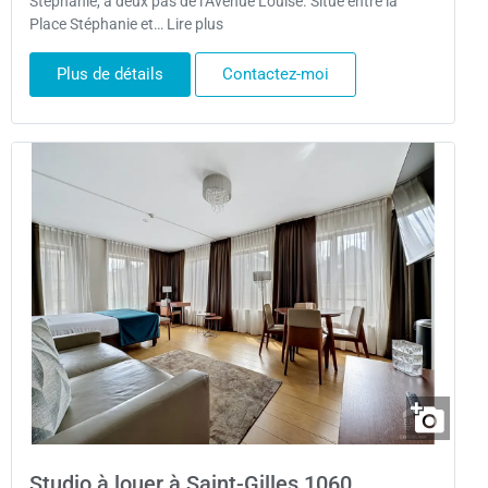
Stéphanie, à deux pas de l’Avenue Louise. Situé entre la
Place Stéphanie et… Lire plus
Plus de détails
Contactez-moi
Studio à louer à Saint-Gilles 1060