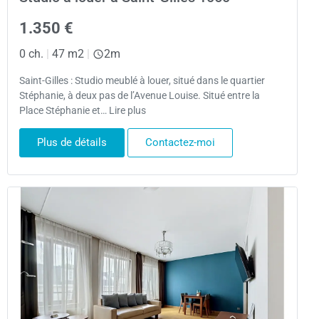
1.350 €
0 ch.
|
47 m2
|
2m
Saint-Gilles : Studio meublé à louer, situé dans le quartier
Stéphanie, à deux pas de l’Avenue Louise. Situé entre la
Place Stéphanie et… Lire plus
Plus de détails
Contactez-moi