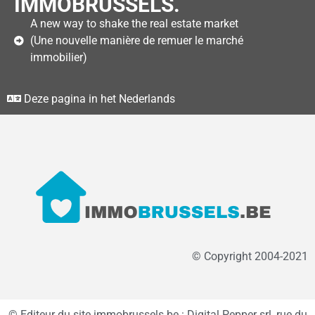
IMMOBRUSSELS.
A new way to shake the real estate market
(Une nouvelle manière de remuer le marché
immobilier)
Deze pagina in het Nederlands
© Copyright 2004-2021
© Editeur du site immobrussels.be : Digital Pepper srl, rue du