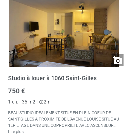
Studio à louer à 1060 Saint-Gilles
750 €
1 ch.
|
35 m2
|
2m
BEAU STUDIO IDEALEMENT SITUE EN PLEIN COEUR DE
SAINT-GILLES A PROXIMITE DE L’AVENUE LOUISE SITUE AU
1ER ETAGE DANS UNE COPROPRIETE AVEC ASCENSEUR…
Lire plus