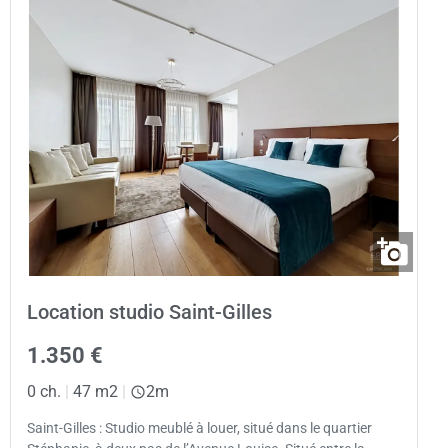
Location studio Saint-Gilles
1.350 €
0 ch.
|
47 m2
|
2m
Saint-Gilles : Studio meublé à louer, situé dans le quartier