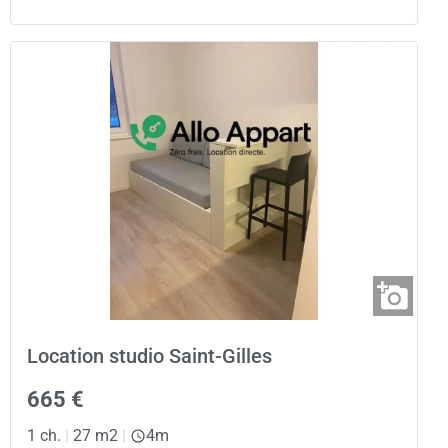
Location studio Saint-Gilles
665 €
1 ch.
|
27 m2
|
4m