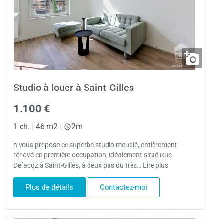
Studio à louer à Saint-Gilles
1.100 €
1 ch.
|
46 m2
|
2m
n vous propose ce superbe studio meublé, entièrement
rénové en première occupation, idéalement situé Rue
Defacqz à Saint-Gilles, à deux pas du très… Lire plus
Plus de détails
Contactez-moi