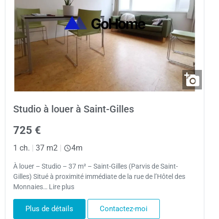
Studio à louer à Saint-Gilles
725 €
1 ch.
|
37 m2
|
4m
À louer – Studio – 37 m² – Saint-Gilles (Parvis de Saint-
Gilles) Situé à proximité immédiate de la rue de l’Hôtel des
Monnaies… Lire plus
Plus de détails
Contactez-moi