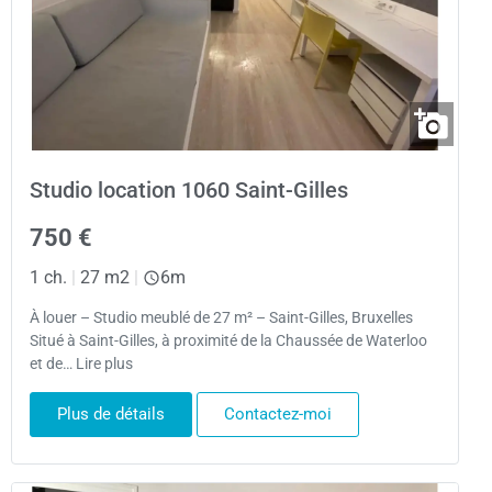
Studio location 1060 Saint-Gilles
750 €
1 ch.
|
27 m2
|
6m
À louer – Studio meublé de 27 m² – Saint-Gilles, Bruxelles
Situé à Saint-Gilles, à proximité de la Chaussée de Waterloo
et de… Lire plus
Plus de détails
Contactez-moi