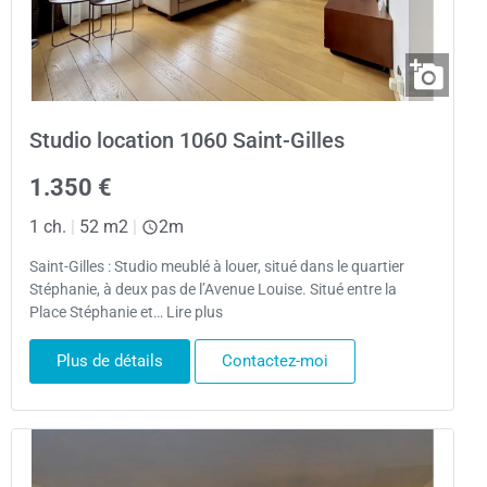
Studio location 1060 Saint-Gilles
1.350 €
1 ch.
|
52 m2
|
2m
Saint-Gilles : Studio meublé à louer, situé dans le quartier
Stéphanie, à deux pas de l’Avenue Louise. Situé entre la
Place Stéphanie et… Lire plus
Plus de détails
Contactez-moi