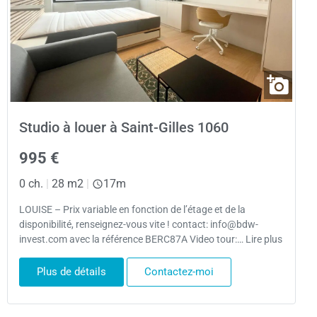
Studio à louer à Saint-Gilles 1060
995 €
0 ch.
|
28 m2
|
17m
LOUISE – Prix variable en fonction de l’étage et de la
disponibilité, renseignez-vous vite ! contact: info@bdw-
invest.com avec la référence BERC87A Video tour:… Lire plus
Plus de détails
Contactez-moi