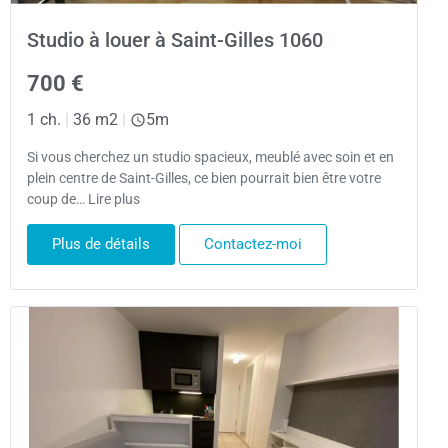
Studio à louer à Saint-Gilles 1060
700 €
1 ch.
|
36 m2
|
5m
Si vous cherchez un studio spacieux, meublé avec soin et en
plein centre de Saint-Gilles, ce bien pourrait bien être votre
coup de… Lire plus
Plus de détails
Contactez-moi