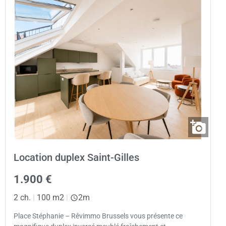
Location duplex Saint-Gilles
1.900 €
2 ch.
|
100 m2
|
2m
Place Stéphanie – Rêvimmo Brussels vous présente ce