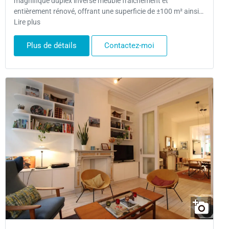
magnifique duplex inversé meublé fraîchement et
entièrement rénové, offrant une superficie de ±100 m² ainsi…
Lire plus
Plus de détails
Contactez-moi