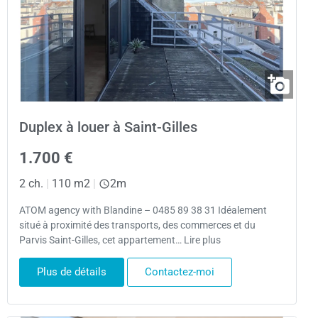
Duplex à louer à Saint-Gilles
1.700 €
2 ch.
|
110 m2
|
2m
ATOM agency with Blandine – 0485 89 38 31 Idéalement
situé à proximité des transports, des commerces et du
Parvis Saint-Gilles, cet appartement… Lire plus
Plus de détails
Contactez-moi