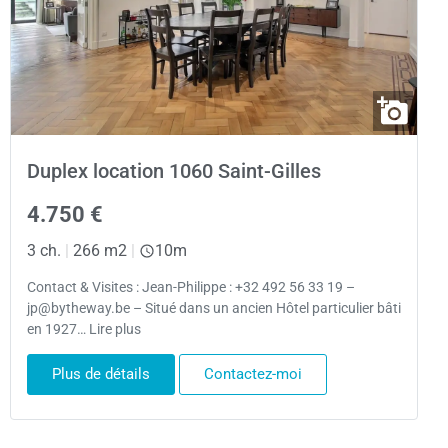
Duplex location 1060 Saint-Gilles
4.750 €
3 ch.
|
266 m2
|
10m
Contact & Visites : Jean-Philippe : +32 492 56 33 19 –
jp@bytheway.be – Situé dans un ancien Hôtel particulier bâti
en 1927… Lire plus
Plus de détails
Contactez-moi