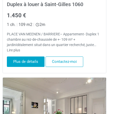
Duplex à louer à Saint-Gilles 1060
1.450 €
1 ch.
|
109 m2
|
2m
PLACE VAN MEENEN / BARRIERE– Appartement- Duplex 1
chambre au rez-de-chaussée de +- 109 m² +
jardinIdéalement situé dans un quartier recherché, juste…
Lire plus
Plus de détails
Contactez-moi