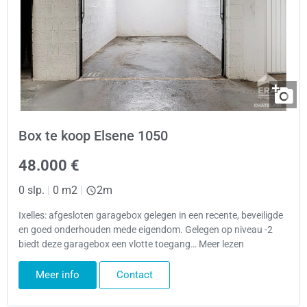
Box te koop Elsene 1050
48.000 €
0 slp.
|
0 m2
|
2m
Ixelles: afgesloten garagebox gelegen in een recente, beveiligde
en goed onderhouden mede eigendom. Gelegen op niveau -2
biedt deze garagebox een vlotte toegang… Meer lezen
Meer info
Contact