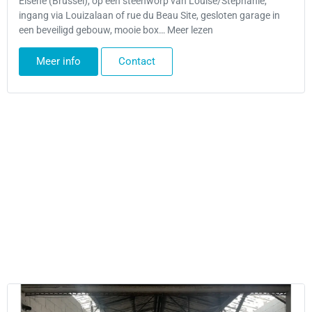
Elsene (Brussel), op een steenworp van Louise/Stéphanie,
ingang via Louizalaan of rue du Beau Site, gesloten garage in
een beveiligd gebouw, mooie box… Meer lezen
Meer info
Contact