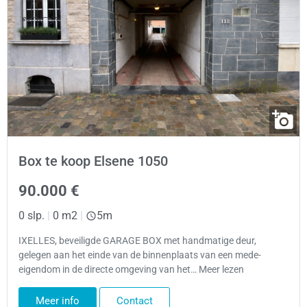
Box te koop Elsene 1050
90.000 €
0 slp.
|
0 m2
|
5m
IXELLES, beveiligde GARAGE BOX met handmatige deur,
gelegen aan het einde van de binnenplaats van een mede-
eigendom in de directe omgeving van het… Meer lezen
Meer info
Contact