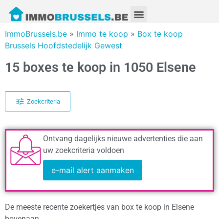
ImmoBrussels.be
»
Immo te koop
»
Box te koop
Brussels Hoofdstedelijk Gewest
15 boxes te koop in 1050 Elsene
Zoekcriteria
Ontvang dagelijks nieuwe advertenties die aan
uw zoekcriteria voldoen
e-mail alert aanmaken
De meeste recente zoekertjes van box te koop in Elsene
bovenaan.