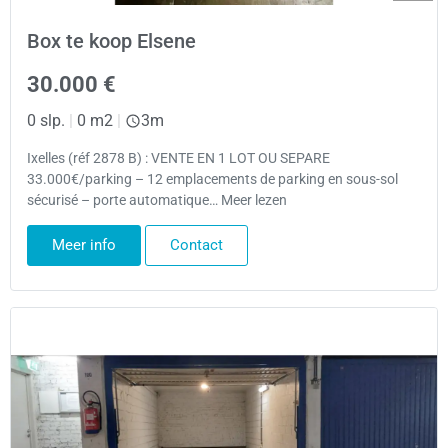
Box te koop Elsene
30.000 €
0 slp.
|
0 m2
|
3m
Ixelles (réf 2878 B) : VENTE EN 1 LOT OU SEPARE
33.000€/parking – 12 emplacements de parking en sous-sol
sécurisé – porte automatique… Meer lezen
Meer info
Contact