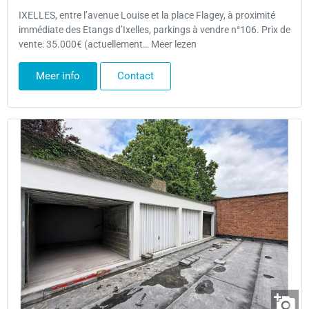
IXELLES, entre l’avenue Louise et la place Flagey, à proximité
immédiate des Etangs d’Ixelles, parkings à vendre n°106. Prix de
vente: 35.000€ (actuellement… Meer lezen
Meer info
Contact