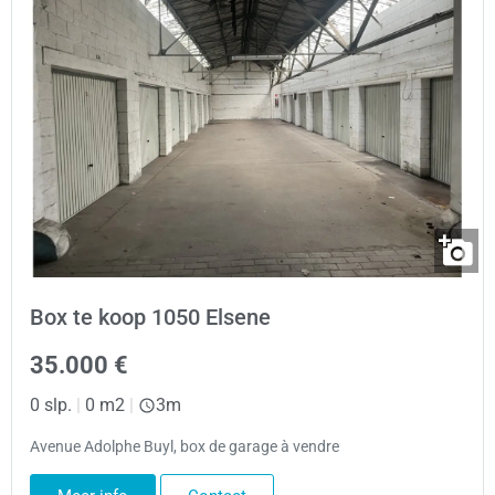
Box te koop 1050 Elsene
35.000 €
0 slp.
|
0 m2
|
3m
Avenue Adolphe Buyl, box de garage à vendre