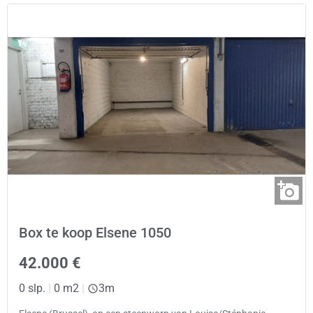
Box te koop Elsene 1050
42.000 €
0 slp.
|
0 m2
|
3m