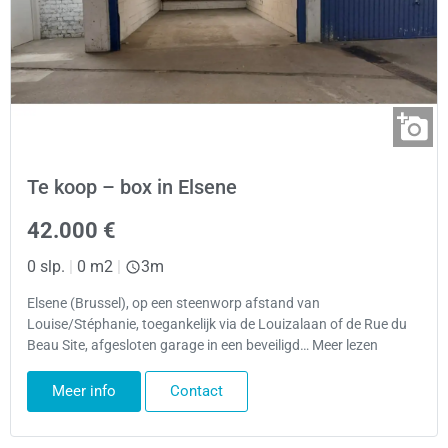
Te koop – box in Elsene
42.000 €
0 slp.
|
0 m2
|
3m
Elsene (Brussel), op een steenworp afstand van
Louise/Stéphanie, toegankelijk via de Louizalaan of de Rue du
Beau Site, afgesloten garage in een beveiligd… Meer lezen
Meer info
Contact