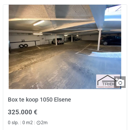
Box te koop 1050 Elsene
325.000 €
0 slp.
|
0 m2
|
2m