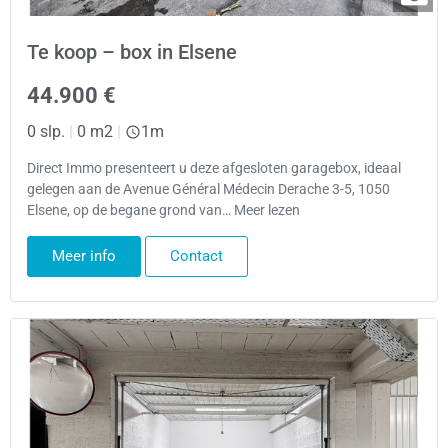
Te koop – box in Elsene
44.900 €
0 slp.
|
0 m2
|
1m
Direct Immo presenteert u deze afgesloten garagebox, ideaal
gelegen aan de Avenue Général Médecin Derache 3-5, 1050
Elsene, op de begane grond van… Meer lezen
Meer info
Contact