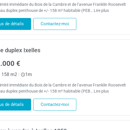
imité immédiate du Bois de la Cambre et de l’avenue Franklin Roosevelt
eau duplex penthouse de +/- 158 m² habitable (PEB… Lire plus
us de détails
Contactez-moi
e duplex Ixelles
.000 €
|
158 m2
|
1m
imité immédiate du Bois de la Cambre et de l’avenue Franklin Roosevelt
eau duplex penthouse de +/- 158 m² habitable (PEB… Lire plus
us de détails
Contactez-moi