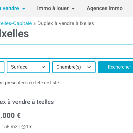
 vendre
Immo à louer
Agences immo
elles-Capitale
»
Duplex à vendre à Ixelles
Ixelles
Surface
Chambre(s)
Rechercher
t présentées en tête de liste.
ex à vendre à Ixelles
.000 €
|
158 m2
|
1m