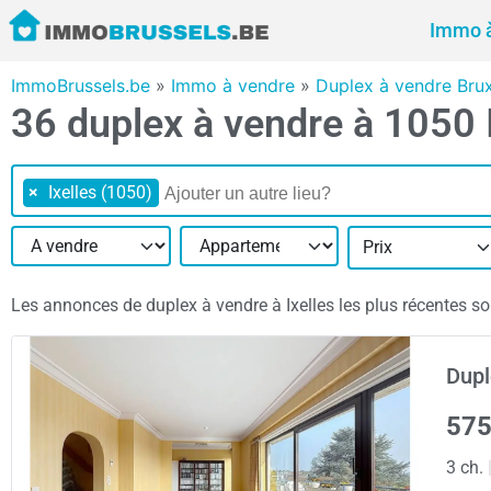
Immo à
ImmoBrussels.be
»
Immo à vendre
»
Duplex à vendre Brux
36 duplex à vendre à 1050 
×
Ixelles (1050)
Prix
Les annonces de duplex à vendre à Ixelles les plus récentes son
Dupl
575
3 ch.