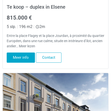
Te koop – duplex in Elsene
815.000 €
5 slp.
|
196 m2
|
2m
Entre la place Flagey et la place Jourdan, à proximité du quartier
Européen, dans une rue calme, située en intérieure d’ilot, ancien
atelier… Meer lezen
Meer info
Contact