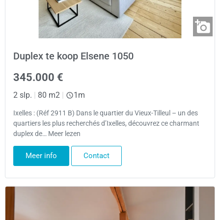
Duplex te koop Elsene 1050
345.000 €
2 slp.
|
80 m2
|
1m
Ixelles : (Réf 2911 B) Dans le quartier du Vieux-Tilleul – un des
quartiers les plus recherchés d’Ixelles, découvrez ce charmant
duplex de… Meer lezen
Meer info
Contact