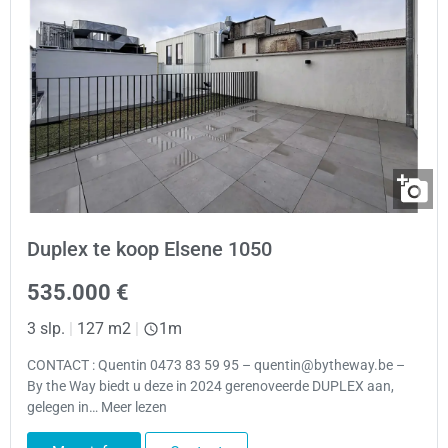
Duplex te koop Elsene 1050
535.000 €
3 slp.
|
127 m2
|
1m
CONTACT : Quentin 0473 83 59 95 – quentin@bytheway.be –
By the Way biedt u deze in 2024 gerenoveerde DUPLEX aan,
gelegen in… Meer lezen