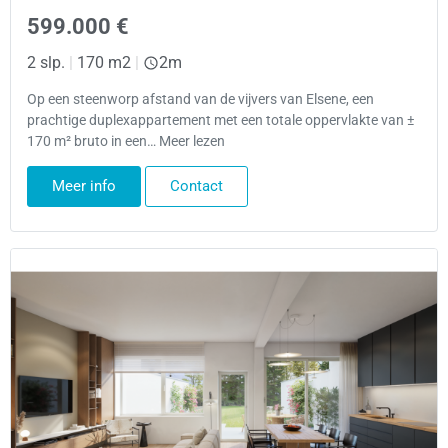
599.000 €
2 slp.
|
170 m2
|
2m
Op een steenworp afstand van de vijvers van Elsene, een
prachtige duplexappartement met een totale oppervlakte van ±
170 m² bruto in een… Meer lezen
Meer info
Contact