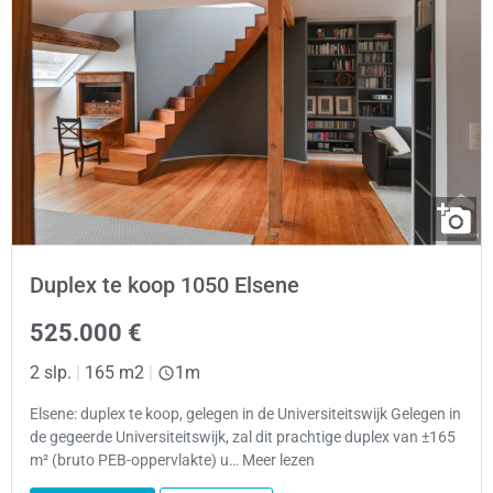
Duplex te koop 1050 Elsene
525.000 €
2 slp.
|
165 m2
|
1m
Elsene: duplex te koop, gelegen in de Universiteitswijk Gelegen in
de gegeerde Universiteitswijk, zal dit prachtige duplex van ±165
m² (bruto PEB-oppervlakte) u… Meer lezen