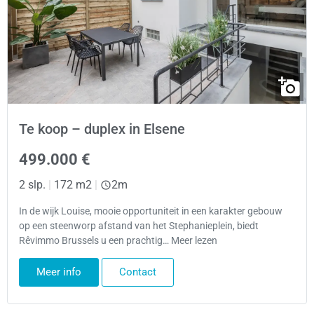
Te koop – duplex in Elsene
499.000 €
2 slp.
|
172 m2
|
2m
In de wijk Louise, mooie opportuniteit in een karakter gebouw
op een steenworp afstand van het Stephanieplein, biedt
Rêvimmo Brussels u een prachtig… Meer lezen
Meer info
Contact