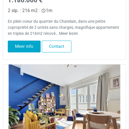
1.180.000 €
2 slp.
|
216 m2
|
1m
En plein coeur du quartier du Chatelain, dans une petite
copropriété de 2 unités sans charges, magnifique appartement
en triplex de 216m2 rénové… Meer lezen
Meer info
Contact