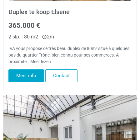
Duplex te koop Elsene
365.000 €
2 slp.
|
80 m2
|
2m
IVA vous propose ce très beau duplex de 80m² situé à quelques
pas du quartier Trône, bien connu pour ses commerces. A
proximité… Meer lezen
Meer info
Contact