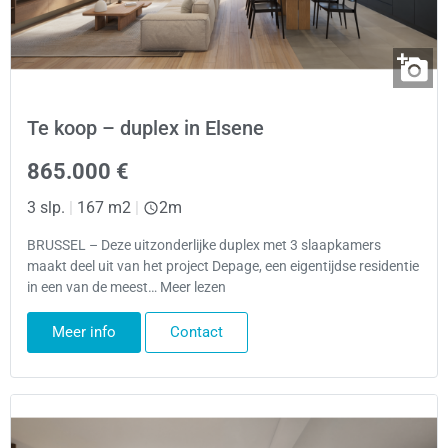
Te koop – duplex in Elsene
865.000 €
3 slp.
|
167 m2
|
2m
BRUSSEL – Deze uitzonderlijke duplex met 3 slaapkamers
maakt deel uit van het project Depage, een eigentijdse residentie
in een van de meest… Meer lezen
Meer info
Contact