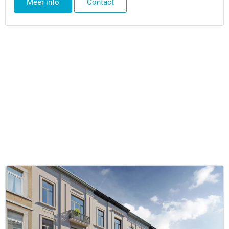
Meer info
Contact