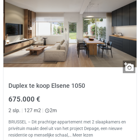
Duplex te koop Elsene 1050
675.000 €
2 slp.
|
127 m2
|
2m
BRUSSEL – Dit prachtige appartement met 2 slaapkamers en
privétuin maakt deel uit van het project Depage, een nieuwe
residentie op menselijke schaal,… Meer lezen