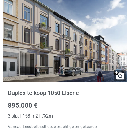
Duplex te koop 1050 Elsene
895.000 €
3 slp.
|
158 m2
|
2m
Vaneau Lecobel biedt deze prachtige omgekeerde