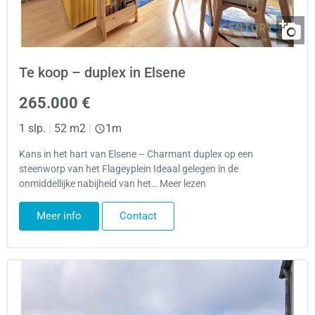
Te koop – duplex in Elsene
265.000 €
1 slp.
|
52 m2
|
1m
Kans in het hart van Elsene – Charmant duplex op een
steenworp van het Flageyplein Ideaal gelegen in de
onmiddellijke nabijheid van het… Meer lezen
Meer info
Contact