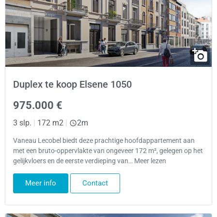
Duplex te koop Elsene 1050
975.000 €
3 slp.
|
172 m2
|
2m
Vaneau Lecobel biedt deze prachtige hoofdappartement aan
met een bruto-oppervlakte van ongeveer 172 m², gelegen op het
gelijkvloers en de eerste verdieping van… Meer lezen
Meer info
Contact