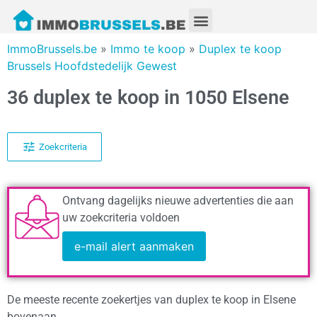
ImmoBrussels.be
»
Immo te koop
»
Duplex te koop
Brussels Hoofdstedelijk Gewest
36 duplex te koop in 1050 Elsene
Zoekcriteria
Ontvang dagelijks nieuwe advertenties die aan
uw zoekcriteria voldoen
e-mail alert aanmaken
De meeste recente zoekertjes van duplex te koop in Elsene
bovenaan.