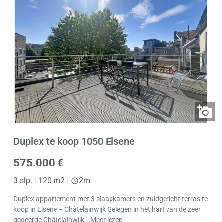
Duplex te koop 1050 Elsene
575.000 €
3 slp.
|
120 m2
|
2m
Duplex appartement met 3 slaapkamers en zuidgericht terras te
koop in Elsene – Châtelainwijk Gelegen in het hart van de zeer
gegeerde Châtelainwijk… Meer lezen