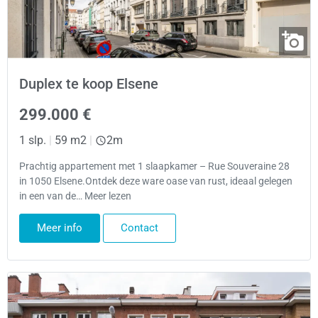
Duplex te koop Elsene
299.000 €
1 slp.
|
59 m2
|
2m
Prachtig appartement met 1 slaapkamer – Rue Souveraine 28
in 1050 Elsene.Ontdek deze ware oase van rust, ideaal gelegen
in een van de… Meer lezen
Meer info
Contact