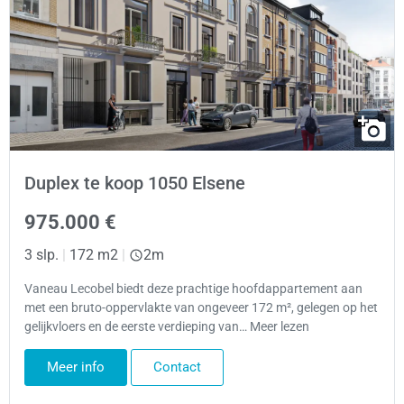
Duplex te koop 1050 Elsene
975.000 €
3 slp.
|
172 m2
|
2m
Vaneau Lecobel biedt deze prachtige hoofdappartement aan
met een bruto-oppervlakte van ongeveer 172 m², gelegen op het
gelijkvloers en de eerste verdieping van… Meer lezen
Meer info
Contact