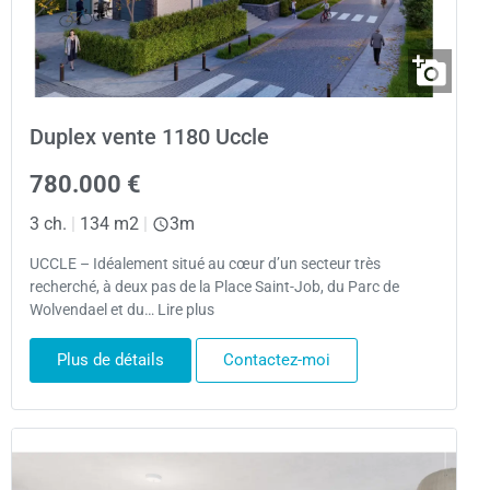
Duplex vente 1180 Uccle
780.000 €
3 ch.
|
134 m2
|
3m
UCCLE – Idéalement situé au cœur d’un secteur très
recherché, à deux pas de la Place Saint-Job, du Parc de
Wolvendael et du… Lire plus
Plus de détails
Contactez-moi