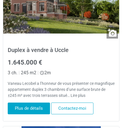
Duplex à vendre à Uccle
1.645.000 €
3 ch.
|
245 m2
|
2m
Vaneau Lecobel a l’honneur de vous présenter ce magnifique
appartement duplex 3 chambres d’une surface brute de
±245 m² avec trois terrasses situé… Lire plus
Plus de détails
Contactez-moi