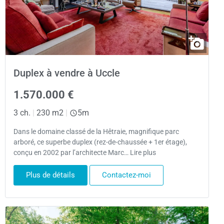
Duplex à vendre à Uccle
1.570.000 €
3 ch.
|
230 m2
|
5m
Dans le domaine classé de la Hêtraie, magnifique parc
arboré, ce superbe duplex (rez-de-chaussée + 1er étage),
conçu en 2002 par l’architecte Marc… Lire plus
Plus de détails
Contactez-moi