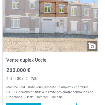
Vente duplex Uccle
260.000 €
2 ch.
|
80 m2
|
3m
Maxime Real Estate vous présente un duplex 2 chambres
CASCO.Idéalement situé à la limite des quatre communes de
Drogenbos – Uccle – Beersel… Lire plus