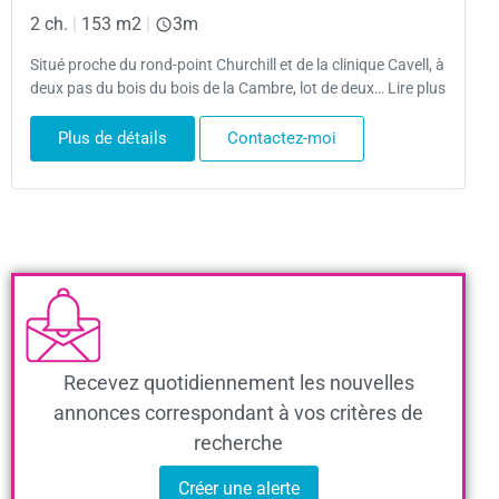
2 ch.
|
153 m2
|
3m
Situé proche du rond-point Churchill et de la clinique Cavell, à
deux pas du bois du bois de la Cambre, lot de deux… Lire plus
Plus de détails
Contactez-moi
Recevez quotidiennement les nouvelles
annonces correspondant à vos critères de
recherche
Créer une alerte