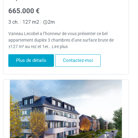
665.000 €
3 ch.
|
127 m2
|
2m
Vaneau Lecobel a l’honneur de vous présenter ce bel
appartement duplex 3 chambres d’une surface brute de
±127 m² au rez et 1er… Lire plus
Plus de détails
Contactez-moi