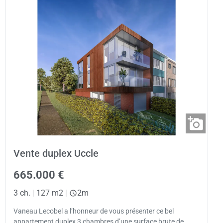
Vente duplex Uccle
665.000 €
3 ch.
|
127 m2
|
2m
Vaneau Lecobel a l’honneur de vous présenter ce bel
appartement duplex 3 chambres d’une surface brute de