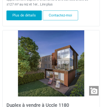
±127 m² au rez et 1er… Lire plus
Plus de détails
Contactez-moi
Duplex à vendre à Uccle 1180