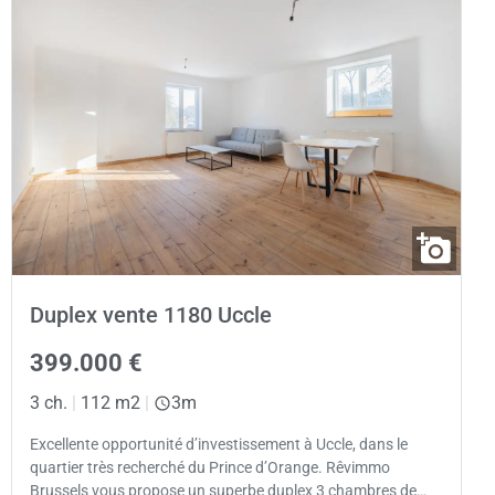
Duplex vente 1180 Uccle
399.000 €
3 ch.
|
112 m2
|
3m
Excellente opportunité d’investissement à Uccle, dans le
quartier très recherché du Prince d’Orange. Rêvimmo
Brussels vous propose un superbe duplex 3 chambres de…