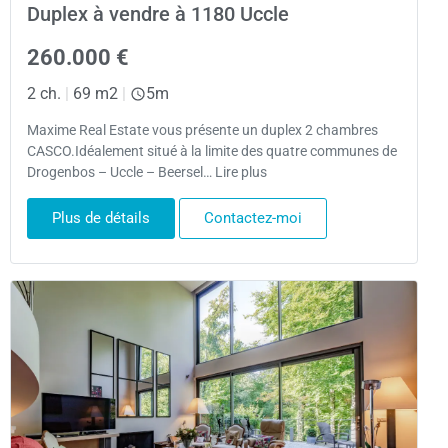
Duplex à vendre à 1180 Uccle
260.000 €
2 ch.
|
69 m2
|
5m
Maxime Real Estate vous présente un duplex 2 chambres
CASCO.Idéalement situé à la limite des quatre communes de
Drogenbos – Uccle – Beersel… Lire plus
Plus de détails
Contactez-moi