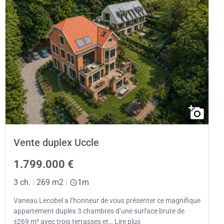
Vente duplex Uccle
1.799.000 €
3 ch.
|
269 m2
|
1m
Vaneau Lecobel a l’honneur de vous présenter ce magnifique
appartement duplex 3 chambres d’une surface brute de
±269 m² avec trois terrasses et… Lire plus