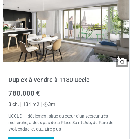
Duplex à vendre à 1180 Uccle
780.000 €
3 ch.
|
134 m2
|
3m
UCCLE – Idéalement situé au cœur d’un secteur très
recherché, à deux pas de la Place Saint-Job, du Parc de
Wolvendael et du… Lire plus