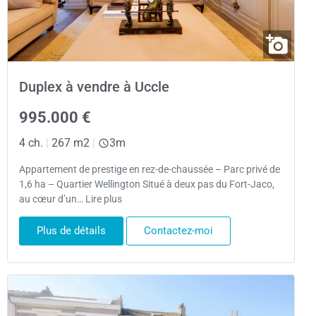
Duplex à vendre à Uccle
995.000 €
4 ch.
|
267 m2
|
3m
Appartement de prestige en rez-de-chaussée – Parc privé de
1,6 ha – Quartier Wellington Situé à deux pas du Fort-Jaco,
au cœur d’un… Lire plus
Plus de détails
Contactez-moi