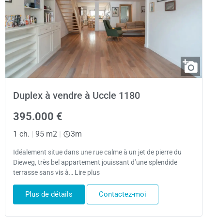
Duplex à vendre à Uccle 1180
395.000 €
1 ch.
|
95 m2
|
3m
Idéalement situe dans une rue calme à un jet de pierre du
Dieweg, très bel appartement jouissant d’une splendide
terrasse sans vis à… Lire plus
Plus de détails
Contactez-moi