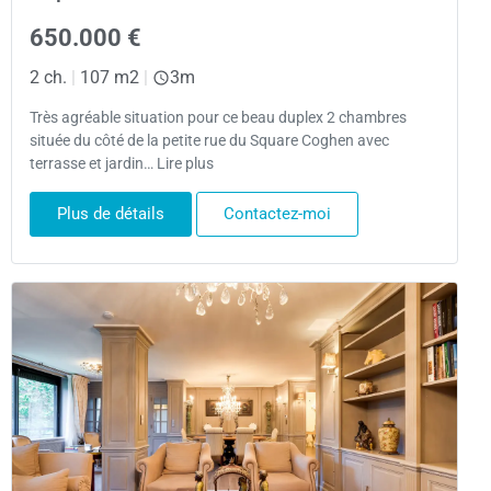
650.000 €
2 ch.
|
107 m2
|
3m
Très agréable situation pour ce beau duplex 2 chambres
située du côté de la petite rue du Square Coghen avec
terrasse et jardin… Lire plus
Plus de détails
Contactez-moi