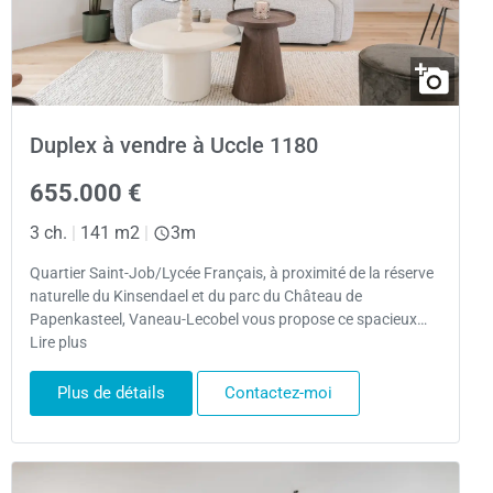
Duplex à vendre à Uccle 1180
655.000 €
3 ch.
|
141 m2
|
3m
Quartier Saint-Job/Lycée Français, à proximité de la réserve
naturelle du Kinsendael et du parc du Château de
Papenkasteel, Vaneau-Lecobel vous propose ce spacieux…
Lire plus
Plus de détails
Contactez-moi