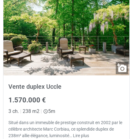
Vente duplex Uccle
1.570.000 €
3 ch.
|
238 m2
|
5m
Situé dans un immeuble de prestige construit en 2002 par le
célèbre architecte Marc Corbiau, ce splendide duplex de
238m² allie élégance, luminosité… Lire plus