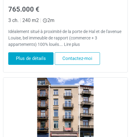
765.000 €
3 ch.
|
240 m2
|
2m
Idéalement situé à proximité de la porte de Hal et de l'avenue
Louise, bel immeuble de rapport (commerce + 3
appartements) 100% loués…. Lire plus
Plus de détails
Contactez-moi