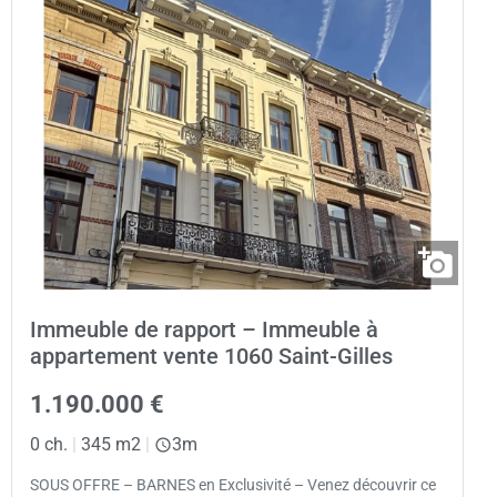
Immeuble de rapport – Immeuble à
appartement vente 1060 Saint-Gilles
1.190.000 €
0 ch.
|
345 m2
|
3m
SOUS OFFRE – BARNES en Exclusivité – Venez découvrir ce