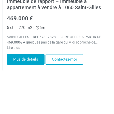
Immeuble de rapport – Immeuble à
appartement à vendre à 1060 Saint-Gilles
469.000 €
5 ch.
|
270 m2
|
6m
SAINT-GILLES – REF : 7302828 – FAIRE OFFRE Á PARTIR DE
469.000€ À quelques pas de la gare du Midi et proche de…
Lire plus
Plus de détails
Contactez-moi