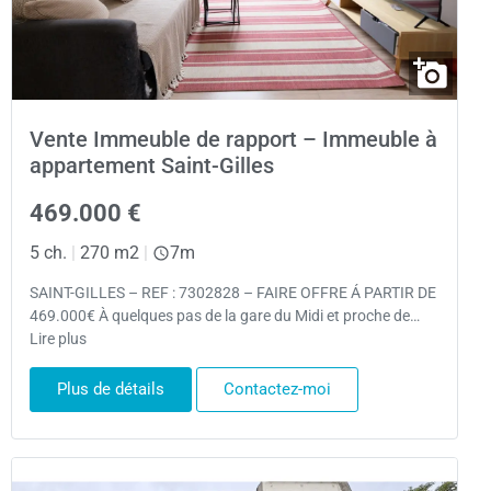
Vente Immeuble de rapport – Immeuble à
appartement Saint-Gilles
469.000 €
5 ch.
|
270 m2
|
7m
SAINT-GILLES – REF : 7302828 – FAIRE OFFRE Á PARTIR DE
469.000€ À quelques pas de la gare du Midi et proche de…
Lire plus
Plus de détails
Contactez-moi