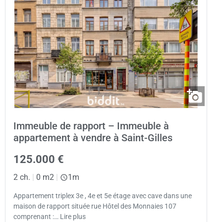
Immeuble de rapport – Immeuble à
appartement à vendre à Saint-Gilles
125.000 €
2 ch.
|
0 m2
|
1m
Appartement triplex 3e , 4e et 5e étage avec cave dans une
maison de rapport située rue Hôtel des Monnaies 107
comprenant :… Lire plus