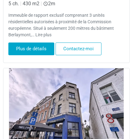
5 ch.
|
430 m2
|
2m
Immeuble de rapport exclusif comprenant 3 unités
résidentielles autorisées à proximité de la Commission
européenne. Situé à seulement 200 mètres du bâtiment
Berlaymont,… Lire plus
Plus de détails
Contactez-moi