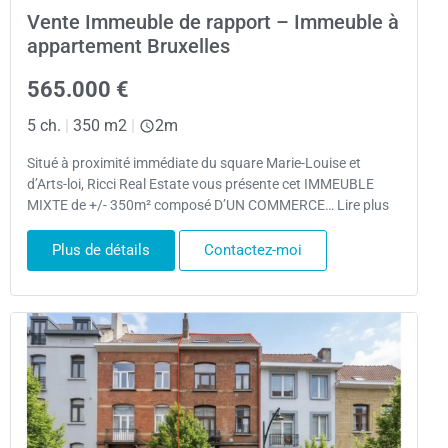
Vente Immeuble de rapport – Immeuble à
appartement Bruxelles
565.000 €
5 ch.
|
350 m2
|
2m
Situé à proximité immédiate du square Marie-Louise et
d’Arts-loi, Ricci Real Estate vous présente cet IMMEUBLE
MIXTE de +/- 350m² composé D’UN COMMERCE… Lire plus
Plus de détails
Contactez-moi