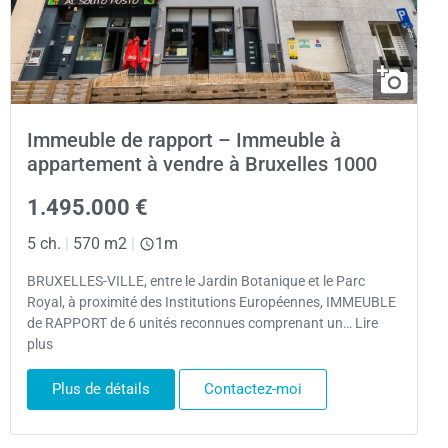
Immeuble de rapport – Immeuble à
appartement à vendre à Bruxelles 1000
1.495.000 €
5 ch.
|
570 m2
|
1m
BRUXELLES-VILLE, entre le Jardin Botanique et le Parc
Royal, à proximité des Institutions Européennes, IMMEUBLE
de RAPPORT de 6 unités reconnues comprenant un… Lire
plus
Plus de détails
Contactez-moi