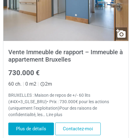
Vente Immeuble de rapport – Immeuble à
appartement Bruxelles
730.000 €
60 ch.
|
0 m2
|
2m
BRUXELLES : Maison de repos de +/- 60 lits
(#4X+3_GLSE_BRU)• Prix : 730.000€ pour les actions
(uniquement l’exploitation)Pour des raisons de
confidentialité, les… Lire plus
Plus de détails
Contactez-moi