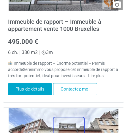
Immeuble de rapport – Immeuble à
appartement vente 1000 Bruxelles
495.000 €
6 ch.
|
380 m2
|
3m
Immeuble de rapport – Énorme potentiel – Permis
accordéSerenimmo vous propose cet immeuble de rapport à
très fort potentiel, idéal pour investisseurs… Lire plus
Plus de détails
Contactez-moi