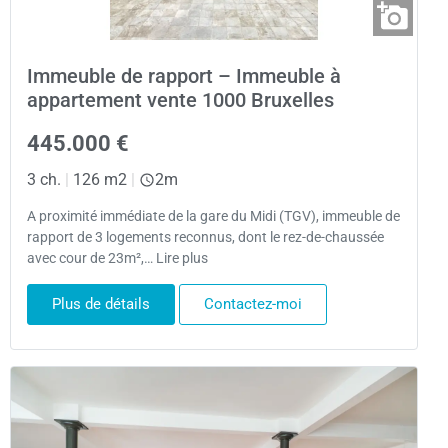
Immeuble de rapport – Immeuble à
appartement vente 1000 Bruxelles
445.000 €
3 ch.
|
126 m2
|
2m
A proximité immédiate de la gare du Midi (TGV), immeuble de
rapport de 3 logements reconnus, dont le rez-de-chaussée
avec cour de 23m²,… Lire plus
Plus de détails
Contactez-moi