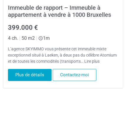
Immeuble de rapport – Immeuble à
appartement à vendre à 1000 Bruxelles
399.000 €
4 ch.
|
50 m2
|
1m
L’agence SKYIMMO vous présente cet immeuble mixte
exceptionnel situé à Laeken, à deux pas du célèbre Atomium
et de toutes les commodités (transports… Lire plus
Plus de détails
Contactez-moi