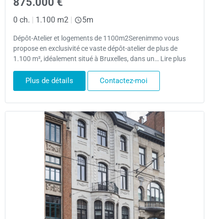
875.000 €
0 ch.
|
1.100 m2
|
5m
Dépôt-Atelier et logements de 1100m2Serenimmo vous
propose en exclusivité ce vaste dépôt-atelier de plus de
1.100 m², idéalement situé à Bruxelles, dans un… Lire plus
Plus de détails
Contactez-moi