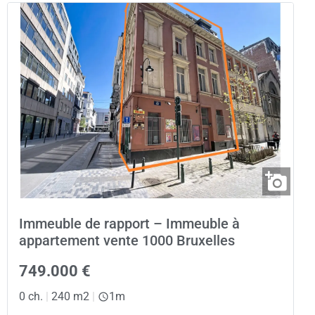
Immeuble de rapport – Immeuble à
appartement vente 1000 Bruxelles
749.000 €
0 ch.
|
240 m2
|
1m