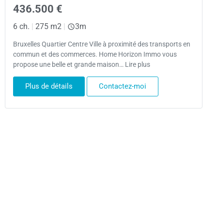
436.500 €
6 ch.
|
275 m2
|
3m
Bruxelles Quartier Centre Ville à proximité des transports en
commun et des commerces. Home Horizon Immo vous
propose une belle et grande maison… Lire plus
Plus de détails
Contactez-moi