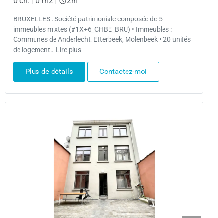
0 ch.
|
0 m2
|
2m
BRUXELLES : Société patrimoniale composée de 5
immeubles mixtes (#1X+6_CHBE_BRU) • Immeubles :
Communes de Anderlecht, Etterbeek, Molenbeek • 20 unités
de logement… Lire plus
Plus de détails
Contactez-moi