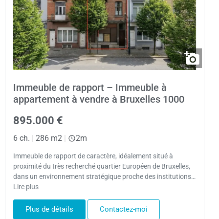
Immeuble de rapport – Immeuble à
appartement à vendre à Bruxelles 1000
895.000 €
6 ch.
|
286 m2
|
2m
Immeuble de rapport de caractère, idéalement situé à
proximité du très recherché quartier Européen de Bruxelles,
dans un environnement stratégique proche des institutions…
Lire plus
Plus de détails
Contactez-moi