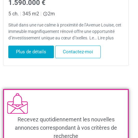
1.590.000 €
5 ch.
|
345 m2
|
2m
Situé dans une rue calme à proximité de l’Avenue Louise, cet
immeuble magnifiquement rénové offre une opportunité
d’investissement unique au cœur d’Ixelles. Le… Lire plus
Plus de détails
Contactez-moi
Recevez quotidiennement les nouvelles
annonces correspondant à vos critères de
recherche