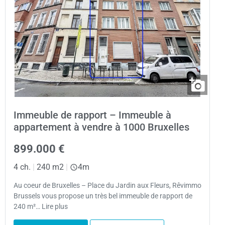
Immeuble de rapport – Immeuble à
appartement à vendre à 1000 Bruxelles
899.000 €
4 ch.
|
240 m2
|
4m
Au coeur de Bruxelles – Place du Jardin aux Fleurs, Rêvimmo
Brussels vous propose un très bel immeuble de rapport de
240 m²… Lire plus