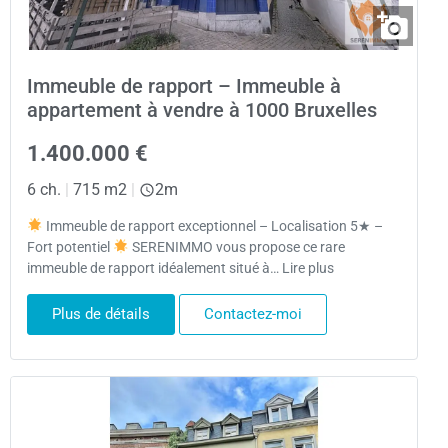
Immeuble de rapport – Immeuble à
appartement à vendre à 1000 Bruxelles
1.400.000 €
6 ch.
|
715 m2
|
2m
Immeuble de rapport exceptionnel – Localisation 5★ –
Fort potentiel
SERENIMMO vous propose ce rare
immeuble de rapport idéalement situé à… Lire plus
Plus de détails
Contactez-moi