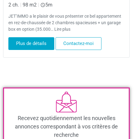
2 ch.
|
98 m2
|
5m
JET’IMMO a le plaisir de vous présenter ce bel appartement
en rez-de-chaussée de 2 chambres spacieuses + un garage
box en option (35.000… Lire plus
Plus de détails
Contactez-moi
Recevez quotidiennement les nouvelles
annonces correspondant à vos critères de
recherche