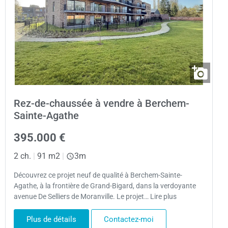
Rez-de-chaussée à vendre à Berchem-
Sainte-Agathe
395.000 €
2 ch.
|
91 m2
|
3m
Découvrez ce projet neuf de qualité à Berchem-Sainte-
Agathe, à la frontière de Grand-Bigard, dans la verdoyante
avenue De Selliers de Moranville. Le projet… Lire plus
Plus de détails
Contactez-moi