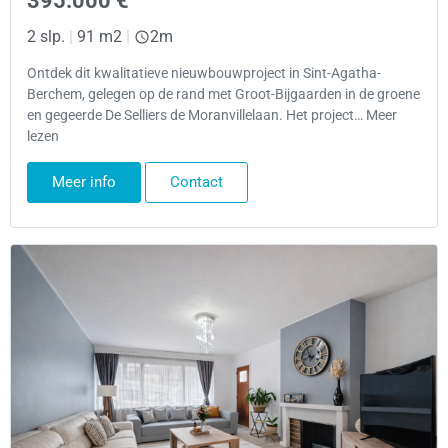
395.000 €
2 slp.
|
91 m2
|
2m
Ontdek dit kwalitatieve nieuwbouwproject in Sint-Agatha-
Berchem, gelegen op de rand met Groot-Bijgaarden in de groene
en gegeerde De Selliers de Moranvillelaan. Het project… Meer
lezen
Meer info
Contact