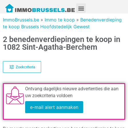
ImmoBrussels.be
»
Immo te koop
»
Benedenverdieping
te koop Brussels Hoofdstedelijk Gewest
2 benedenverdiepingen te koop in
1082 Sint-Agatha-Berchem
Zoekcriteria
Ontvang dagelijks nieuwe advertenties die aan
uw zoekcriteria voldoen
e-mail alert aanmaken