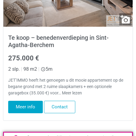
Te koop – benedenverdieping in Sint-
Agatha-Berchem
275.000 €
2 slp.
|
98 m2
|
5m
JET’IMMO heeft het genoegen u dit mooie appartement op de
begane grond met 2 ruime slaapkamers + een optionele
garagebox (35.000 €) voor… Meer lezen
Meer info
Contact