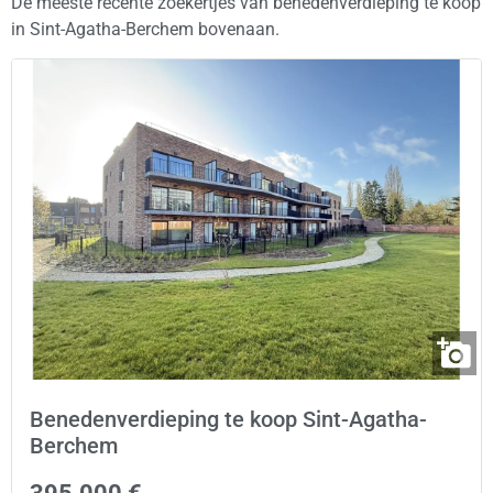
De meeste recente zoekertjes van benedenverdieping te koop
in Sint-Agatha-Berchem bovenaan.
Benedenverdieping te koop Sint-Agatha-
Berchem