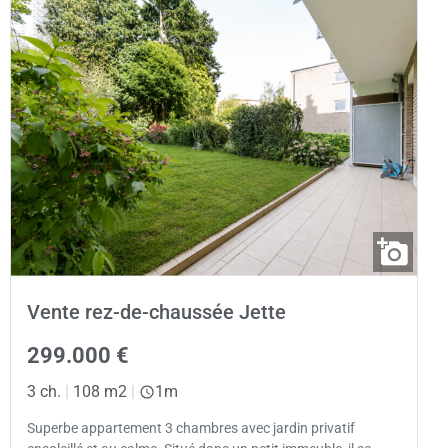
Vente rez-de-chaussée Jette
299.000 €
3 ch.
|
108 m2
|
1m
Superbe appartement 3 chambres avec jardin privatif