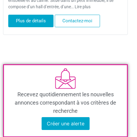
ensoleillé et au calme. Situé dans un petit immeuble, il se
compose d’un hall d’entrée, d’une… Lire plus
Plus de détails
Contactez-moi
Recevez quotidiennement les nouvelles
annonces correspondant à vos critères de
recherche
Créer une alerte