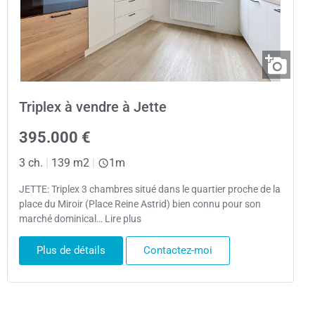
Triplex à vendre à Jette
395.000 €
3 ch.
|
139 m2
|
1m
JETTE: Triplex 3 chambres situé dans le quartier proche de la
place du Miroir (Place Reine Astrid) bien connu pour son
marché dominical… Lire plus
Plus de détails
Contactez-moi