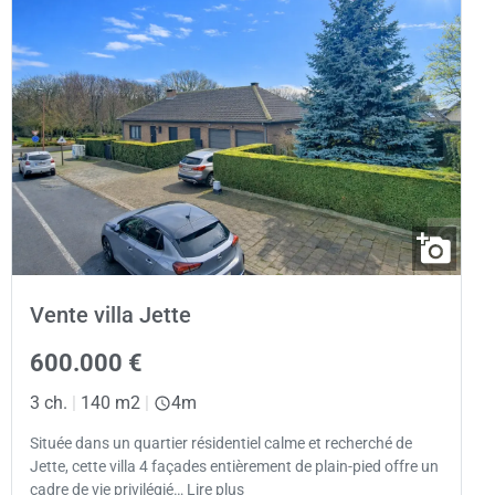
Vente villa Jette
600.000 €
3 ch.
|
140 m2
|
4m
Située dans un quartier résidentiel calme et recherché de
Jette, cette villa 4 façades entièrement de plain-pied offre un
cadre de vie privilégié… Lire plus