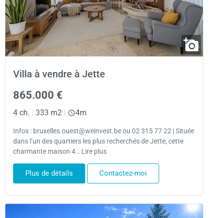
Villa à vendre à Jette
865.000 €
4 ch.
|
333 m2
|
4m
Infos : bruxelles.ouest@weinvest.be ou 02 315 77 22 | Située
dans l’un des quartiers les plus recherchés de Jette, cette
charmante maison 4… Lire plus
Plus de détails
Contactez-moi