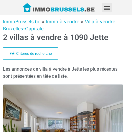
ImmoBrussels.be
»
Immo à vendre
»
Villa à vendre
Bruxelles-Capitale
2 villas à vendre à 1090 Jette
Critères de recherche
Les annonces de villa à vendre à Jette les plus récentes
sont présentées en tête de liste.