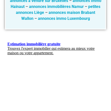
annonces à vendre sur Bruxelles
–
annonces Immo
Hainaut
–
annonces immobilières Namur
–
petites
annonces Liège
–
annonces maison Brabant
Wallon
–
annonces immo Luxembourg