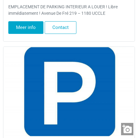
EMPLACEMENT DE PARKING INTERIEUR A LOUER ! Libre
immédiatement ! Avenue De Fré 219 – 1180 UCCLE
Meer info
Contact