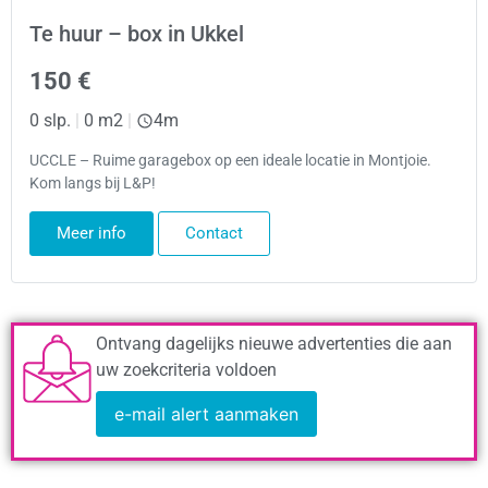
Te huur – box in Ukkel
150 €
0 slp.
|
0 m2
|
4m
UCCLE – Ruime garagebox op een ideale locatie in Montjoie.
Kom langs bij L&P!
Meer info
Contact
Ontvang dagelijks nieuwe advertenties die aan
uw zoekcriteria voldoen
e-mail alert aanmaken