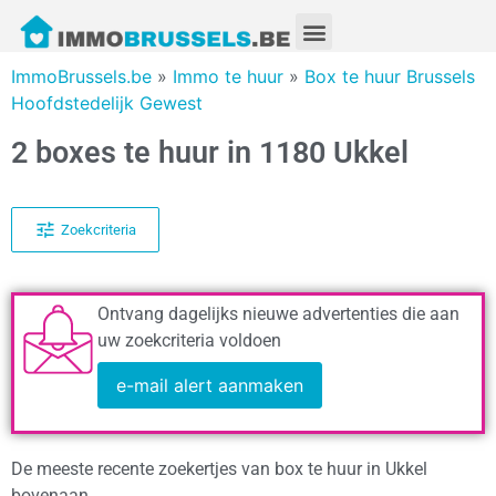
ImmoBrussels.be
»
Immo te huur
»
Box te huur Brussels
Hoofdstedelijk Gewest
2 boxes te huur in 1180 Ukkel
Zoekcriteria
Ontvang dagelijks nieuwe advertenties die aan
uw zoekcriteria voldoen
e-mail alert aanmaken
De meeste recente zoekertjes van box te huur in Ukkel
bovenaan.