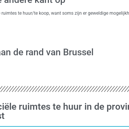
e ruimtes te huur/te koop, want soms zijn er geweldige mogelijk
an de rand van Brussel
ële ruimtes te huur in de provi
st