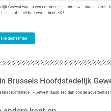
lijk Gewest waar u een commerciële ruimte wilt huren. U zult d
te zien of u het hart ervoor heeft <3 !
 alle gemeenten
 in Brussels Hoofdstedelijk Gew
ussels Hoofdstedelijk Gewest raadpleeg dan ook de advertenties 
 andere kant op