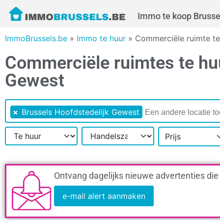
Immo te koop Brusse
ImmoBrussels.be
»
Immo te huur
»
Commerciële ruimte te
Commerciële ruimtes te huu
Gewest
×
Brussels Hoofdstedelijk Gewest
Prijs
Ontvang dagelijks nieuwe advertenties die
e-mail alert aanmaken