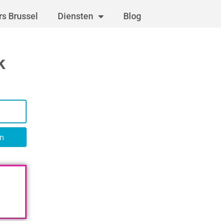
s Brussel
Diensten
Blog
k
n