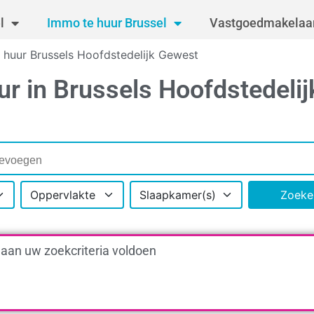
l
Immo te huur Brussel
Vastgoedmakelaar
 huur Brussels Hoofdstedelijk Gewest
r in Brussels Hoofdstedelij
Oppervlakte
Slaapkamer(s)
Zoeke
 aan uw zoekcriteria voldoen