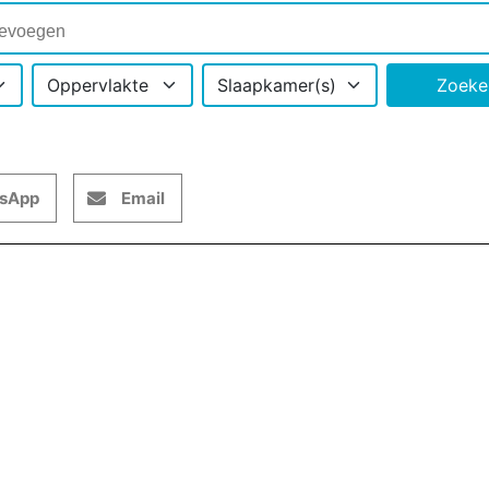
Oppervlakte
Slaapkamer(s)
Zoeke
sApp
Email