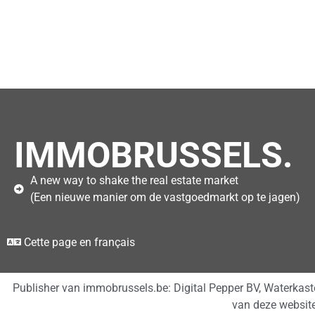
IMMOBRUSSELS.
A new way to shake the real estate market
(Een nieuwe manier om de vastgoedmarkt op te jagen)
Cette page en français
Publisher van immobrussels.be: Digital Pepper BV, Waterkas
van deze websit