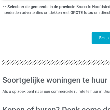
>>
Selecteer de gemeente in de provincie
Brussels Hoofdstede
honderden advertenties ontdekken met
GROTE foto’s
om direct 
Bekijk
Soortgelijke woningen te huur
Als u op zoek bent naar een commerciële ruimte te huur in Br
Kopen of huren? Denk soms de