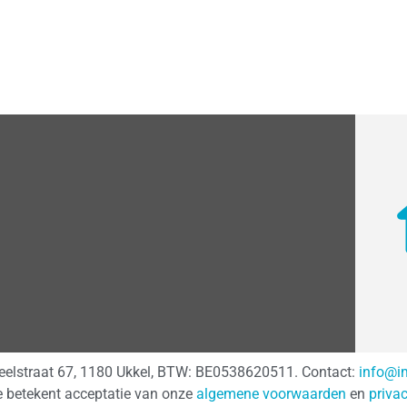
teelstraat 67, 1180 Ukkel, BTW: BE0538620511. Contact:
info@i
e betekent acceptatie van onze
algemene voorwaarden
en
priva