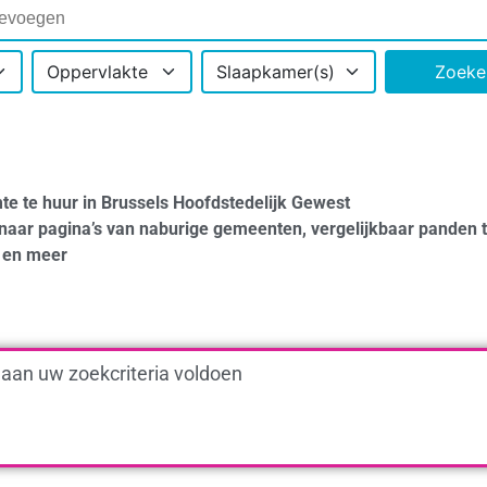
Oppervlakte
Slaapkamer(s)
Zoeke
te te huur in Brussels Hoofdstedelijk Gewest
naar pagina’s van naburige gemeenten, vergelijkbaar panden 
en meer
 aan uw zoekcriteria voldoen