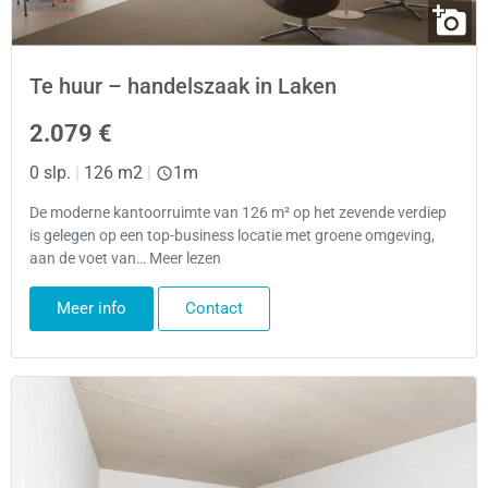
Te huur – handelszaak in Laken
2.079 €
0 slp.
|
126 m2
|
1m
De moderne kantoorruimte van 126 m² op het zevende verdiep
is gelegen op een top-business locatie met groene omgeving,
aan de voet van… Meer lezen
Meer info
Contact