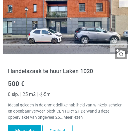
Handelszaak te huur Laken 1020
500 €
0 slp.
|
25 m2
|
5m
Ideaal gelegen in de onmiddellijke nabijheid van winkels, scholen
en openbaar vervoer, biedt CENTURY 21 De Wand u deze
oppervlakte van ongeveer 25… Meer lezen
Meer info
Contact