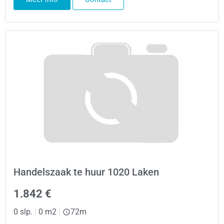
Handelszaak te huur 1020 Laken
1.842 €
0 slp.
|
0 m2
|
72m