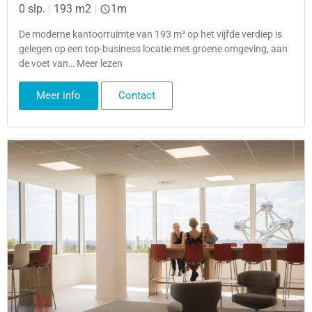
0 slp.
|
193 m2
|
1m
De moderne kantoorruimte van 193 m² op het vijfde verdiep is
gelegen op een top-business locatie met groene omgeving, aan
de voet van… Meer lezen
Meer info
Contact