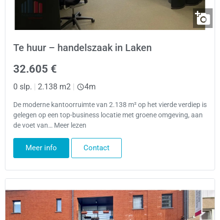
Te huur – handelszaak in Laken
32.605 €
0 slp.
|
2.138 m2
|
4m
De moderne kantoorruimte van 2.138 m² op het vierde verdiep is
gelegen op een top-business locatie met groene omgeving, aan
de voet van… Meer lezen
Meer info
Contact