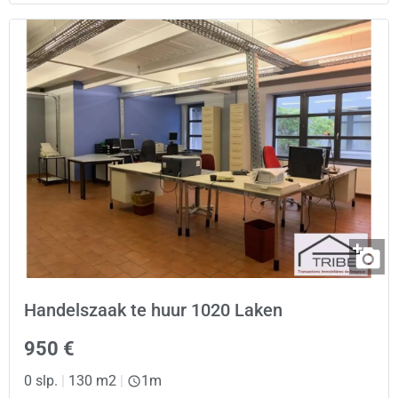
Handelszaak te huur 1020 Laken
950 €
0 slp.
|
130 m2
|
1m