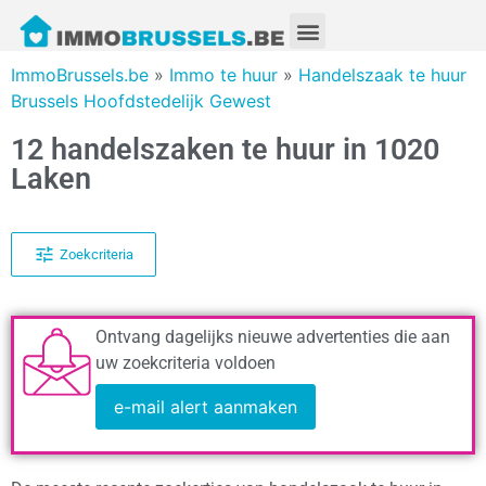
ImmoBrussels.be
»
Immo te huur
»
Handelszaak te huur
Brussels Hoofdstedelijk Gewest
12 handelszaken te huur in 1020
Laken
Zoekcriteria
Ontvang dagelijks nieuwe advertenties die aan
uw zoekcriteria voldoen
e-mail alert aanmaken