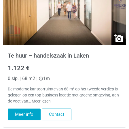
Te huur – handelszaak in Laken
1.122 €
0 slp.
|
68 m2
|
1m
De moderne kantoorruimte van 68 m² op het tweede verdiep is
gelegen op een top-business locatie met groene omgeving, aan
de voet van… Meer lezen
Meer info
Contact