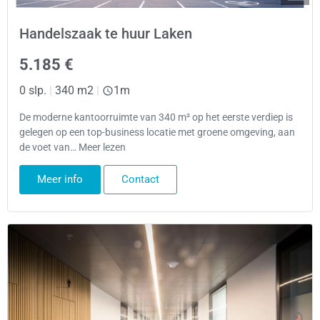
Handelszaak te huur Laken
5.185 €
0 slp.
|
340 m2
|
1m
De moderne kantoorruimte van 340 m² op het eerste verdiep is
gelegen op een top-business locatie met groene omgeving, aan
de voet van… Meer lezen
Meer info
Contact