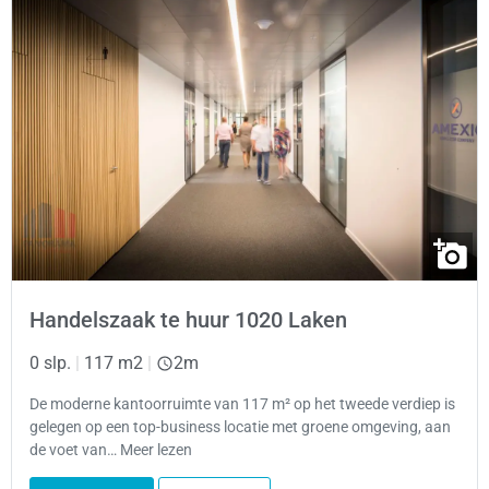
Handelszaak te huur 1020 Laken
0 slp.
|
117 m2
|
2m
De moderne kantoorruimte van 117 m² op het tweede verdiep is
gelegen op een top-business locatie met groene omgeving, aan
de voet van… Meer lezen