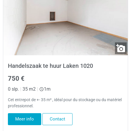
Handelszaak te huur Laken 1020
750 €
0 slp.
|
35 m2
|
1m
Cet entrepot de +- 35 m² , idéal pour du stockage ou du matériel
professionnel.
Meer info
Contact