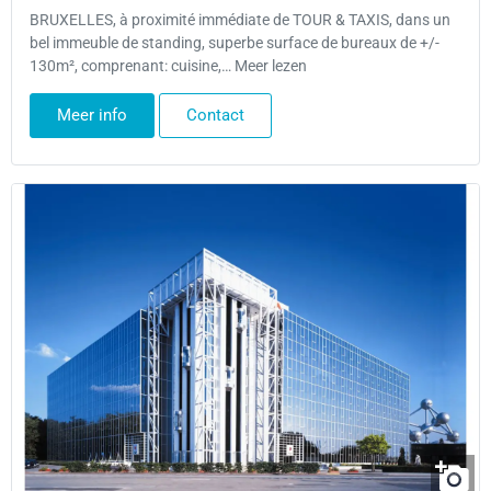
BRUXELLES, à proximité immédiate de TOUR & TAXIS, dans un
bel immeuble de standing, superbe surface de bureaux de +/-
130m², comprenant: cuisine,… Meer lezen
Meer info
Contact