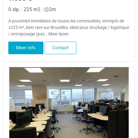
0 slp.
|
225 m2
|
2m
À proximité immédiate de toutes les commodités, entrepôt de
±225 m², bien rare sur Bruxelles, idéal pour stockage / logistique
/ entreposage (pas… Meer lezen
Meer info
Contact