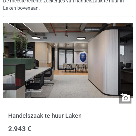
De meeste recente zoekertjes van handelszaak te huur in
Laken bovenaan.
Handelszaak te huur Laken
2.943 €