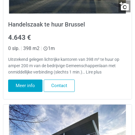
Handelszaak te huur Brussel
4.643 €
0 slp.
|
398 m2
|
1m
Uitstekend gelegen lichtrijke kantoren van 398 m² te huur op
amper 200 m van de bedrijvige Gemeenschappenlaan met
onmiddellijke verbinding (slechts 1 min.)… Lire plus
Meer info
Contact