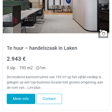
Te huur – handelszaak in Laken
2.943 €
0 slp.
|
193 m2
|
1m
De moderne kantoorruimte van 193 m² op het vijfde verdiep is
gelegen op een top-business locatie met groene omgeving, aan
de voet van… Lire plus
Meer info
Contact