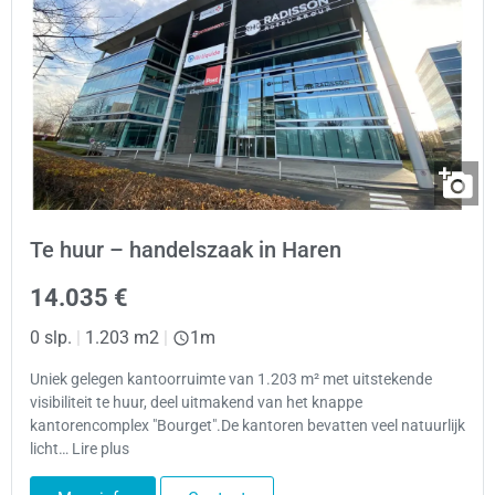
Te huur – handelszaak in Haren
14.035 €
0 slp.
|
1.203 m2
|
1m
Uniek gelegen kantoorruimte van 1.203 m² met uitstekende
visibiliteit te huur, deel uitmakend van het knappe
kantorencomplex "Bourget".De kantoren bevatten veel natuurlijk
licht… Lire plus