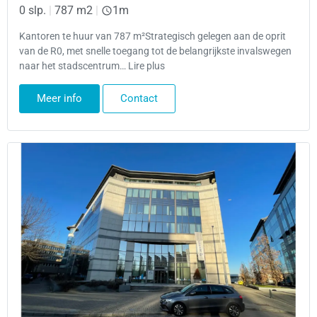
0 slp.
|
787 m2
|
1m
Kantoren te huur van 787 m²Strategisch gelegen aan de oprit
van de R0, met snelle toegang tot de belangrijkste invalswegen
naar het stadscentrum… Lire plus
Meer info
Contact