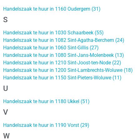
Handelszaak te huur in 1160 Oudergem (31)
S
Handelszaak te huur in 1030 Schaarbeek (55)
Handelszaak te huur in 1082 Sint-Agatha-Berchem (24)
Handelszaak te huur in 1060 Sint-Gillis (27)
Handelszaak te huur in 1080 Sint-Jans-Molenbeek (13)
Handelszaak te huur in 1210 Sint-Joost-ten-Node (22)
Handelszaak te huur in 1200 Sint-Lambrechts-Woluwe (18)
Handelszaak te huur in 1150 Sint-Pieters-Woluwe (11)
U
Handelszaak te huur in 1180 Ukkel (51)
V
Handelszaak te huur in 1190 Vorst (29)
W