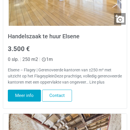
Handelszaak te huur Elsene
3.500 €
0 slp.
|
250 m2
|
1m
Elsene – Flagey | Gerenoveerde kantoren van ±250 m² met
uitzicht op het FlageypleinDeze prachtige, volledig gerenoveerde
kantoren met een oppervlakte van ongeveer… Lire plus
Meer info
Contact