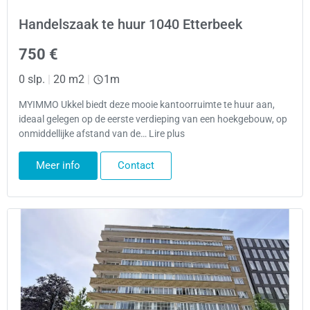
Handelszaak te huur 1040 Etterbeek
750 €
0 slp.
|
20 m2
|
1m
MYIMMO Ukkel biedt deze mooie kantoorruimte te huur aan,
ideaal gelegen op de eerste verdieping van een hoekgebouw, op
onmiddellijke afstand van de… Lire plus
Meer info
Contact