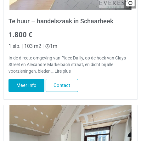
Te huur – handelszaak in Schaarbeek
1.800 €
1 slp.
|
103 m2
|
1m
In de directe omgeving van Place Dailly, op de hoek van Clays
Street en Alexandre Markelbach straat, en dicht bij alle
voorzieningen, bieden… Lire plus
Meer info
Contact