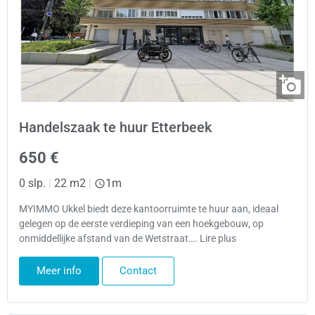
Handelszaak te huur Etterbeek
650 €
0 slp.
|
22 m2
|
1m
MYIMMO Ukkel biedt deze kantoorruimte te huur aan, ideaal
gelegen op de eerste verdieping van een hoekgebouw, op
onmiddellijke afstand van de Wetstraat…. Lire plus
Meer info
Contact