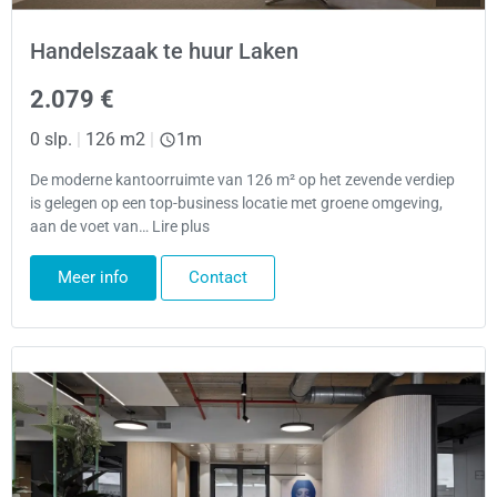
Handelszaak te huur Laken
2.079 €
0 slp.
|
126 m2
|
1m
De moderne kantoorruimte van 126 m² op het zevende verdiep
is gelegen op een top-business locatie met groene omgeving,
aan de voet van… Lire plus
Meer info
Contact