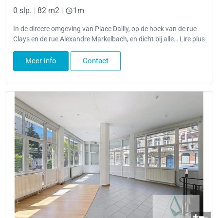
0 slp.
|
82 m2
|
1m
In de directe omgeving van Place Dailly, op de hoek van de rue
Clays en de rue Alexandre Markelbach, en dicht bij alle… Lire plus
Meer info
Contact