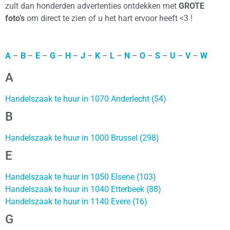
zult dan honderden advertenties ontdekken met
GROTE
foto’s
om direct te zien of u het hart ervoor heeft <3 !
A
–
B
–
E
–
G
–
H
–
J
–
K
–
L
–
N
–
O
–
S
–
U
–
V
–
W
A
Handelszaak te huur in 1070 Anderlecht (54)
B
Handelszaak te huur in 1000 Brussel (298)
E
Handelszaak te huur in 1050 Elsene (103)
Handelszaak te huur in 1040 Etterbeek (88)
Handelszaak te huur in 1140 Evere (16)
G