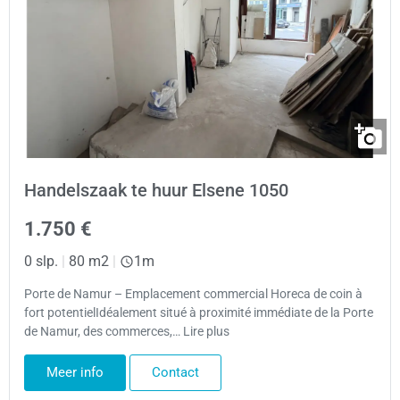
Handelszaak te huur Elsene 1050
1.750 €
0 slp.
|
80 m2
|
1m
Porte de Namur – Emplacement commercial Horeca de coin à
fort potentielIdéalement situé à proximité immédiate de la Porte
de Namur, des commerces,… Lire plus
Meer info
Contact