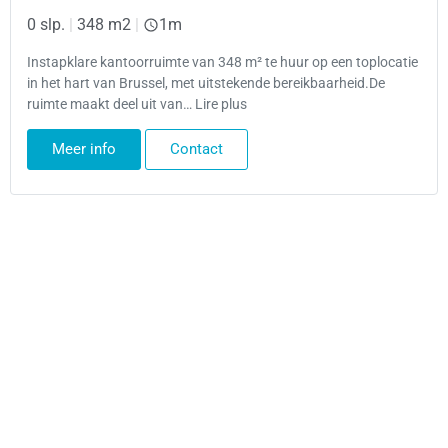
0 slp.
|
348 m2
|
1m
Instapklare kantoorruimte van 348 m² te huur op een toplocatie
in het hart van Brussel, met uitstekende bereikbaarheid.De
ruimte maakt deel uit van… Lire plus
Meer info
Contact