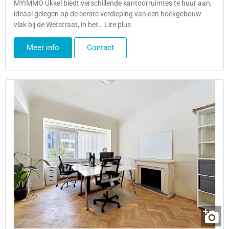
MYIMMO Ukkel biedt verschillende kantoorruimtes te huur aan,
ideaal gelegen op de eerste verdieping van een hoekgebouw
vlak bij de Wetstraat, in het… Lire plus
Meer info
Contact