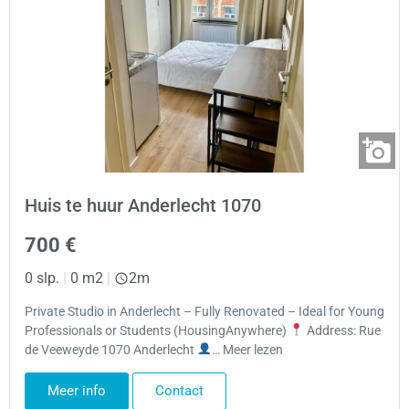
Huis te huur Anderlecht 1070
700 €
0 slp.
|
0 m2
|
2m
Private Studio in Anderlecht – Fully Renovated – Ideal for Young
Professionals or Students (HousingAnywhere)
Address: Rue
de Veeweyde 1070 Anderlecht
… Meer lezen
Meer info
Contact