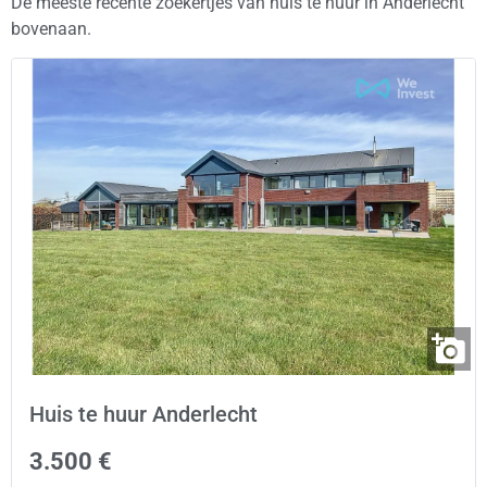
De meeste recente zoekertjes van huis te huur in Anderlecht
bovenaan.
Huis te huur Anderlecht
3.500 €