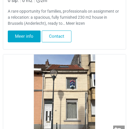
0 slp.
|
0 m2
|
2m
A rare opportunity for families, professionals on assignment or
a relocation: a spacious, fully furnished 230 m2 house in
Brussels (Anderlecht), ready to… Meer lezen
Meer info
Contact