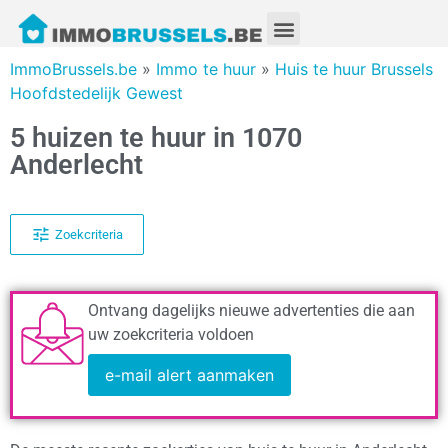
ImmoBrussels.be
»
Immo te huur
»
Huis te huur Brussels
Hoofdstedelijk Gewest
5 huizen te huur in 1070
Anderlecht
Zoekcriteria
Ontvang dagelijks nieuwe advertenties die aan
uw zoekcriteria voldoen
e-mail alert aanmaken