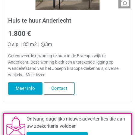
Huis te huur Anderlecht
1.800 €
3 slp.
|
85 m2
|
3m
Gerenoveerde rijwoning te huur in de Bracops-wijk te
Anderlecht. Deze woning biedt een uitstekende ligging op
wandelafstand van het Joseph Bracops-ziekenhuis, diverse
winkels… Meer lezen
Meer info
Contact
Ontvang dagelijks nieuwe advertenties die aan
uw zoekcriteria voldoen