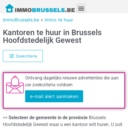
ImmoBrussels.be
»
Immo te huur
Kantoren te huur in Brussels
Hoofdstedelijk Gewest
Zoekcriteria
Ontvang dagelijks nieuwe advertenties die aan
uw zoekcriteria voldoen
e-mail alert aanmaken
>>
Selecteer de gemeente in de provincie
Brussels
Hoofdstedelijk Gewest waar u een kantoor wilt huren. U zult