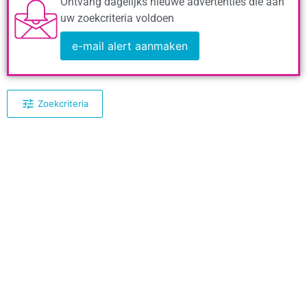
Ontvang dagelijks nieuwe advertenties die aan
uw zoekcriteria voldoen
e-mail alert aanmaken
Zoekcriteria