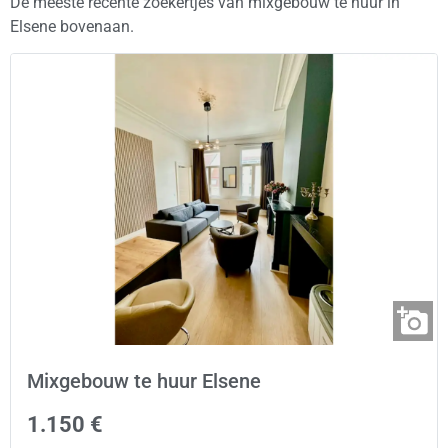
De meeste recente zoekertjes van mixgebouw te huur in
Elsene bovenaan.
Mixgebouw te huur Elsene
1.150 €