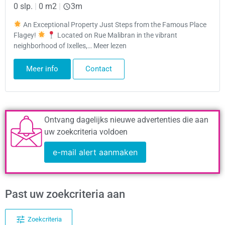
0 slp.
|
0 m2
|
3m
An Exceptional Property Just Steps from the Famous Place
Flagey!
Located on Rue Malibran in the vibrant
neighborhood of Ixelles,… Meer lezen
Meer info
Contact
Ontvang dagelijks nieuwe advertenties die aan
uw zoekcriteria voldoen
e-mail alert aanmaken
Past uw zoekcriteria aan
Zoekcriteria