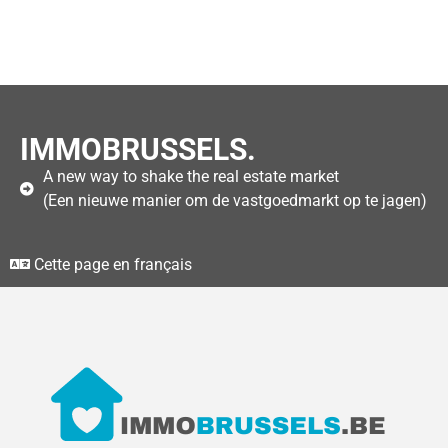
IMMOBRUSSELS.
A new way to shake the real estate market
(Een nieuwe manier om de vastgoedmarkt op te jagen)
Cette page en français