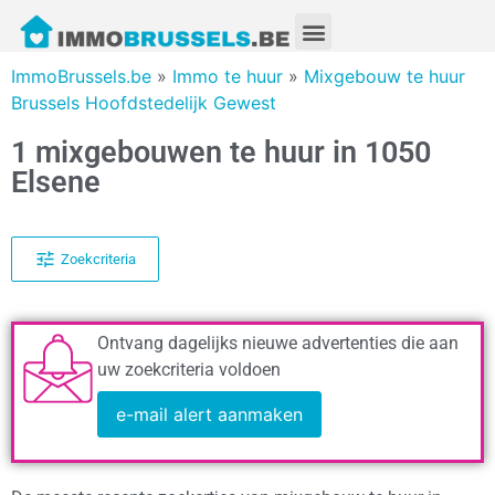
ImmoBrussels.be
»
Immo te huur
»
Mixgebouw te huur
Brussels Hoofdstedelijk Gewest
1 mixgebouwen te huur in 1050
Elsene
Zoekcriteria
Ontvang dagelijks nieuwe advertenties die aan
uw zoekcriteria voldoen
e-mail alert aanmaken