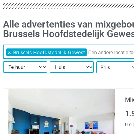
Alle advertenties van mixgebo
Brussels Hoofdstedelijk Gewe
×
Brussels Hoofdstedelijk Gewest
Prijs
Mix
1.
0 sl