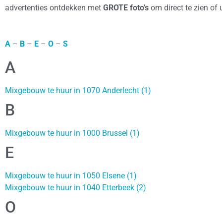
advertenties ontdekken met
GROTE foto’s
om direct te zien of u
A
–
B
–
E
–
O
–
S
A
Mixgebouw te huur in 1070 Anderlecht (1)
B
Mixgebouw te huur in 1000 Brussel (1)
E
Mixgebouw te huur in 1050 Elsene (1)
Mixgebouw te huur in 1040 Etterbeek (2)
O