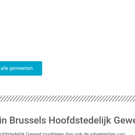
 alle gemeenten
 in Brussels Hoofdstedelijk Gew
ofdstedelijk Gewest raadpleeg dan ook de advertenties van: