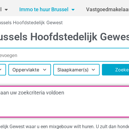
l
Immo te huur Brussel
Vastgoedmakelaar
ssels Hoofdstedelijk Gewest
ussels Hoofdstedelijk Gewe
Oppervlakte
Slaapkamer(s)
Zoeke
 aan uw zoekcriteria voldoen
elijk Gewest waar u een mixgebouw wilt huren. U zult dan hond