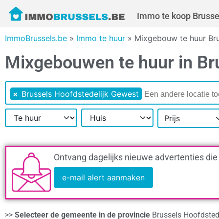
Immo te koop Brusse
ImmoBrussels.be
»
Immo te huur
»
Mixgebouw te huur Bru
Mixgebouwen te huur in Br
×
Brussels Hoofdstedelijk Gewest
Prijs
Ontvang dagelijks nieuwe advertenties die
e-mail alert aanmaken
>>
Selecteer de gemeente in de provincie
Brussels Hoofdsted