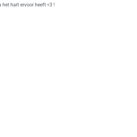
 het hart ervoor heeft <3 !