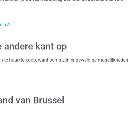
t (2)
 andere kant op
en te huur/te koop, want soms zijn er geweldige mogelijkheden
and van Brussel