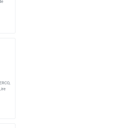
de
(ERCO,
ire