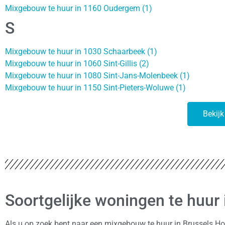
Mixgebouw te huur in 1160 Oudergem (1)
S
Mixgebouw te huur in 1030 Schaarbeek (1)
Mixgebouw te huur in 1060 Sint-Gillis (2)
Mixgebouw te huur in 1080 Sint-Jans-Molenbeek (1)
Mixgebouw te huur in 1150 Sint-Pieters-Woluwe (1)
Bekijk
Soortgelijke woningen te huur
Als u op zoek bent naar een mixgebouw te huur in Brussels Ho