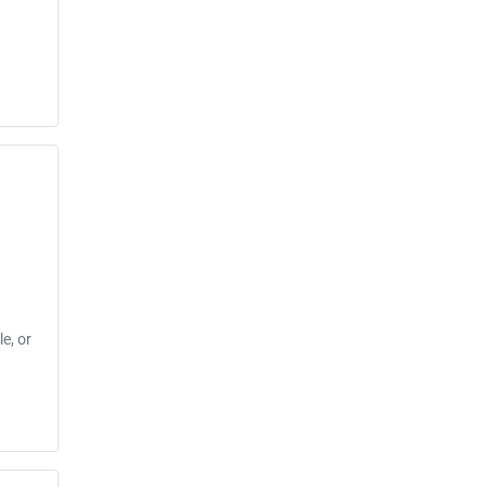
e, or