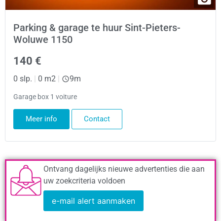
Parking & garage te huur Sint-Pieters-
Woluwe 1150
140 €
0 slp.
|
0 m2
|
9m
Garage box 1 voiture
Meer info
Contact
Ontvang dagelijks nieuwe advertenties die aan
uw zoekcriteria voldoen
e-mail alert aanmaken