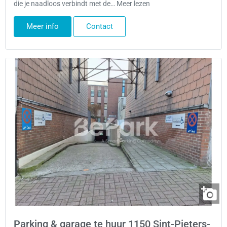
die je naadloos verbindt met de… Meer lezen
Meer info
Contact
Parking & garage te huur 1150 Sint-Pieters-