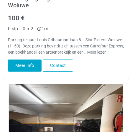
Woluwe
100 €
0 slp.
|
0 m2
|
1m
Parking te huur Louis Gribaumontlaan 8 – Sint-Pieters-Woluwe
(1150). Deze parking bevindt zich tussen een Carrefour Express,
een boekhandel, een artsenpraktijk en een… Meer lezen
Meer info
Contact