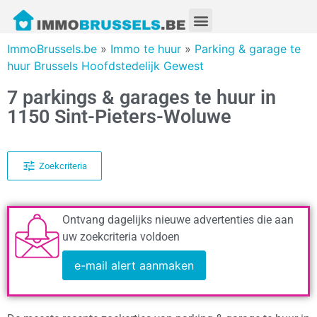
ImmoBrussels.be
»
Immo te huur
»
Parking & garage te
huur Brussels Hoofdstedelijk Gewest
7 parkings & garages te huur in
1150 Sint-Pieters-Woluwe
Zoekcriteria
Ontvang dagelijks nieuwe advertenties die aan
uw zoekcriteria voldoen
e-mail alert aanmaken