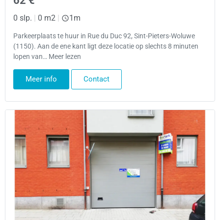
62 €
0 slp.
|
0 m2
|
1m
Parkeerplaats te huur in Rue du Duc 92, Sint-Pieters-Woluwe
(1150). Aan de ene kant ligt deze locatie op slechts 8 minuten
lopen van… Meer lezen
Meer info
Contact