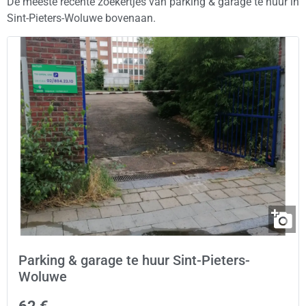
De meeste recente zoekertjes van parking & garage te huur in
Sint-Pieters-Woluwe bovenaan.
Parking & garage te huur Sint-Pieters-
Woluwe