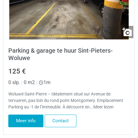
Parking & garage te huur Sint-Pieters-
Woluwe
125 €
0 slp.
|
0 m2
|
1m
Woluwé-Saint-Pierre – Idéalement situé sur Avenue de
tervueren, pas loin du rond point Montgomery. Emplacement
Parking au -1 de l’immeuble. À découvrir en… Meer lezen
Meer info
Contact