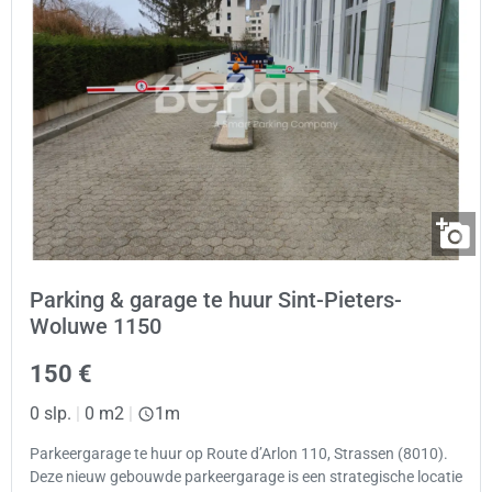
Parking & garage te huur Sint-Pieters-
Woluwe 1150
150 €
0 slp.
|
0 m2
|
1m
Parkeergarage te huur op Route d’Arlon 110, Strassen (8010).
Deze nieuw gebouwde parkeergarage is een strategische locatie