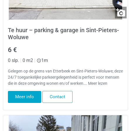
Te huur – parking & garage in Sint-Pieters-
Woluwe
6 €
0 slp.
|
0 m2
|
1m
Gelegen op de grens van Etterbeek en Sint-Pieters-Woluwe; deze
24/7 toegankelijke parkeergelegenheid is perfect voor mensen
die in deze omgeving wonen en/of werken…. Meer lezen
Meer info
Contact