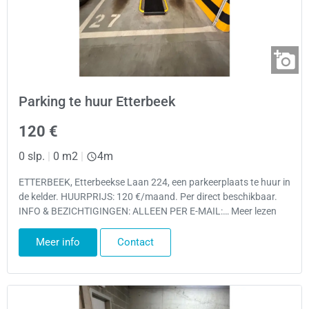
Parking te huur Etterbeek
120 €
0 slp.
|
0 m2
|
4m
ETTERBEEK, Etterbeekse Laan 224, een parkeerplaats te huur in
de kelder. HUURPRIJS: 120 €/maand. Per direct beschikbaar.
INFO & BEZICHTIGINGEN: ALLEEN PER E-MAIL:… Meer lezen
Meer info
Contact