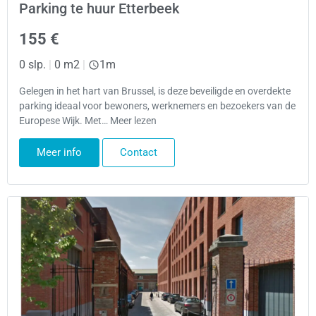
Parking te huur Etterbeek
155 €
0 slp.
|
0 m2
|
1m
Gelegen in het hart van Brussel, is deze beveiligde en overdekte
parking ideaal voor bewoners, werknemers en bezoekers van de
Europese Wijk. Met… Meer lezen
Meer info
Contact