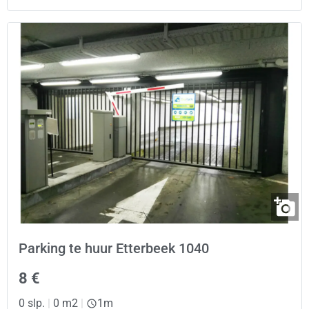
Parking te huur Etterbeek 1040
8 €
0 slp.
|
0 m2
|
1m