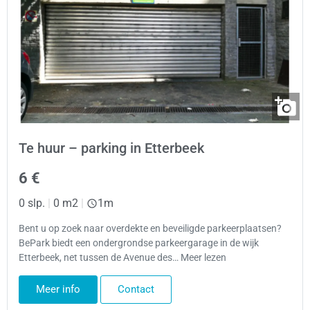
Te huur – parking in Etterbeek
6 €
0 slp.
|
0 m2
|
1m
Bent u op zoek naar overdekte en beveiligde parkeerplaatsen?
BePark biedt een ondergrondse parkeergarage in de wijk
Etterbeek, net tussen de Avenue des… Meer lezen
Meer info
Contact