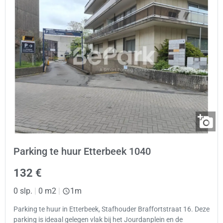
Parking te huur Etterbeek 1040
132 €
0 slp.
|
0 m2
|
1m
Parking te huur in Etterbeek, Stafhouder Braffortstraat 16. Deze
parking is ideaal gelegen vlak bij het Jourdanplein en de