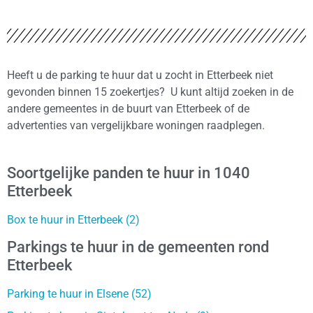
Heeft u de parking te huur dat u zocht in Etterbeek niet
gevonden binnen 15 zoekertjes? U kunt altijd zoeken in de
andere gemeentes in de buurt van Etterbeek of de
advertenties van vergelijkbare woningen raadplegen.
Soortgelijke panden te huur in 1040
Etterbeek
Box te huur in Etterbeek (2)
Parkings te huur in de gemeenten rond
Etterbeek
Parking te huur in Elsene (52)