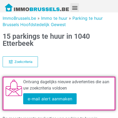
ImmoBrussels.be
»
Immo te huur
»
Parking te huur
Brussels Hoofdstedelijk Gewest
15 parkings te huur in 1040
Etterbeek
Zoekcriteria
Ontvang dagelijks nieuwe advertenties die aan
uw zoekcriteria voldoen
e-mail alert aanmaken