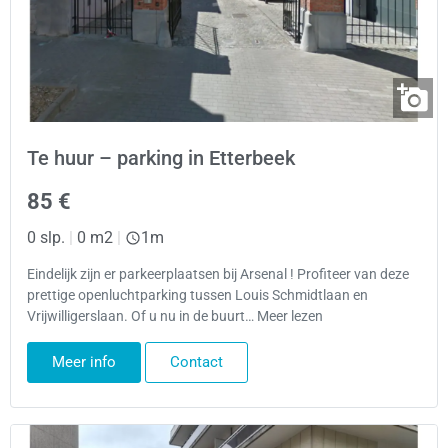
Te huur – parking in Etterbeek
85 €
0 slp.
|
0 m2
|
1m
Eindelijk zijn er parkeerplaatsen bij Arsenal ! Profiteer van deze
prettige openluchtparking tussen Louis Schmidtlaan en
Vrijwilligerslaan. Of u nu in de buurt… Meer lezen
Meer info
Contact