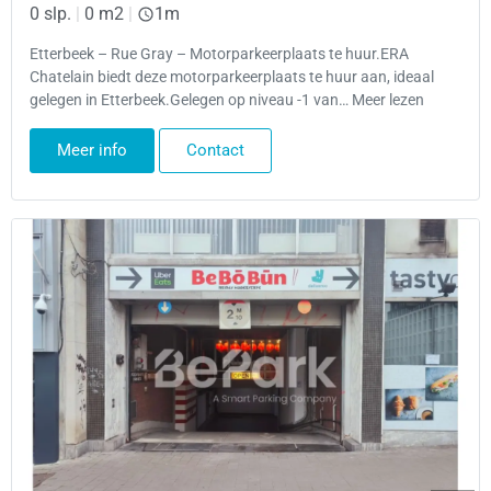
0 slp.
|
0 m2
|
1m
Etterbeek – Rue Gray – Motorparkeerplaats te huur.ERA
Chatelain biedt deze motorparkeerplaats te huur aan, ideaal
gelegen in Etterbeek.Gelegen op niveau -1 van… Meer lezen
Meer info
Contact