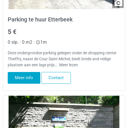
Parking te huur Etterbeek
5 €
0 slp.
|
0 m2
|
1m
Deze ondergrondse parking gelegen onder de shopping center
Thieffry, naast de Cour Saint Michel, biedt brede and veilige
plaatsen aan een lage prijs…. Meer lezen
Meer info
Contact