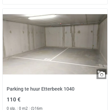
Parking te huur Etterbeek 1040
110 €
0 slp.
|
0 m2
|
16m