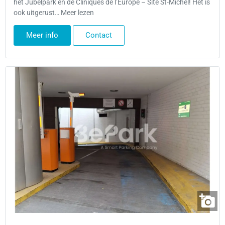
het Jubelpark en de Cliniques de l’Europe – Site St-Michel! Het is
ook uitgerust… Meer lezen
Meer info
Contact