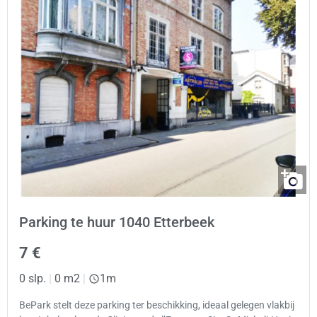
Parking te huur 1040 Etterbeek
7 €
0 slp.
|
0 m2
|
1m
BePark stelt deze parking ter beschikking, ideaal gelegen vlakbij