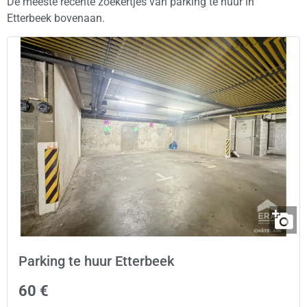
De meeste recente zoekertjes van parking te huur in
Etterbeek bovenaan.
Parking te huur Etterbeek
60 €