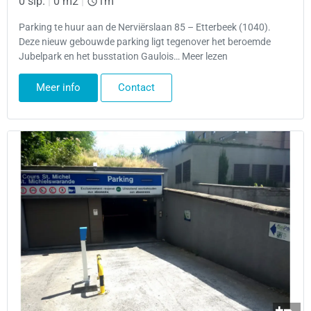
0 slp.
|
0 m2
|
1m
Parking te huur aan de Nerviërslaan 85 – Etterbeek (1040).
Deze nieuw gebouwde parking ligt tegenover het beroemde
Jubelpark en het busstation Gaulois… Meer lezen
Meer info
Contact