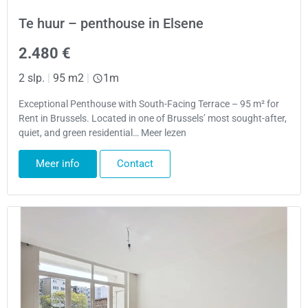
Te huur – penthouse in Elsene
2.480 €
2 slp.
|
95 m2
|
1m
Exceptional Penthouse with South-Facing Terrace – 95 m² for
Rent in Brussels. Located in one of Brussels’ most sought-after,
quiet, and green residential… Meer lezen
Meer info
Contact