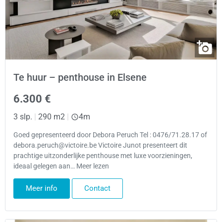
Te huur – penthouse in Elsene
6.300 €
3 slp.
|
290 m2
|
4m
Goed gepresenteerd door Debora Peruch Tel : 0476/71.28.17 of
debora.peruch@victoire.be Victoire Junot presenteert dit
prachtige uitzonderlijke penthouse met luxe voorzieningen,
ideaal gelegen aan… Meer lezen
Meer info
Contact