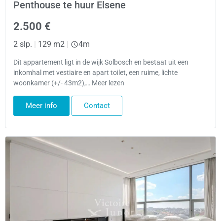
Penthouse te huur Elsene
2.500 €
2 slp.
|
129 m2
|
4m
Dit appartement ligt in de wijk Solbosch en bestaat uit een
inkomhal met vestiaire en apart toilet, een ruime, lichte
woonkamer (+/- 43m2),… Meer lezen
Meer info
Contact