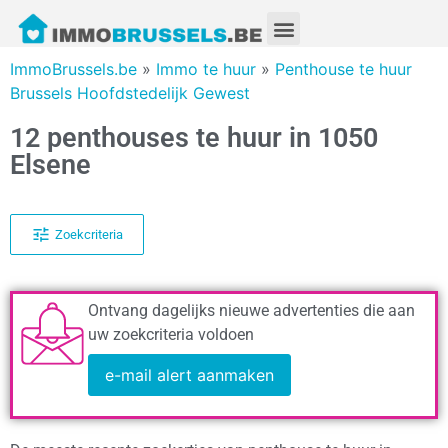
ImmoBrussels.be
»
Immo te huur
»
Penthouse te huur
Brussels Hoofdstedelijk Gewest
12 penthouses te huur in 1050
Elsene
Zoekcriteria
Ontvang dagelijks nieuwe advertenties die aan
uw zoekcriteria voldoen
e-mail alert aanmaken