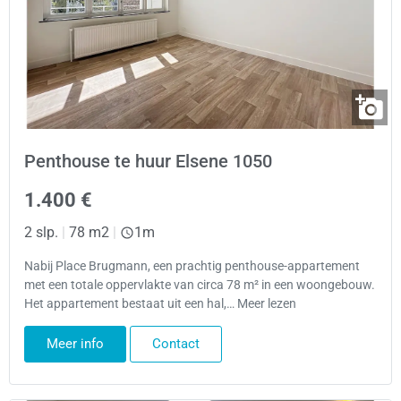
Penthouse te huur Elsene 1050
1.400 €
2 slp.
|
78 m2
|
1m
Nabij Place Brugmann, een prachtig penthouse-appartement
met een totale oppervlakte van circa 78 m² in een woongebouw.
​​Het appartement bestaat uit een hal,… Meer lezen
Meer info
Contact