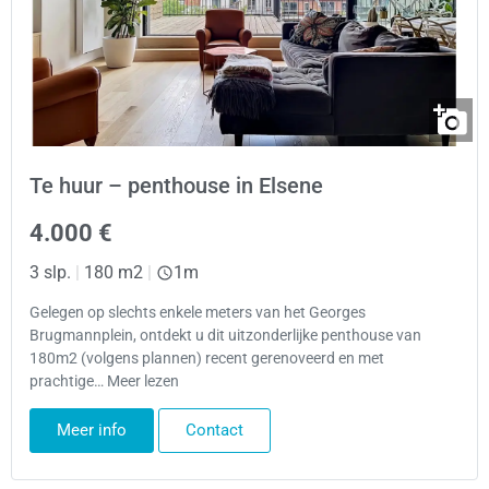
Te huur – penthouse in Elsene
4.000 €
3 slp.
|
180 m2
|
1m
Gelegen op slechts enkele meters van het Georges
Brugmannplein, ontdekt u dit uitzonderlijke penthouse van
180m2 (volgens plannen) recent gerenoveerd en met
prachtige… Meer lezen
Meer info
Contact