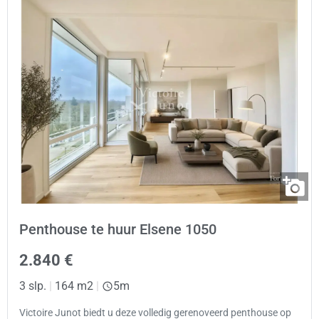
Penthouse te huur Elsene 1050
2.840 €
3 slp.
|
164 m2
|
5m
Victoire Junot biedt u deze volledig gerenoveerd penthouse op