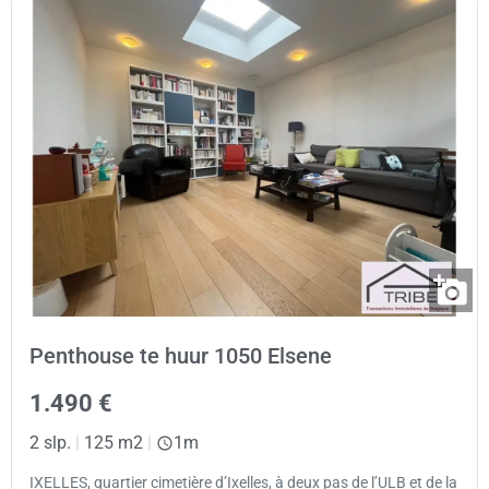
Penthouse te huur 1050 Elsene
1.490 €
2 slp.
|
125 m2
|
1m
IXELLES, quartier cimetière d’Ixelles, à deux pas de l’ULB et de la