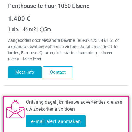
Penthouse te huur 1050 Elsene
1.400 €
1 slp.
|
44 m2
|
5m
Aangeboden door Alexandra Dewitte Tel: +32 473 84 61 61 of
alexandra.dewitte@victoire.be Victoire-Junot presenteert: In
Ixelles, European Quarter/treinstation Luxemburg – in een
recent… Meer lezen
Meer info
Contact
Ontvang dagelijks nieuwe advertenties die aan
uw zoekcriteria voldoen
e-mail alert aanmaken