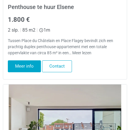
Penthouse te huur Elsene
1.800 €
2 slp.
|
85 m2
|
1m
Tussen Place du Châtelain en Place Flagey bevindt zich een
prachtig duplex penthouse-appartement met een totale
oppervlakte van circa 85 m² in een… Meer lezen
Meer info
Contact