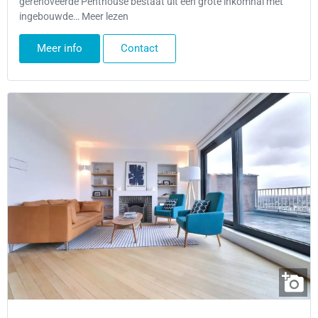
gerenoveerde Penthouse bestaat uit een grote inkomhal met
ingebouwde… Meer lezen
Meer info
Contact