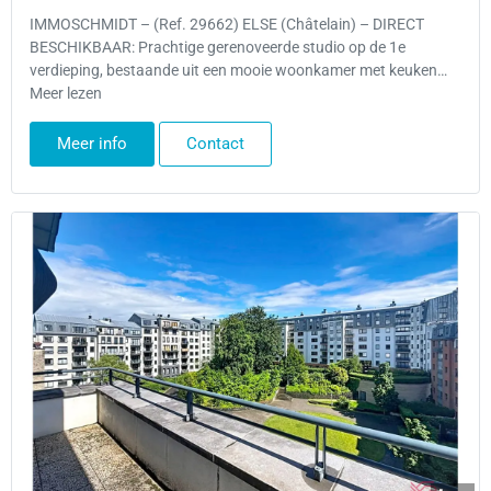
IMMOSCHMIDT – (Ref. 29662) ELSE (Châtelain) – DIRECT
BESCHIKBAAR: Prachtige gerenoveerde studio op de 1e
verdieping, bestaande uit een mooie woonkamer met keuken…
Meer lezen
Meer info
Contact