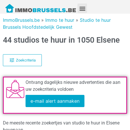
ImmoBrussels.be
»
Immo te huur
»
Studio te huur
Brussels Hoofdstedelijk Gewest
44 studios te huur in 1050 Elsene
Zoekcriteria
Ontvang dagelijks nieuwe advertenties die aan
uw zoekcriteria voldoen
e-mail alert aanmaken
De meeste recente zoekertjes van studio te huur in Elsene
bovenaan.