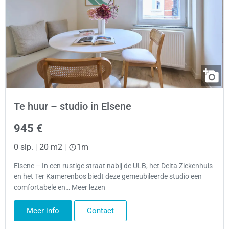
Te huur – studio in Elsene
945 €
0 slp.
|
20 m2
|
1m
Elsene – In een rustige straat nabij de ULB, het Delta Ziekenhuis
en het Ter Kamerenbos biedt deze gemeubileerde studio een
comfortabele en… Meer lezen
Meer info
Contact