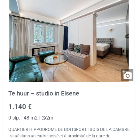
Te huur – studio in Elsene
1.140 €
0 slp.
|
48 m2
|
2m
QUARTIER HIPPODROME DE BOITSFORT I BOIS DE LA CAMBRE
: situé dans un cadre boisé et à proximité de la gare de