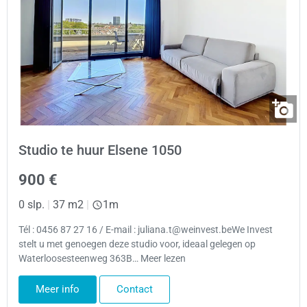
Studio te huur Elsene 1050
900 €
0 slp.
|
37 m2
|
1m
Tél : 0456 87 27 16 / E-mail : juliana.t@weinvest.beWe Invest
stelt u met genoegen deze studio voor, ideaal gelegen op
Waterloosesteenweg 363B… Meer lezen
Meer info
Contact