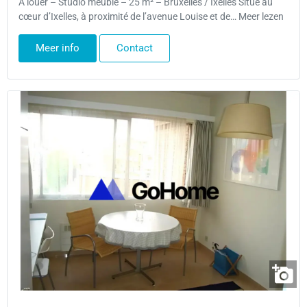
À louer – Studio meublé – 25 m² – Bruxelles / Ixelles Situé au
cœur d’Ixelles, à proximité de l’avenue Louise et de… Meer lezen
Meer info
Contact