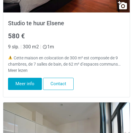
Studio te huur Elsene
580 €
9 slp.
|
300 m2
|
1m
Cette maison en colocation de 300 m² est composée de 9
chambres, de 7 salles de bain, de 62 m² d’espaces communs…
Meer lezen
Meer info
Contact