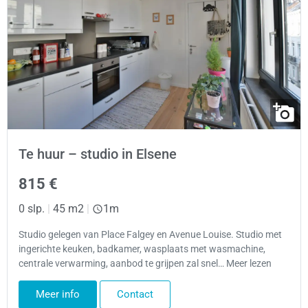
Te huur – studio in Elsene
815 €
0 slp.
|
45 m2
|
1m
Studio gelegen van Place Falgey en Avenue Louise. Studio met
ingerichte keuken, badkamer, wasplaats met wasmachine,
centrale verwarming, aanbod te grijpen zal snel… Meer lezen
Meer info
Contact