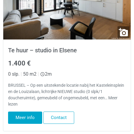
Te huur – studio in Elsene
1.400 €
0 slp.
|
50 m2
|
2m
BRUSSEL – Op een uitstekende locatie nabij het Kasteleinsplein
en de Louizalaan, lichtrijke NIEUWE studio (0 slpk/1
doucheruimte), gemeubeld of ongemeubeld, met een… Meer
lezen
Meer info
Contact