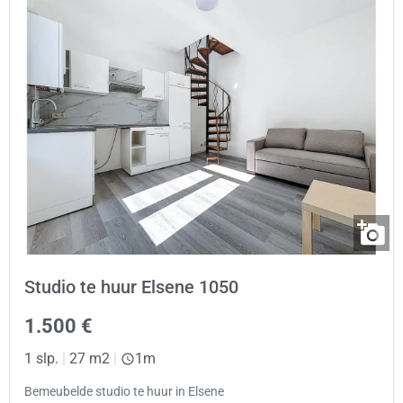
Studio te huur Elsene 1050
1.500 €
1 slp.
|
27 m2
|
1m
Bemeubelde studio te huur in Elsene