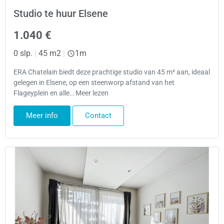
Studio te huur Elsene
1.040 €
0 slp.
|
45 m2
|
1m
ERA Chatelain biedt deze prachtige studio van 45 m² aan, ideaal
gelegen in Elsene, op een steenworp afstand van het
Flageyplein en alle… Meer lezen
Meer info
Contact