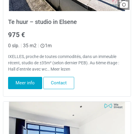
Te huur – studio in Elsene
975 €
0 slp.
|
35 m2
|
1m
IXELLES, proche de toutes commodités, dans un immeuble
récent, studio de ±35m² (selon dernier PEB). Au 6ème étage :
Hall d’entrée avec wc… Meer lezen
Meer info
Contact