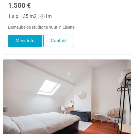
1.500 €
1 slp.
|
35 m2
|
1m
Bemeubelde studio te huur in Elsene
Meer info
Contact