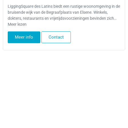
LiggingSquare des Latins biedt een rustige woonomgeving in de
bruisende wijk van de Begraafplaats van Elsene. Winkels,
dokters, restaurants en vrijetijdsvoorzieningen bevinden zich…
Meer lezen
Meer info
Contact