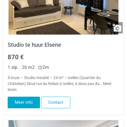
Studio te huur Elsene
870 €
1 slp.
|
26 m2
|
2m
À louer – Studio meublé – 24 m² – Ixelles (Quartier du
Châtelain) Situé rue du Relais à Ixelles, à deux pas du… Meer
lezen
Meer info
Contact