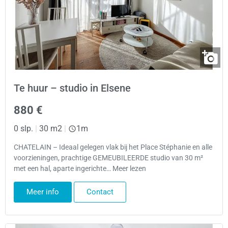
Te huur – studio in Elsene
880 €
0 slp.
|
30 m2
|
1m
CHATELAIN – Ideaal gelegen vlak bij het Place Stéphanie en alle
voorzieningen, prachtige GEMEUBILEERDE studio van 30 m²
met een hal, aparte ingerichte… Meer lezen
Meer info
Contact