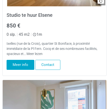
Studio te huur Elsene
850 €
0 slp.
|
45 m2
|
1m
Ixelles (rue de la Croix), quartier St Boniface, à proximité
immédiate de la Pl Fern. Cocq et de ses nombreuses facilités,
spacieux et… Meer lezen
Meer info
Contact