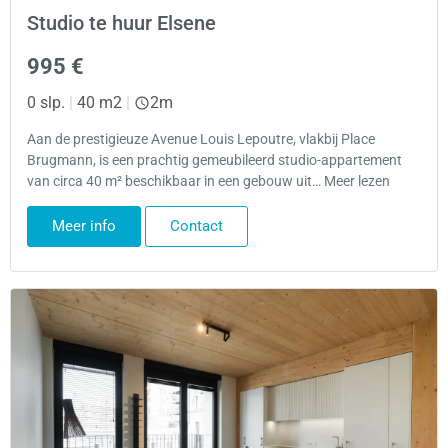
Studio te huur Elsene
995 €
0 slp.
|
40 m2
|
2m
Aan de prestigieuze Avenue Louis Lepoutre, vlakbij Place
Brugmann, is een prachtig gemeubileerd studio-appartement
van circa 40 m² beschikbaar in een gebouw uit… Meer lezen
Meer info
Contact