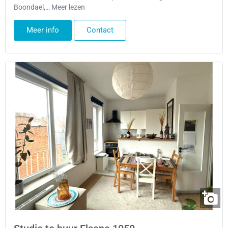
Boondael,… Meer lezen
Meer info
Contact