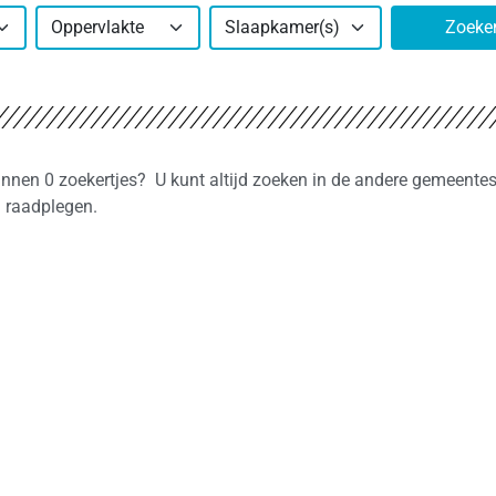
Oppervlakte
Slaapkamer(s)
Zoeke
innen 0 zoekertjes? U kunt altijd zoeken in de andere gemeentes
n raadplegen.