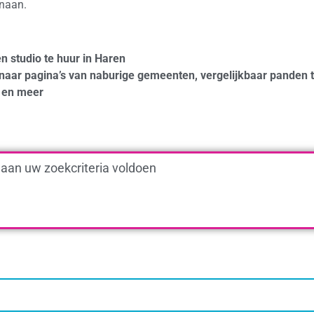
enaan.
n studio te huur in Haren
naar pagina’s van naburige gemeenten, vergelijkbaar panden 
en meer
 aan uw zoekcriteria voldoen