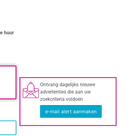
te huur
Ontvang dagelijks nieuwe
advertenties die aan uw
zoekcriteria voldoen
e-mail alert aanmaken