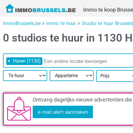
Immo te koop Brusse
ImmoBrussels.be
»
Immo te huur
»
Studio te huur Brussel
0 studios te huur in 1130 
×
Haren (1130)
Prijs
Ontvang dagelijks nieuwe advertenties die
e-mail alert aanmaken