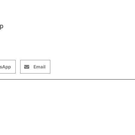
op
sApp
Email