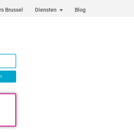
s Brussel
Diensten
Blog
n