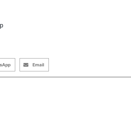
op
sApp
Email