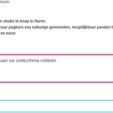
enaan.
n studio te koop in Haren
naar pagina’s van naburige gemeenten, vergelijkbaar panden 
en meer
 aan uw zoekcriteria voldoen