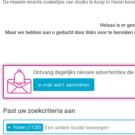
De meeste recente zoekertjes van studio te koop in Haren bov
Helaas is er gee
Maar we hebben aan u gedacht door links voor te bereiden 
Ontvang dagelijks nieuwe advertenties die
e-mail alert aanmaken
Past uw zoekcriteria aan
×
Haren (1130)