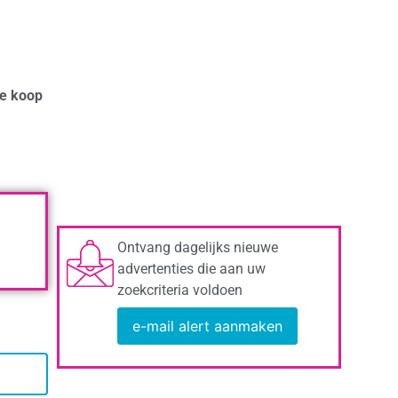
te koop
Ontvang dagelijks nieuwe
advertenties die aan uw
zoekcriteria voldoen
e-mail alert aanmaken