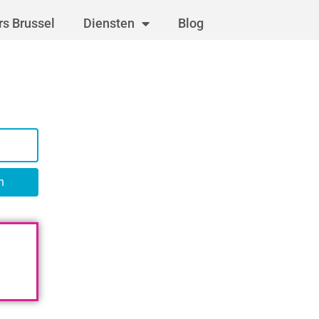
s Brussel
Diensten
Blog
n