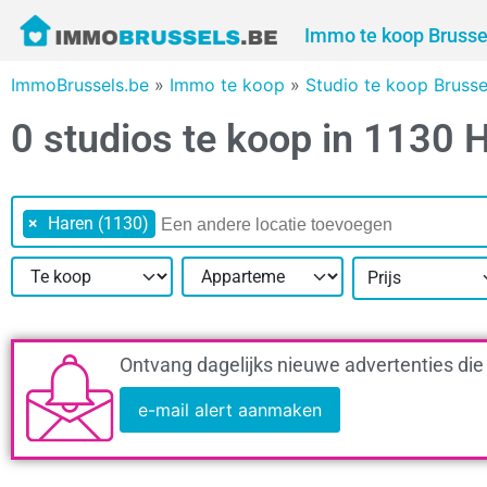
Immo te koop Brusse
ImmoBrussels.be
»
Immo te koop
»
Studio te koop Bruss
0 studios te koop in 1130 
×
Haren (1130)
Prijs
Ontvang dagelijks nieuwe advertenties die
e-mail alert aanmaken