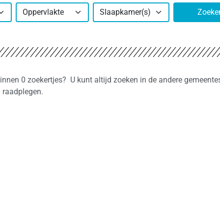
Oppervlakte
Slaapkamer(s)
Zoeke
binnen 0 zoekertjes? U kunt altijd zoeken in de andere gemeentes
n raadplegen.