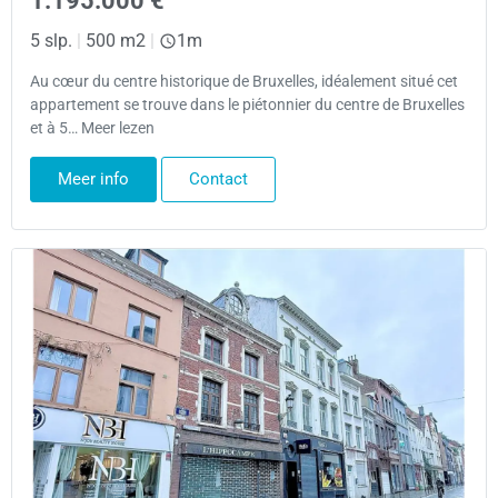
1.195.000 €
5 slp.
|
500 m2
|
1m
Au cœur du centre historique de Bruxelles, idéalement situé cet
appartement se trouve dans le piétonnier du centre de Bruxelles
et à 5… Meer lezen
Meer info
Contact