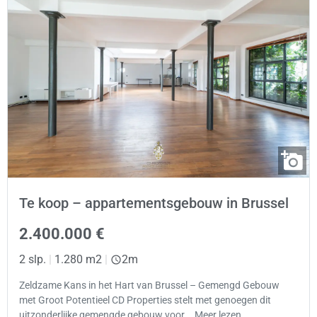
Te koop – appartementsgebouw in Brussel
2.400.000 €
2 slp.
|
1.280 m2
|
2m
Zeldzame Kans in het Hart van Brussel – Gemengd Gebouw
met Groot Potentieel CD Properties stelt met genoegen dit
uitzonderlijke gemengde gebouw voor,… Meer lezen