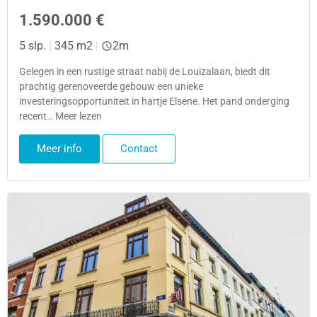
1.590.000 €
5 slp.
|
345 m2
|
2m
Gelegen in een rustige straat nabij de Louizalaan, biedt dit
prachtig gerenoveerde gebouw een unieke
investeringsopportuniteit in hartje Elsene. Het pand onderging
recent… Meer lezen
Meer info
Contact