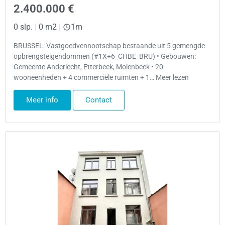
2.400.000 €
0 slp.
|
0 m2
|
1m
BRUSSEL: Vastgoedvennootschap bestaande uit 5 gemengde
opbrengsteigendommen (#1X+6_CHBE_BRU) • Gebouwen:
Gemeente Anderlecht, Etterbeek, Molenbeek • 20
wooneenheden + 4 commerciële ruimten + 1… Meer lezen
Meer info
Contact