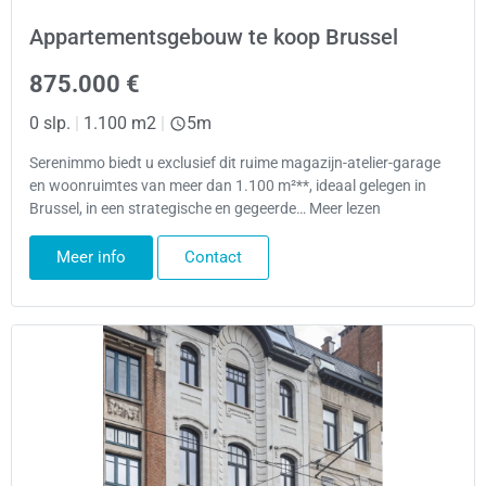
Appartementsgebouw te koop Brussel
875.000 €
0 slp.
|
1.100 m2
|
5m
Serenimmo biedt u exclusief dit ruime magazijn-atelier-garage
en woonruimtes van meer dan 1.100 m²**, ideaal gelegen in
Brussel, in een strategische en gegeerde… Meer lezen
Meer info
Contact