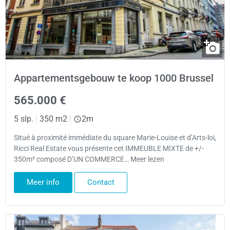
Appartementsgebouw te koop 1000 Brussel
565.000 €
5 slp.
|
350 m2
|
2m
Situé à proximité immédiate du square Marie-Louise et d’Arts-loi,
Ricci Real Estate vous présente cet IMMEUBLE MIXTE de +/-
350m² composé D’UN COMMERCE… Meer lezen
Meer info
Contact