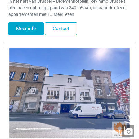
In het hart van Brussel – Bloemenhofplein, Rêvimmo Brussels
biedt u een opbrengstpand van 240 m² aan, bestaande uit vier
appartementen met 1… Meer lezen
Meer info
Contact