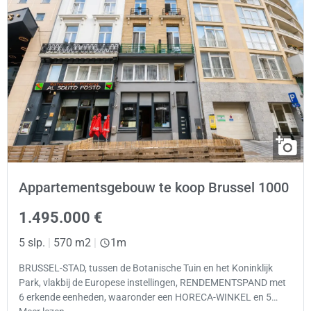
Appartementsgebouw te koop Brussel 1000
1.495.000 €
5 slp.
|
570 m2
|
1m
BRUSSEL-STAD, tussen de Botanische Tuin en het Koninklijk
Park, vlakbij de Europese instellingen, RENDEMENTSPAND met
6 erkende eenheden, waaronder een HORECA-WINKEL en 5…