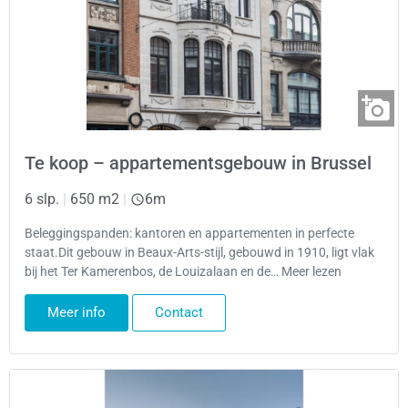
Te koop – appartementsgebouw in Brussel
6 slp.
|
650 m2
|
6m
Beleggingspanden: kantoren en appartementen in perfecte
staat.Dit gebouw in Beaux-Arts-stijl, gebouwd in 1910, ligt vlak
bij het Ter Kamerenbos, de Louizalaan en de… Meer lezen
Meer info
Contact