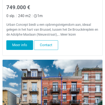
749.000 €
0 slp.
|
240 m2
|
1m
Urban Concept biedt u een opbrengsteigendom aan, ideaal
gelegen in het hart van Brussel, tussen het De Brouckèreplein en
de Adolphe Maxlaan (Nieuwstraat),… Meer lezen
Meer info
Contact