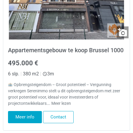
Appartementsgebouw te koop Brussel 1000
495.000 €
6 slp.
|
380 m2
|
3m
Opbrengsteigendom – Groot potentieel – Vergunning
verkregen Serenimmo stelt u dit opbrengsteigendom met zeer
groot potentieel voor, ideaal voor investeerders of
projectontwikkelaars…. Meer lezen
Meer info
Contact