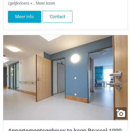
(gelijkvloers +… Meer lezen
Meer info
Contact
Appartementsgebouw te koop Brussel 1000