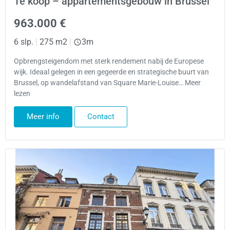
Te koop – appartementsgebouw in Brussel
963.000 €
6 slp.
|
275 m2
|
3m
Opbrengsteigendom met sterk rendement nabij de Europese
wijk. Ideaal gelegen in een gegeerde en strategische buurt van
Brussel, op wandelafstand van Square Marie-Louise… Meer
lezen
Meer info
Contact