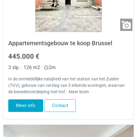
Appartementsgebouw te koop Brussel
445.000 €
3 slp.
|
126 m2
|
2m
In de onmiddellijke nabijheid van het station van het Zuiden
(TGV), gebouw van verslag van 3 erkende woningen, waarvan
de benedenverdieping met hof… Meer lezen
Meer info
Contact