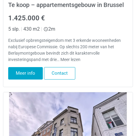
Te koop – appartementsgebouw in Brussel
1.425.000 €
5 slp.
|
430 m2
|
2m
Exclusief opbrengsteigendom met 3 erkende wooneenheden
nabij Europese Commissie. Op slechts 200 meter van het
Berlaymontgebouw bevindt zich dit karaktervolle
investeringspand met drie… Meer lezen
Meer info
Contact