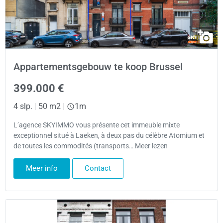
Appartementsgebouw te koop Brussel
399.000 €
4 slp.
|
50 m2
|
1m
L’agence SKYIMMO vous présente cet immeuble mixte
exceptionnel situé à Laeken, à deux pas du célèbre Atomium et
de toutes les commodités (transports… Meer lezen
Meer info
Contact