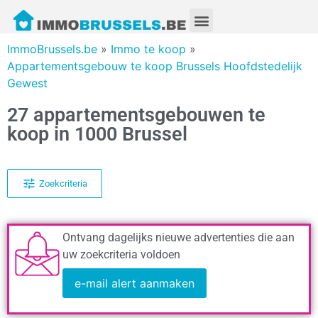
ImmoBrussels.be
»
Immo te koop
»
Appartementsgebouw te koop Brussels Hoofdstedelijk
Gewest
27 appartementsgebouwen te
koop in 1000 Brussel
Zoekcriteria
Ontvang dagelijks nieuwe advertenties die aan
uw zoekcriteria voldoen
e-mail alert aanmaken