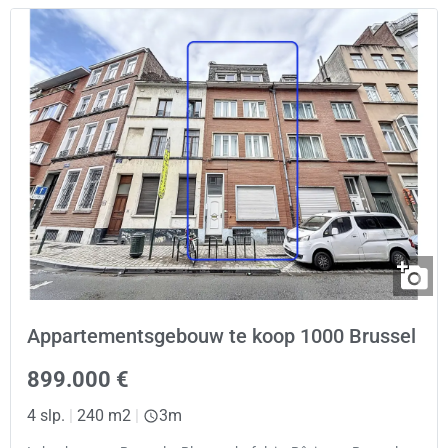
Appartementsgebouw te koop 1000 Brussel
899.000 €
4 slp.
|
240 m2
|
3m