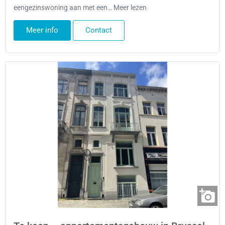
eengezinswoning aan met een… Meer lezen
Meer info
Contact