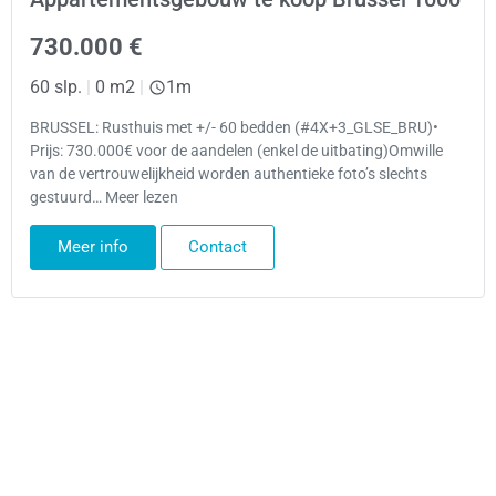
730.000 €
60 slp.
|
0 m2
|
1m
BRUSSEL: Rusthuis met +/- 60 bedden (#4X+3_GLSE_BRU)•
Prijs: 730.000€ voor de aandelen (enkel de uitbating)Omwille
van de vertrouwelijkheid worden authentieke foto’s slechts
gestuurd… Meer lezen
Meer info
Contact