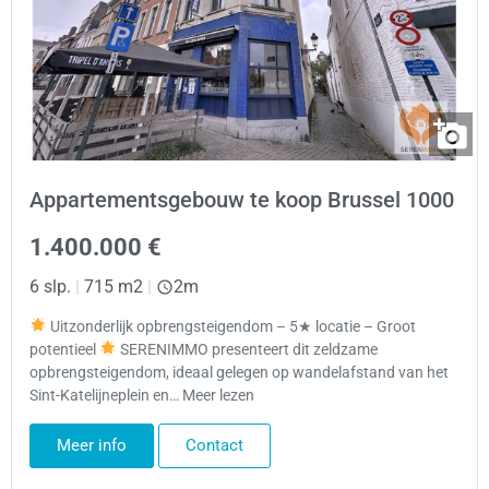
Appartementsgebouw te koop Brussel 1000
1.400.000 €
6 slp.
|
715 m2
|
2m
Uitzonderlijk opbrengsteigendom – 5★ locatie – Groot
potentieel
SERENIMMO presenteert dit zeldzame
opbrengsteigendom, ideaal gelegen op wandelafstand van het
Sint-Katelijneplein en… Meer lezen
Meer info
Contact