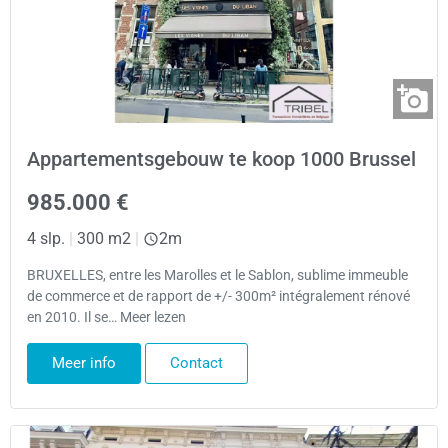
Appartementsgebouw te koop 1000 Brussel
985.000 €
4 slp.
|
300 m2
|
2m
BRUXELLES, entre les Marolles et le Sablon, sublime immeuble
de commerce et de rapport de +/- 300m² intégralement rénové
en 2010. Il se… Meer lezen
Meer info
Contact