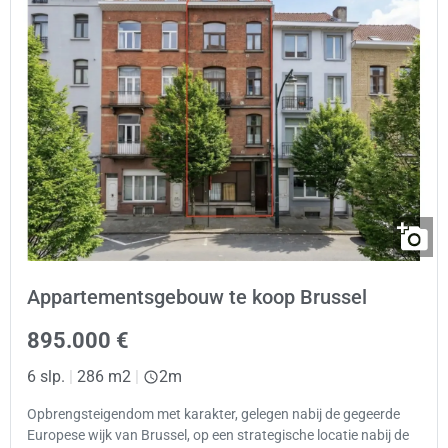
Appartementsgebouw te koop Brussel
895.000 €
6 slp.
|
286 m2
|
2m
Opbrengsteigendom met karakter, gelegen nabij de gegeerde
Europese wijk van Brussel, op een strategische locatie nabij de