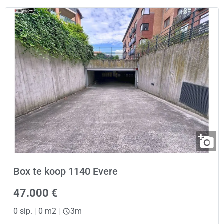
Box te koop 1140 Evere
47.000 €
0 slp.
|
0 m2
|
3m