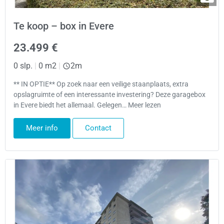
Te koop – box in Evere
23.499 €
0 slp.
|
0 m2
|
2m
** IN OPTIE** Op zoek naar een veilige staanplaats, extra
opslagruimte of een interessante investering? Deze garagebox
in Evere biedt het allemaal. Gelegen… Meer lezen
Meer info
Contact