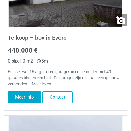
Te koop – box in Evere
440.000 €
0 slp.
|
0 m2
|
5m
Een set van 16 afgesloten garages in een complex met 49
garages binnen een blok. De garages zijn niet aan een gebouw
verbonden…. Meer lezen
Meer info
Contact