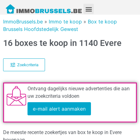
ImmoBrussels.be
»
Immo te koop
»
Box te koop
Brussels Hoofdstedelijk Gewest
16 boxes te koop in 1140 Evere
Zoekcriteria
Ontvang dagelijks nieuwe advertenties die aan
uw zoekcriteria voldoen
e-mail alert aanmaken
De meeste recente zoekertjes van box te koop in Evere
bovenaan.