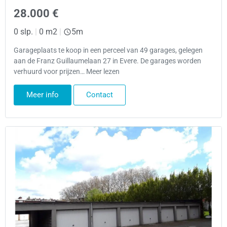
28.000 €
0 slp.
|
0 m2
|
5m
Garageplaats te koop in een perceel van 49 garages, gelegen
aan de Franz Guillaumelaan 27 in Evere. De garages worden
verhuurd voor prijzen… Meer lezen
Meer info
Contact