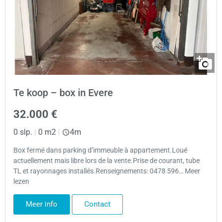
Te koop – box in Evere
32.000 €
0 slp.
|
0 m2
|
4m
Box fermé dans parking d’immeuble à appartement.Loué
actuellement mais libre lors de la vente.Prise de courant, tube
TL et rayonnages installés.Renseignements: 0478 596… Meer
lezen
Meer info
Contact