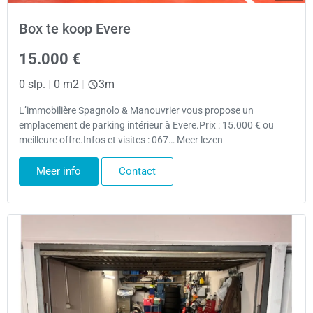
Box te koop Evere
15.000 €
0 slp.
|
0 m2
|
3m
L’immobilière Spagnolo & Manouvrier vous propose un
emplacement de parking intérieur à Evere.Prix : 15.000 € ou
meilleure offre.Infos et visites : 067… Meer lezen
Meer info
Contact