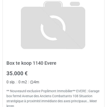
Box te koop 1140 Evere
35.000 €
0 slp.
|
0 m2
|
4m
** Nouveauté exclusive Poplimont Immobilier** EVERE : Garage
box fermé Avenue des Anciens Combattants 108 Situation
stratégique à proximité immédiate des axes principaux… Meer
lezen