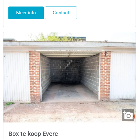
Meer info
Contact
Box te koop Evere