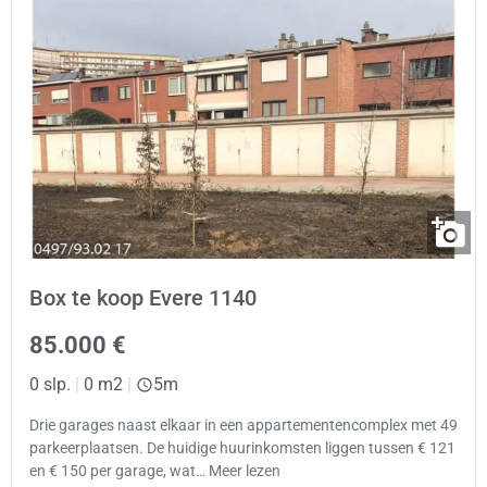
Box te koop Evere 1140
85.000 €
0 slp.
|
0 m2
|
5m
Drie garages naast elkaar in een appartementencomplex met 49
parkeerplaatsen. De huidige huurinkomsten liggen tussen € 121
en € 150 per garage, wat… Meer lezen