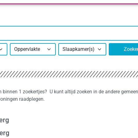
Oppervlakte
Slaapkamer(s)
Zoeke
n binnen 1 zoekertjes? U kunt altijd zoeken in de andere gemeen
 woningen raadplegen.
erg
erg