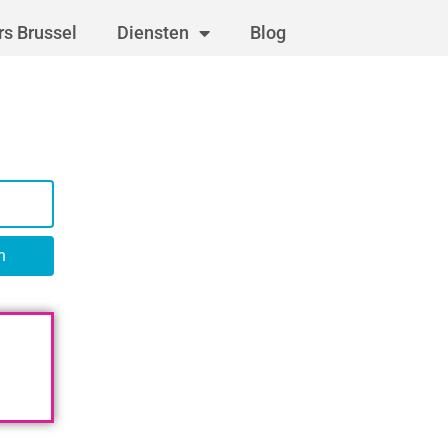
s Brussel
Diensten
Blog
n