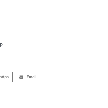
op
sApp
Email