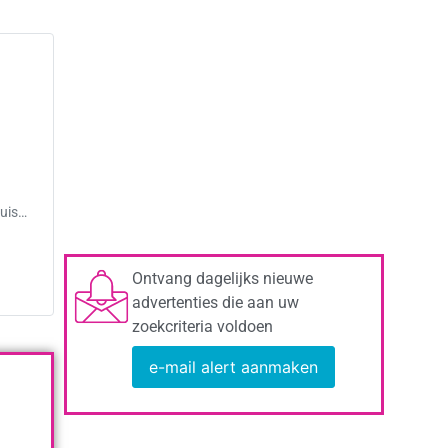
puis…
Ontvang dagelijks nieuwe
advertenties die aan uw
zoekcriteria voldoen
e-mail alert aanmaken