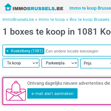
Immo te koop Brusse
ImmoBrussels.be
»
Immo te koop
»
Box te koop Brussels
1 boxes te koop in 1081 K
×
Koekelberg (1081)
Prijs
Ontvang dagelijks nieuwe advertenties die
e-mail alert aanmaken