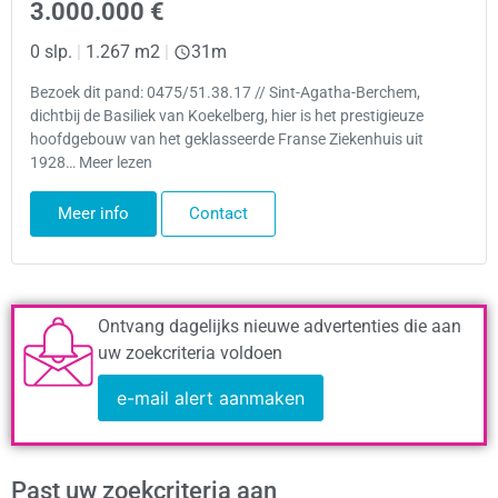
3.000.000 €
0 slp.
|
1.267 m2
|
31m
Bezoek dit pand: 0475/51.38.17 // Sint-Agatha-Berchem,
dichtbij de Basiliek van Koekelberg, hier is het prestigieuze
hoofdgebouw van het geklasseerde Franse Ziekenhuis uit
1928… Meer lezen
Meer info
Contact
Ontvang dagelijks nieuwe advertenties die aan
uw zoekcriteria voldoen
e-mail alert aanmaken
Past uw zoekcriteria aan