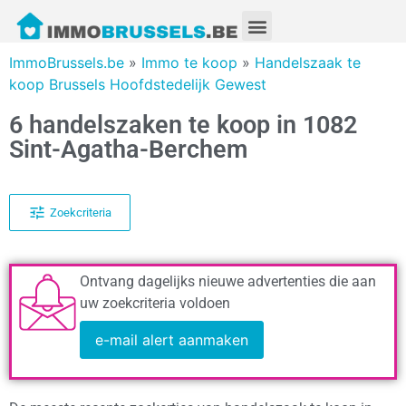
ImmoBrussels.be
»
Immo te koop
»
Handelszaak te
koop Brussels Hoofdstedelijk Gewest
6 handelszaken te koop in 1082
Sint-Agatha-Berchem
Zoekcriteria
Ontvang dagelijks nieuwe advertenties die aan
uw zoekcriteria voldoen
e-mail alert aanmaken