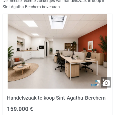
De meeste recente zoekertjes van handelszaak te koop in
Sint-Agatha-Berchem bovenaan.
Handelszaak te koop Sint-Agatha-Berchem
159.000 €