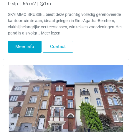
0 slp.
|
66 m2
|
1m
SKYIMMO BRUSSEL biedt deze prachtig volledig gerenoveerde
kantoorruimte aan, ideaal gelegen in Sint-Agatha-Berchem,
vlakbij belangrijke verkeersassen, winkels en voorzieningen.Het
pand is als volgt… Meer lezen
Meer info
Contact