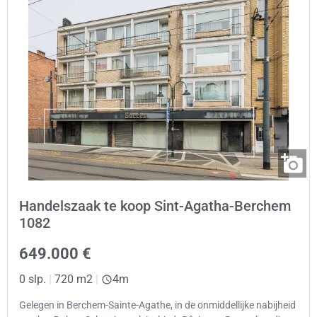
Handelszaak te koop Sint-Agatha-Berchem
1082
649.000 €
0 slp.
|
720 m2
|
4m
Gelegen in Berchem-Sainte-Agathe, in de onmiddellijke nabijheid