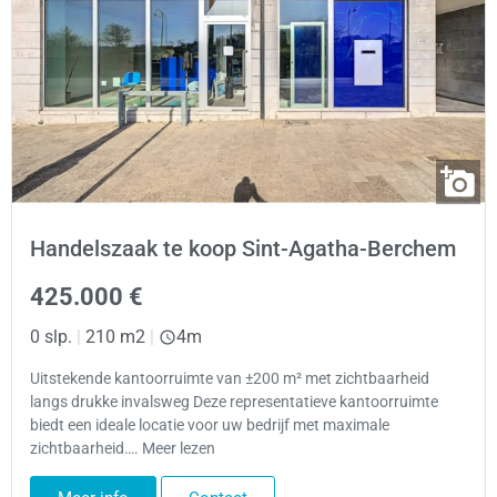
Handelszaak te koop Sint-Agatha-Berchem
425.000 €
0 slp.
|
210 m2
|
4m
Uitstekende kantoorruimte van ±200 m² met zichtbaarheid
langs drukke invalsweg Deze representatieve kantoorruimte
biedt een ideale locatie voor uw bedrijf met maximale
zichtbaarheid…. Meer lezen