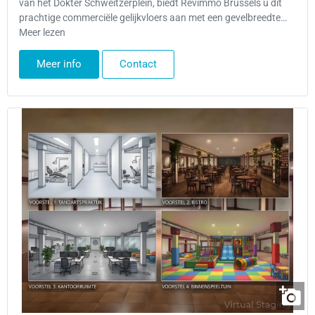
van het Dokter Schweitzerplein, biedt Rêvimmo Brussels u dit
prachtige commerciële gelijkvloers aan met een gevelbreedte…
Meer lezen
Meer info
Contact