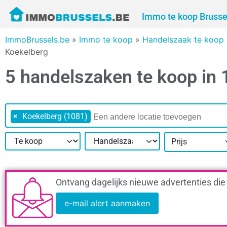
Immo te koop Brusse
ImmoBrussels.be
»
Immo te koop
»
Handelszaak te koop 
Koekelberg
5 handelszaken te koop in
×
Koekelberg (1081)
Prijs
Ontvang dagelijks nieuwe advertenties die
e-mail alert aanmaken