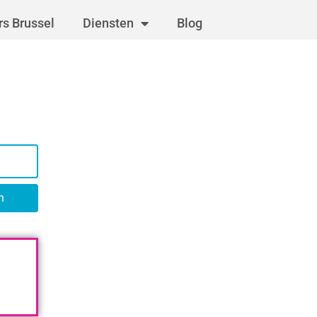
s Brussel
Diensten
Blog
n