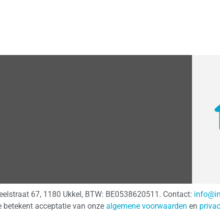
teelstraat 67, 1180 Ukkel, BTW: BE0538620511. Contact:
info@i
e betekent acceptatie van onze
algemene voorwaarden
en
priva