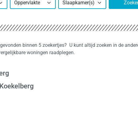
Oppervlakte
Slaapkamer(s)
Zoeke
 gevonden binnen 5 zoekertjes? U kunt altijd zoeken in de ander
vergelijkbare woningen raadplegen.
erg
 Koekelberg