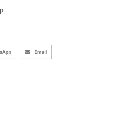
op
sApp
Email