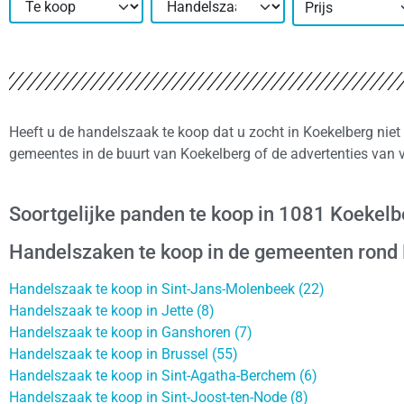
Prijs
Heeft u de handelszaak te koop dat u zocht in Koekelberg niet
gemeentes in de buurt van Koekelberg of de advertenties van 
Soortgelijke panden te koop in 1081 Koekelb
Handelszaken te koop in de gemeenten rond
Handelszaak te koop in Sint-Jans-Molenbeek (22)
Handelszaak te koop in Jette (8)
Handelszaak te koop in Ganshoren (7)
Handelszaak te koop in Brussel (55)
Handelszaak te koop in Sint-Agatha-Berchem (6)
Handelszaak te koop in Sint-Joost-ten-Node (8)