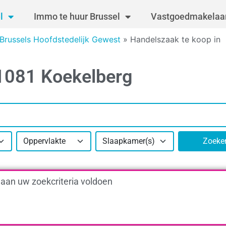
l
Immo te huur Brussel
Vastgoedmakelaar
Brussels Hoofdstedelijk Gewest
»
Handelszaak te koop in
 1081 Koekelberg
Oppervlakte
Slaapkamer(s)
Zoeke
 aan uw zoekcriteria voldoen