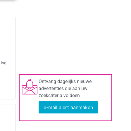
ting
Ontvang dagelijks nieuwe
advertenties die aan uw
zoekcriteria voldoen
e-mail alert aanmaken