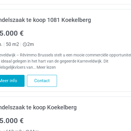
delszaak te koop 1081 Koekelberg
5.000 €
p.
|
50 m2
|
2m
eveldwijk – Rêvimmo Brussels stelt u een mooie commerciële opportunitei
 ideaal gelegen in het hart van de gegeerde Karreveldwijk. Dit
elsgelijkvloers van… Meer lezen
Meer info
Contact
delszaak te koop Koekelberg
5.000 €