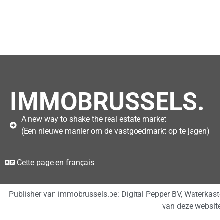
IMMOBRUSSELS.
A new way to shake the real estate market
(Een nieuwe manier om de vastgoedmarkt op te jagen)
Cette page en français
Publisher van immobrussels.be: Digital Pepper BV, Waterkas
van deze websit