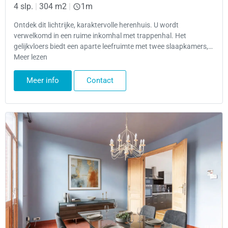
4 slp.
|
304 m2
|
1m
Ontdek dit lichtrijke, karaktervolle herenhuis. U wordt
verwelkomd in een ruime inkomhal met trappenhal. Het
gelijkvloers biedt een aparte leefruimte met twee slaapkamers,…
Meer lezen
Meer info
Contact