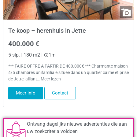
Te koop – herenhuis in Jette
400.000 €
5 slp.
|
180 m2
|
1m
*** FAIRE OFFRE A PARTIR DE 400.000€ *** Charmante maison
4/5 chambres unifamiliale située dans un quartier calme et prisé
de Jette, alliant… Meer lezen
Meer info
Contact
Ontvang dagelijks nieuwe advertenties die aan
uw zoekcriteria voldoen