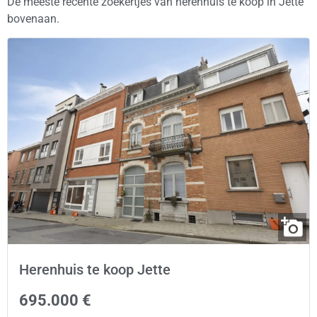
De meeste recente zoekertjes van herenhuis te koop in Jette
bovenaan.
Herenhuis te koop Jette
695.000 €