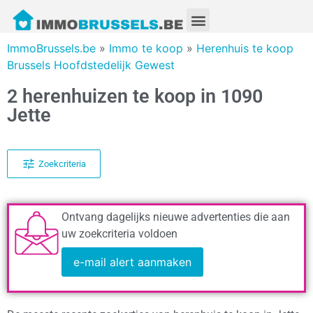
ImmoBrussels.be
»
Immo te koop
»
Herenhuis te koop
Brussels Hoofdstedelijk Gewest
2 herenhuizen te koop in 1090
Jette
Zoekcriteria
Ontvang dagelijks nieuwe advertenties die aan
uw zoekcriteria voldoen
e-mail alert aanmaken