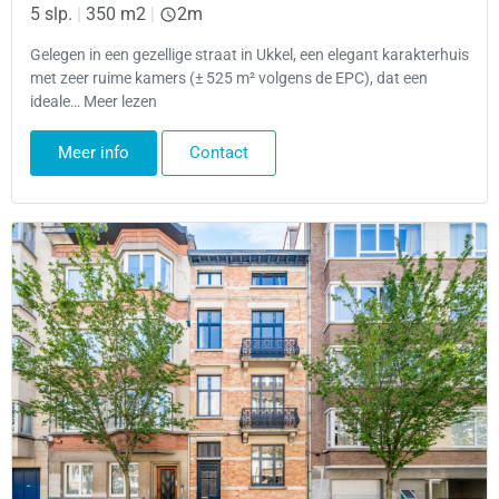
5 slp.
|
350 m2
|
2m
Gelegen in een gezellige straat in Ukkel, een elegant karakterhuis
met zeer ruime kamers (± 525 m² volgens de EPC), dat een
ideale… Meer lezen
Meer info
Contact