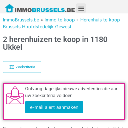
ImmoBrussels.be
»
Immo te koop
»
Herenhuis te koop
Brussels Hoofdstedelijk Gewest
2 herenhuizen te koop in 1180
Ukkel
Zoekcriteria
Ontvang dagelijks nieuwe advertenties die aan
uw zoekcriteria voldoen
e-mail alert aanmaken