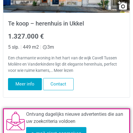
Te koop – herenhuis in Ukkel
1.327.000 €
5 slp.
|
449 m2
|
3m
Een charmante woning in het hart van de wijk Cavell Tussen
Molière en Vanderkindere ligt dit elegante herenhuis, perfect
voor wie ruime kamers,… Meer lezen
Meer info
Contact
Ontvang dagelijks nieuwe advertenties die aan
uw zoekcriteria voldoen