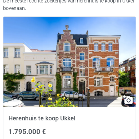
De meeste recente zoekertjes van herenhuis te koop in Ukkel
bovenaan.
Herenhuis te koop Ukkel
1.795.000 €