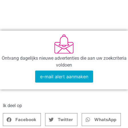
Ontvang dagelijks nieuwe advertenties die aan uw zoekcriteria
voldoen
e-mail alert aanmaken
Ik deel op
Facebook
Twitter
WhatsApp