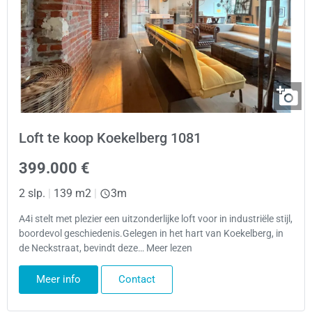
Loft te koop Koekelberg 1081
399.000 €
2 slp.
|
139 m2
|
3m
A4i stelt met plezier een uitzonderlijke loft voor in industriële stijl,
boordevol geschiedenis.Gelegen in het hart van Koekelberg, in
de Neckstraat, bevindt deze… Meer lezen
Meer info
Contact