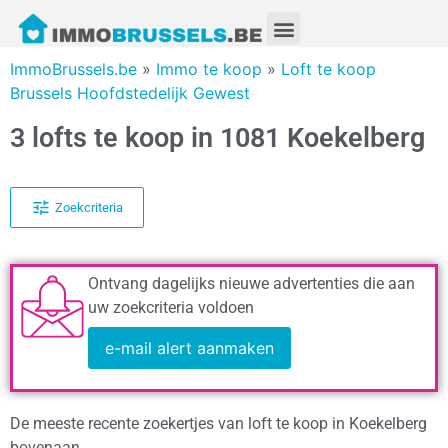
ImmoBrussels.be
»
Immo te koop
»
Loft te koop
Brussels Hoofdstedelijk Gewest
3 lofts te koop in 1081 Koekelberg
Zoekcriteria
Ontvang dagelijks nieuwe advertenties die aan
uw zoekcriteria voldoen
e-mail alert aanmaken
De meeste recente zoekertjes van loft te koop in Koekelberg
bovenaan.