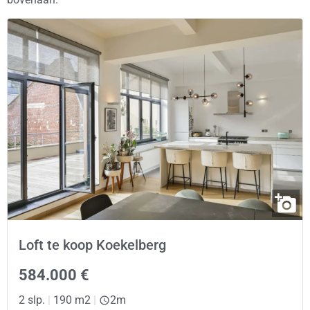
Loft te koop Koekelberg
584.000 €
2 slp.
|
190 m2
|
2m