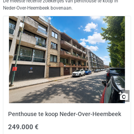
De meeste recente zoekertjes van penthouse te koop in
Neder-Over-Heembeek bovenaan.
Penthouse te koop Neder-Over-Heembeek
249.000 €