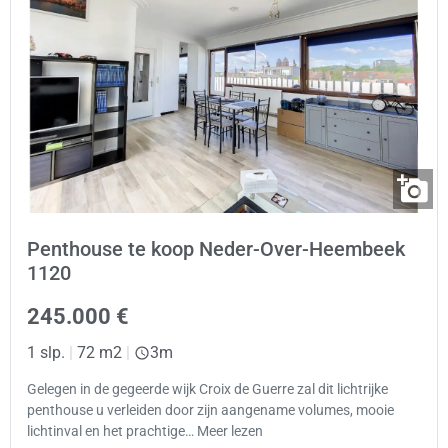
Penthouse te koop Neder-Over-Heembeek
1120
245.000 €
1 slp.
|
72 m2
|
3m
Gelegen in de gegeerde wijk Croix de Guerre zal dit lichtrijke
penthouse u verleiden door zijn aangename volumes, mooie
lichtinval en het prachtige… Meer lezen