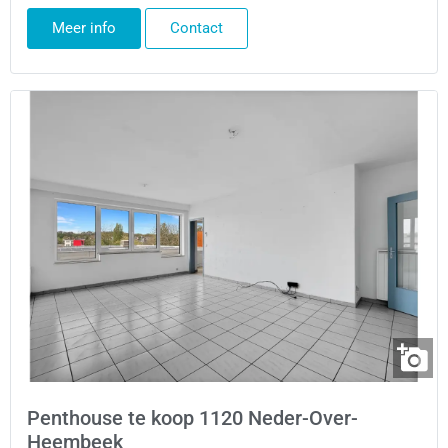
Meer info
Contact
Penthouse te koop 1120 Neder-Over-
Heembeek