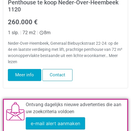
Penthouse te koop Neder-Over-Heembeek
1120
260.000 €
1 slp.
|
72 m2
|
8m
Neder-Over-Heembeek, Generaal Biebuyckstraat 22-24: op de
4e en laatste verdieping met lift, prachtige penthouse van 72 m²
woonoppervlakte bestaande uit een lichte woonkamer… Meer
lezen
Meer info
Contact
Ontvang dagelijks nieuwe advertenties die aan
uw zoekcriteria voldoen
e-mail alert aanmaken