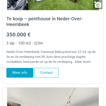
Te koop – penthouse in Neder-Over-
Heembeek
350.000 €
3 slp.
|
100 m2
|
3m
Neder-Over-Heembeek, Generaal Biebuyckstraat 22-24: op de
3e en 4e verdieping met lift, kom deze prachtige duplex
ontdekken, bestaande uit op de 3e verdieping… Meer lezen
Meer info
Contact