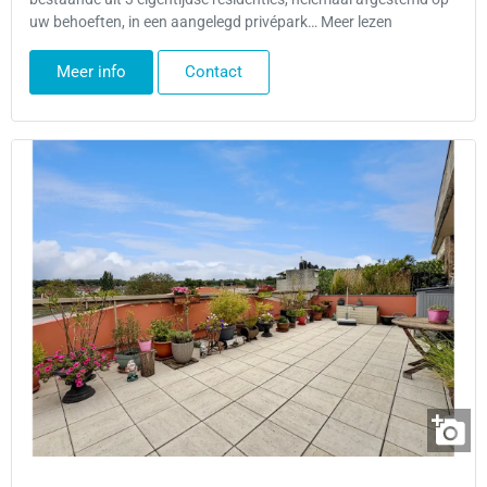
uw behoeften, in een aangelegd privépark… Meer lezen
Meer info
Contact