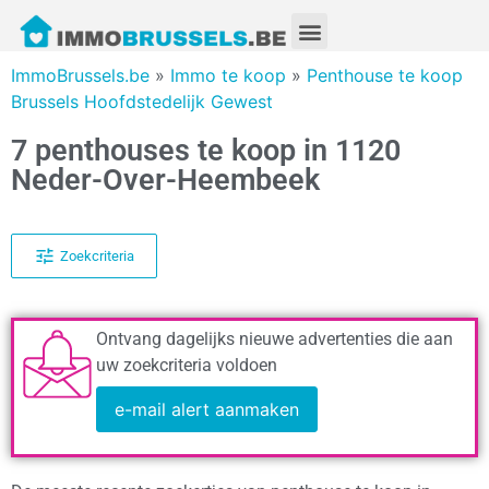
ImmoBrussels.be
»
Immo te koop
»
Penthouse te koop
Brussels Hoofdstedelijk Gewest
7 penthouses te koop in 1120
Neder-Over-Heembeek
Zoekcriteria
Ontvang dagelijks nieuwe advertenties die aan
uw zoekcriteria voldoen
e-mail alert aanmaken