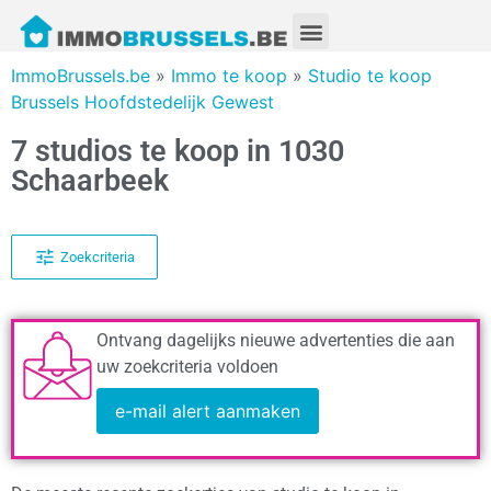
ImmoBrussels.be
»
Immo te koop
»
Studio te koop
Brussels Hoofdstedelijk Gewest
7 studios te koop in 1030
Schaarbeek
Zoekcriteria
Ontvang dagelijks nieuwe advertenties die aan
uw zoekcriteria voldoen
e-mail alert aanmaken