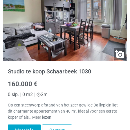
Studio te koop Schaarbeek 1030
160.000 €
0 slp.
|
0 m2
|
2m
Op een steenworp afstand van het zeer gewilde Daillyplein ligt
dit charmante appartement van 40 m², ideaal voor een eerste
koper of als… Meer lezen