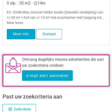
0 slp.
|
30 m2
|
14m
EU : Emile Max, mooi en helder studio (beneden verdieping) van
+/-30 m² + hof van +/-12 m² met woonkamer met toegang tot…
Meer lezen
Meer info
Contact
Ontvang dagelijks nieuwe advertenties die aan
uw zoekcriteria voldoen
e-mail alert aanmaken
Past uw zoekcriteria aan
Zoekcriteria