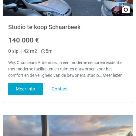
Studio te koop Schaarbeek
140.000 €
0 slp.
|
42 m2
|
5m
Wijk Chasseurs Ardennais, in een moderne seniorenresidentie
met moderne faciliteiten en ruimtes ontworpen voor het
comfort en de veiligheid van de bewoners, studio… Meer lezen
Meer info
Contact