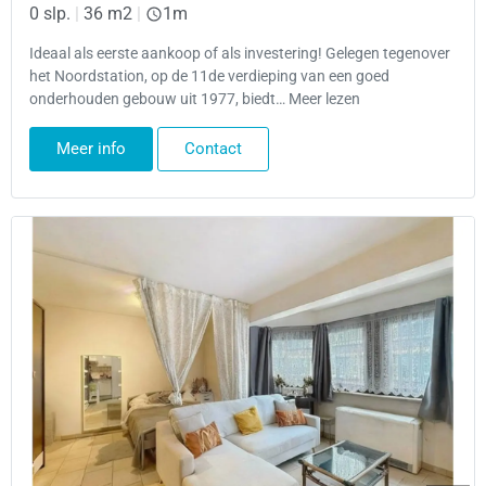
0 slp.
|
36 m2
|
1m
Ideaal als eerste aankoop of als investering! Gelegen tegenover
het Noordstation, op de 11de verdieping van een goed
onderhouden gebouw uit 1977, biedt… Meer lezen
Meer info
Contact