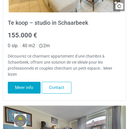
Te koop – studio in Schaarbeek
155.000 €
0 slp.
|
40 m2
|
2m
Découvrez ce charmant appartement d’une chambre à
Schaerbeek, offrant une solution de vie idéale pour les
professionnels et couples cherchant un petit espace… Meer
lezen
Meer info
Contact