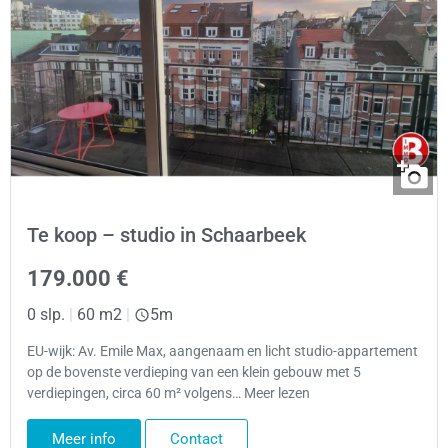
Te koop – studio in Schaarbeek
179.000 €
0 slp.
|
60 m2
|
5m
EU-wijk: Av. Emile Max, aangenaam en licht studio-appartement
op de bovenste verdieping van een klein gebouw met 5
verdiepingen, circa 60 m² volgens… Meer lezen
Meer info
Contact