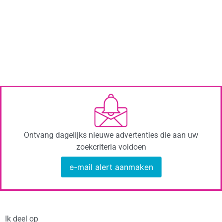
Ontvang dagelijks nieuwe advertenties die aan uw
zoekcriteria voldoen
e-mail alert aanmaken
Ik deel op