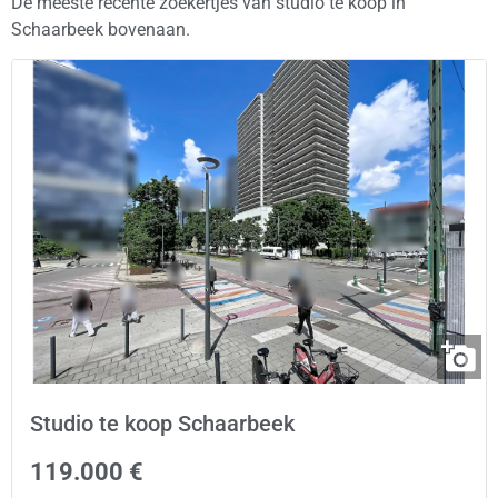
De meeste recente zoekertjes van studio te koop in
Schaarbeek bovenaan.
Studio te koop Schaarbeek
119.000 €