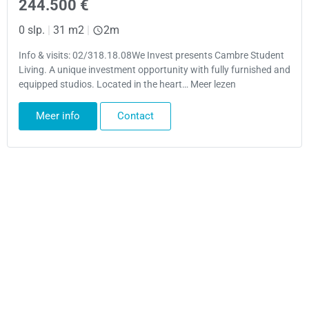
244.500 €
0 slp.
|
31 m2
|
2m
Info & visits: 02/318.18.08We Invest presents Cambre Student
Living. A unique investment opportunity with fully furnished and
equipped studios. Located in the heart… Meer lezen
Meer info
Contact