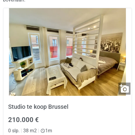
Studio te koop Brussel
210.000 €
0 slp.
|
38 m2
|
1m