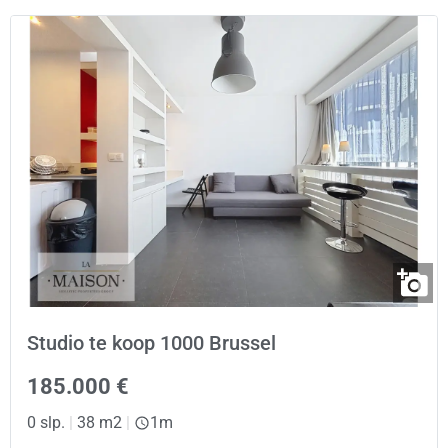
Studio te koop 1000 Brussel
185.000 €
0 slp.
|
38 m2
|
1m