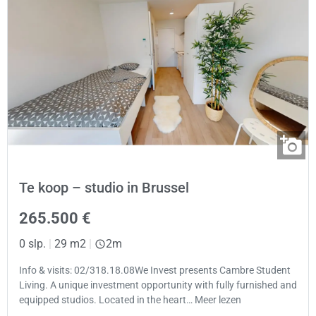
Te koop – studio in Brussel
265.500 €
0 slp.
|
29 m2
|
2m
Info & visits: 02/318.18.08We Invest presents Cambre Student
Living. A unique investment opportunity with fully furnished and
equipped studios. Located in the heart… Meer lezen