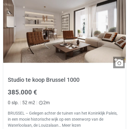
Studio te koop Brussel 1000
385.000 €
0 slp.
|
52 m2
|
2m
BRUSSEL – Gelegen achter de tuinen van het Koninklijk Paleis,
in een mooie historische wijk op een steenworp van de
Waterloolaan, de Louizalaan… Meer lezen