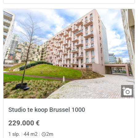
Studio te koop Brussel 1000
229.000 €
1 slp.
|
44 m2
|
2m