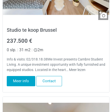
Studio te koop Brussel
237.500 €
0 slp.
|
31 m2
|
2m
Info & visits: 02/318.18.08We Invest presents Cambre Student
Living. A unique investment opportunity with fully furnished and
equipped studios. Located in the heart… Meer lezen
Meer info
Contact