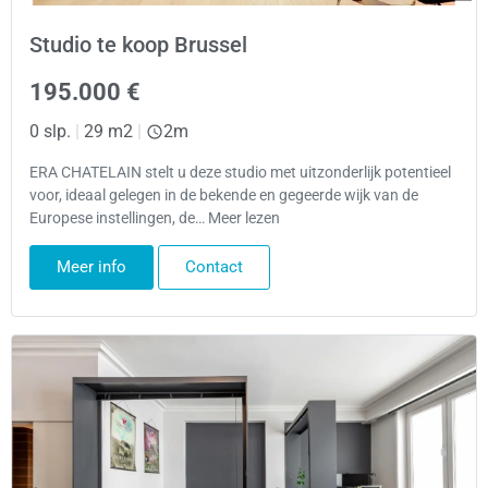
Studio te koop Brussel
195.000 €
0 slp.
|
29 m2
|
2m
ERA CHATELAIN stelt u deze studio met uitzonderlijk potentieel
voor, ideaal gelegen in de bekende en gegeerde wijk van de
Europese instellingen, de… Meer lezen
Meer info
Contact