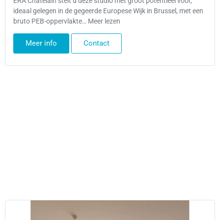
ERA Châtelain stelt u deze studio met groot potentieel voor,
ideaal gelegen in de gegeerde Europese Wijk in Brussel, met een
bruto PEB-oppervlakte… Meer lezen
Meer info
Contact