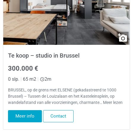
Te koop – studio in Brussel
300.000 €
0 slp.
|
65 m2
|
2m
BRUSSEL, op de grens met ELSENE (gekadastreerd te 1000
Brussel) – Tussen de Louizalaan en het Kasteleinsplein, op
wandelafstand van alle voorzieningen, charmante… Meer lezen
Meer info
Contact