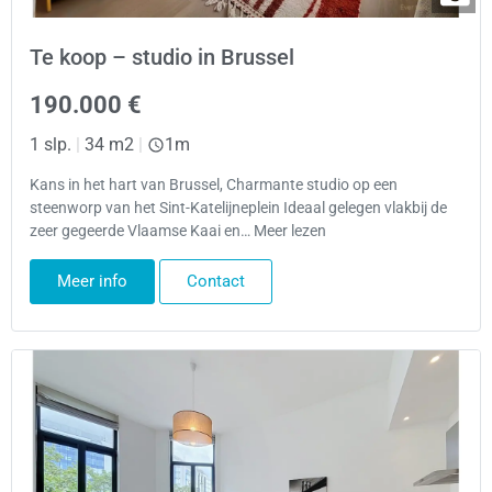
Te koop – studio in Brussel
190.000 €
1 slp.
|
34 m2
|
1m
Kans in het hart van Brussel, Charmante studio op een
steenworp van het Sint-Katelijneplein Ideaal gelegen vlakbij de
zeer gegeerde Vlaamse Kaai en… Meer lezen
Meer info
Contact