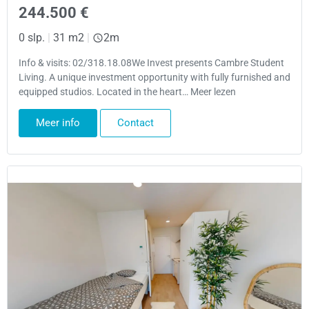
244.500 €
0 slp.
|
31 m2
|
2m
Info & visits: 02/318.18.08We Invest presents Cambre Student
Living. A unique investment opportunity with fully furnished and
equipped studios. Located in the heart… Meer lezen
Meer info
Contact