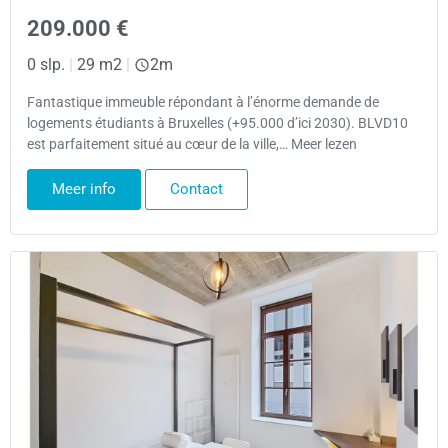
209.000 €
0 slp.
|
29 m2
|
2m
Fantastique immeuble répondant à l’énorme demande de
logements étudiants à Bruxelles (+95.000 d’ici 2030). BLVD10
est parfaitement situé au cœur de la ville,… Meer lezen
Meer info
Contact