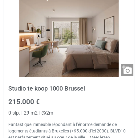
Studio te koop 1000 Brussel
215.000 €
0 slp.
|
29 m2
|
2m
Fantastique immeuble répondant à l’énorme demande de
logements étudiants à Bruxelles (+95.000 d’ici 2030). BLVD10
est parfaitement situé au cœur de la ville,… Meer lezen