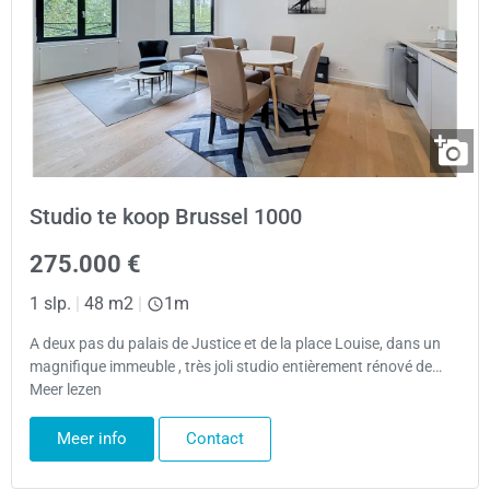
Studio te koop Brussel 1000
275.000 €
1 slp.
|
48 m2
|
1m
A deux pas du palais de Justice et de la place Louise, dans un
magnifique immeuble , très joli studio entièrement rénové de…
Meer lezen
Meer info
Contact