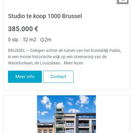
Studio te koop 1000 Brussel
385.000 €
0 slp.
|
52 m2
|
2m
BRUSSEL – Gelegen achter de tuinen van het Koninklijk Paleis,
in een mooie historische wijk op een steenworp van de
Waterloolaan, de Louizalaan… Meer lezen
Meer info
Contact