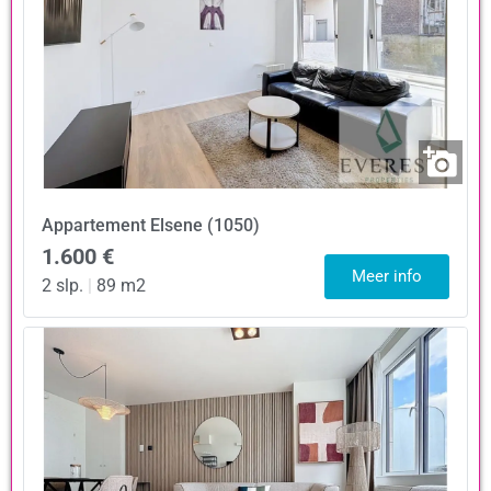
Appartement
Elsene (1050)
1.600 €
Meer info
2 slp.
|
89 m2