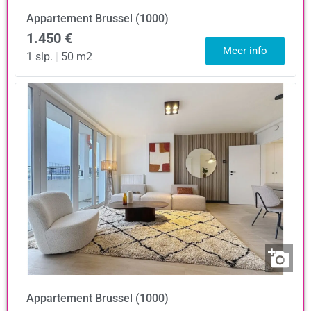
Appartement
Brussel (1000)
1.450 €
Meer info
1 slp.
|
50 m2
Appartement
Brussel (1000)