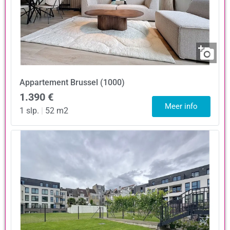
Appartement
Brussel (1000)
1.390 €
Meer info
1 slp.
|
52 m2