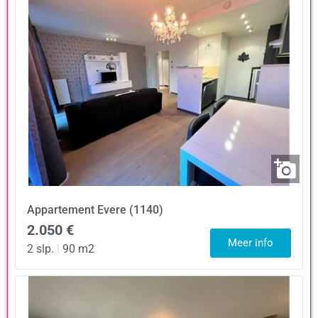
Appartement
Evere (1140)
2.050 €
Meer info
2 slp.
|
90 m2