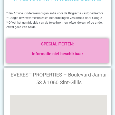
*RealAdvice: Onderzoeksorganisatie voor de Belgische vastgoedsector
* Google Reviews: recensies en beoordelingen verzameld door Google
* Ofwel het gemiddelde van de twee bronnen, ofwel de een of de ander,
ofwel geen van beide
SPECIALITEITEN:
Informatie niet beschikbaar
EVEREST PROPERTIES – Boulevard Jamar
53 à 1060 Sint-Gillis