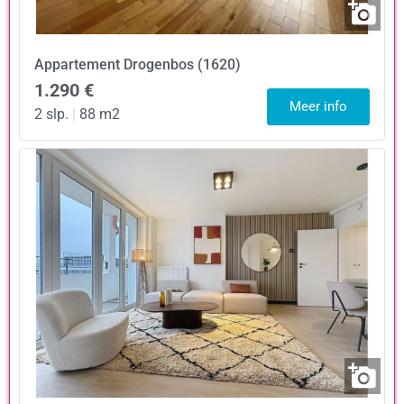
Appartement
Drogenbos (1620)
1.290 €
Meer info
2 slp.
|
88 m2