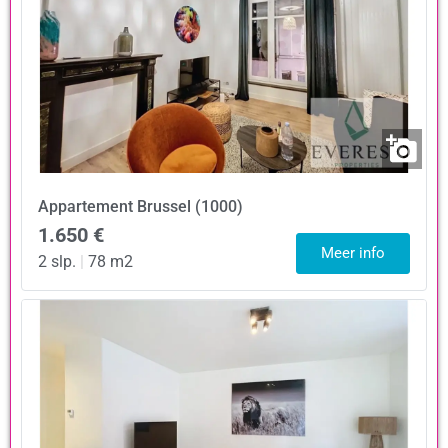
Appartement
Brussel (1000)
1.650 €
Meer info
2 slp.
|
78 m2