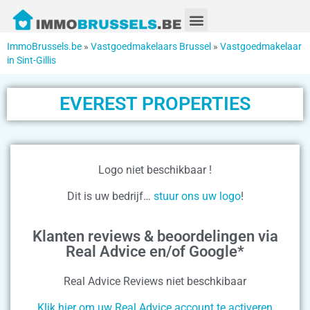
ImmoBrussels.be
»
Vastgoedmakelaars Brussel
»
Vastgoedmakelaar
in Sint-Gillis
EVEREST PROPERTIES
Logo niet beschikbaar !
Dit is uw bedrijf…
stuur ons uw logo
!
Klanten reviews & beoordelingen via
Real Advice en/of Google*
Real Advice Reviews niet beschkibaar
Klik hier om uw Real Advice account te activeren