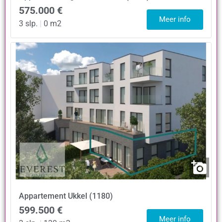
575.000 €
Meer info
3 slp.
|
0 m2
Appartement
Ukkel (1180)
599.500 €
Meer info