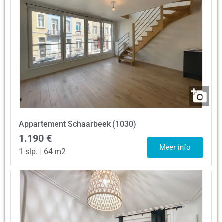
Appartement
Schaarbeek (1030)
1.190 €
Meer info
1 slp.
|
64 m2