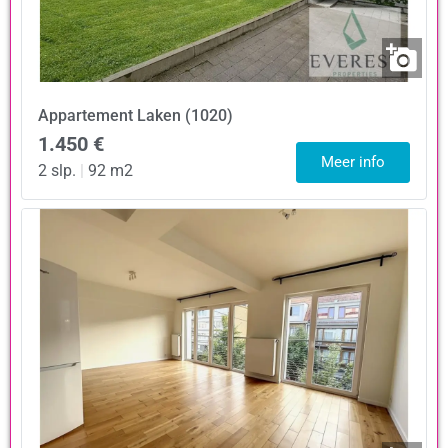
Appartement
Laken (1020)
1.450 €
Meer info
2 slp.
|
92 m2