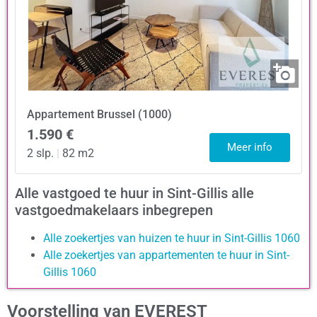
Appartement
Brussel (1000)
1.590 €
Meer info
2 slp.
|
82 m2
Alle vastgoed te huur in Sint-Gillis alle
vastgoedmakelaars inbegrepen
Alle zoekertjes van huizen te huur in Sint-Gillis 1060
Alle zoekertjes van appartementen te huur in Sint-
Gillis 1060
Voorstelling van EVEREST