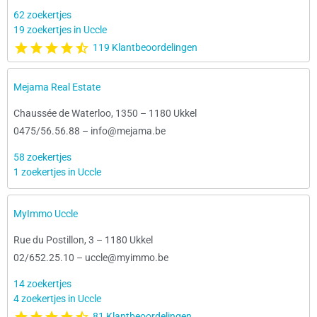
62 zoekertjes
19 zoekertjes in Uccle
119 Klantbeoordelingen
Mejama Real Estate
Chaussée de Waterloo, 1350
–
1180 Ukkel
0475/56.56.88
–
info@mejama.be
58 zoekertjes
1 zoekertjes in Uccle
MyImmo Uccle
Rue du Postillon, 3
–
1180 Ukkel
02/652.25.10
–
uccle@myimmo.be
14 zoekertjes
4 zoekertjes in Uccle
81 Klantbeoordelingen