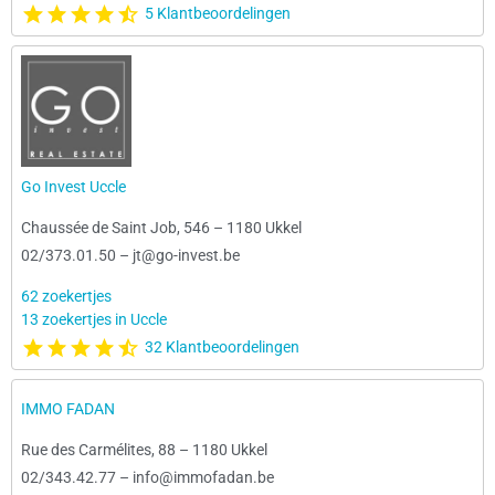
5 Klantbeoordelingen
Go Invest Uccle
Chaussée de Saint Job, 546
–
1180 Ukkel
02/373.01.50
–
jt@go-invest.be
62 zoekertjes
13 zoekertjes in Uccle
32 Klantbeoordelingen
IMMO FADAN
Rue des Carmélites, 88
–
1180 Ukkel
02/343.42.77
–
info@immofadan.be