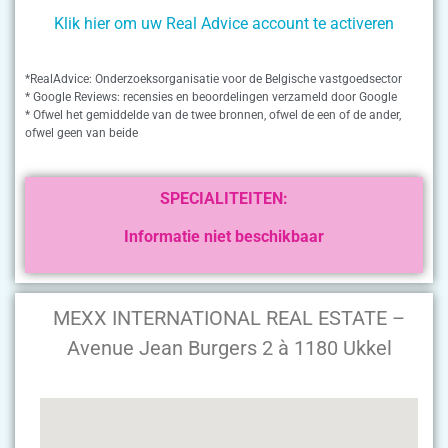
Klik hier om uw Real Advice account te activeren
*RealAdvice: Onderzoeksorganisatie voor de Belgische vastgoedsector
* Google Reviews: recensies en beoordelingen verzameld door Google
* Ofwel het gemiddelde van de twee bronnen, ofwel de een of de ander,
ofwel geen van beide
SPECIALITEITEN:
Informatie niet beschikbaar
MEXX INTERNATIONAL REAL ESTATE –
Avenue Jean Burgers 2 à 1180 Ukkel