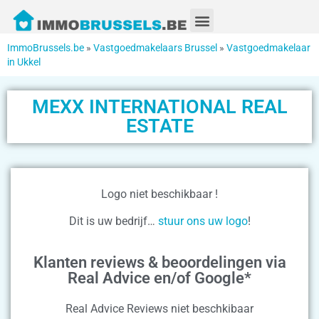
ImmoBrussels.be
»
Vastgoedmakelaars Brussel
»
Vastgoedmakelaar
in Ukkel
MEXX INTERNATIONAL REAL
ESTATE
Logo niet beschikbaar !
Dit is uw bedrijf…
stuur ons uw logo
!
Klanten reviews & beoordelingen via
Real Advice en/of Google*
Real Advice Reviews niet beschkibaar