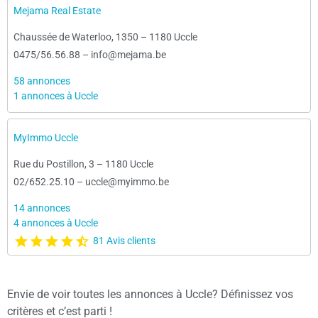
Mejama Real Estate
Chaussée de Waterloo, 1350
–
1180 Uccle
0475/56.56.88
–
info@mejama.be
58 annonces
1 annonces à Uccle
MyImmo Uccle
Rue du Postillon, 3
–
1180 Uccle
02/652.25.10
–
uccle@myimmo.be
14 annonces
4 annonces à Uccle
81 Avis clients
Envie de voir toutes les annonces à Uccle? Définissez vos
critères et c’est parti !