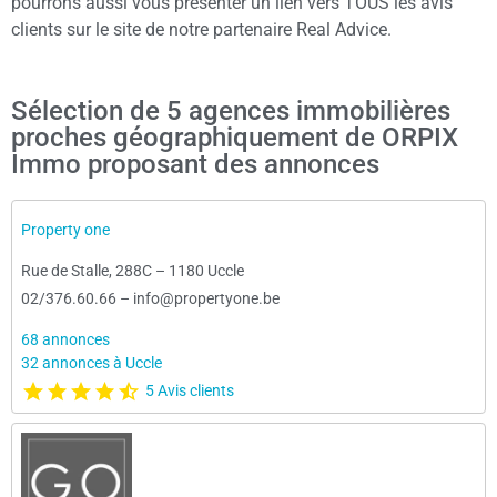
pourrons aussi vous présenter un lien vers TOUS les avis
clients sur le site de notre partenaire Real Advice.
Sélection de 5 agences immobilières
proches géographiquement de ORPIX
Immo proposant des annonces
Property one
Rue de Stalle, 288C
–
1180 Uccle
02/376.60.66
–
info@propertyone.be
68 annonces
32 annonces à Uccle
5 Avis clients