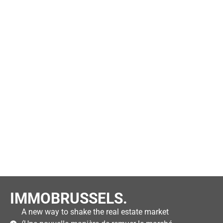
IMMOBRUSSELS.
A new way to shake the real estate market