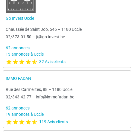
Go Invest Uccle
Chaussée de Saint Job, 546
–
1180 Uccle
02/373.01.50
–
jt@go-invest.be
62 annonces
13 annonces à Uccle
32 Avis clients
IMMO FADAN
Rue des Carmélites, 88
–
1180 Uccle
02/343.42.77
–
info@immofadan.be
62 annonces
19 annonces à Uccle
119 Avis clients