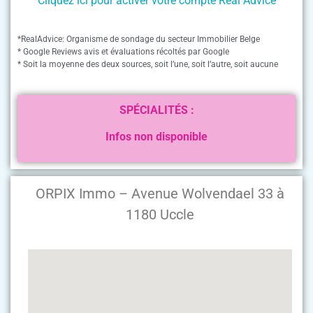
Cliquez ici pour activer votre compte Real Advice
*RealAdvice: Organisme de sondage du secteur Immobilier Belge
* Google Reviews avis et évaluations récoltés par Google
* Soit la moyenne des deux sources, soit l’une, soit l’autre, soit aucune
SPÉCIALITÉS :
Infos non disponible
ORPIX Immo – Avenue Wolvendael 33 à
1180 Uccle