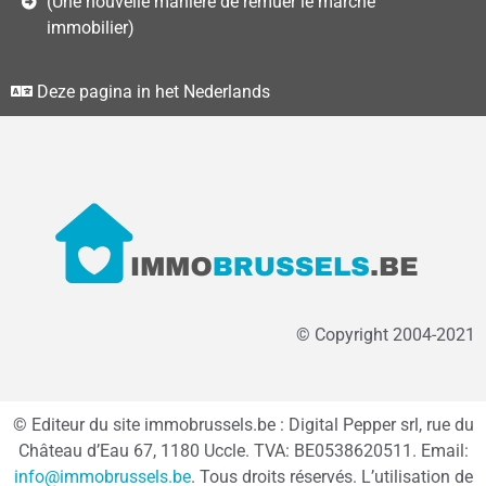
(Une nouvelle manière de remuer le marché
immobilier)
Deze pagina in het Nederlands
© Copyright 2004-2021
© Editeur du site immobrussels.be : Digital Pepper srl, rue du
Château d’Eau 67, 1180 Uccle. TVA: BE0538620511. Email:
info@immobrussels.be
. Tous droits réservés. L’utilisation de