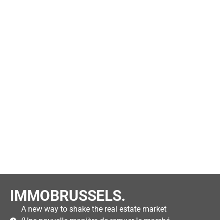
IMMOBRUSSELS.
A new way to shake the real estate market