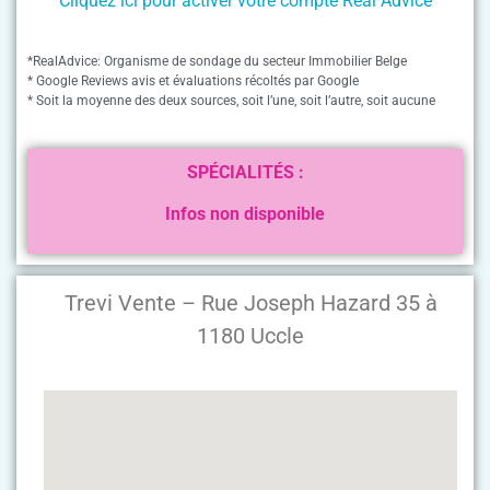
Cliquez ici pour activer votre compte Real Advice
*RealAdvice: Organisme de sondage du secteur Immobilier Belge
* Google Reviews avis et évaluations récoltés par Google
* Soit la moyenne des deux sources, soit l’une, soit l’autre, soit aucune
SPÉCIALITÉS :
Infos non disponible
Trevi Vente – Rue Joseph Hazard 35 à
1180 Uccle