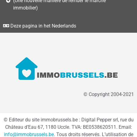
(Une nouvelle manière de remuer le marché
immobilier)
Deze pagina in het Nederlands
© Copyright 2004-2021
© Editeur du site immobrussels.be : Digital Pepper srl, rue du
Château d’Eau 67, 1180 Uccle. TVA: BE0538620511. Email:
info@immobrussels.be
. Tous droits réservés. L’utilisation de