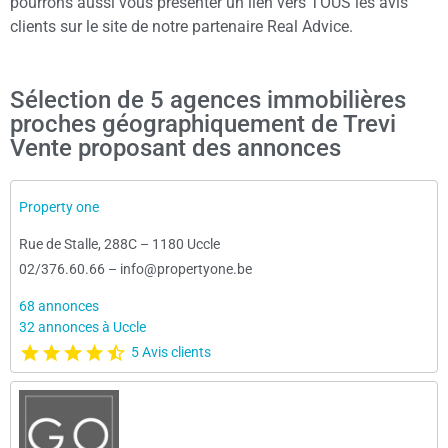
pourrons aussi vous présenter un lien vers TOUS les avis
clients sur le site de notre partenaire Real Advice.
Sélection de 5 agences immobilières
proches géographiquement de Trevi
Vente proposant des annonces
Property one
Rue de Stalle, 288C
–
1180 Uccle
02/376.60.66
–
info@propertyone.be
68 annonces
32 annonces à Uccle
5 Avis clients