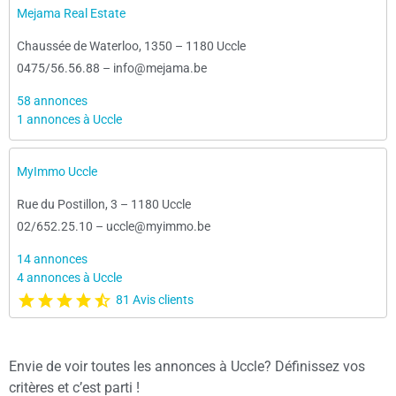
Mejama Real Estate
Chaussée de Waterloo, 1350
–
1180 Uccle
0475/56.56.88
–
info@mejama.be
58 annonces
1 annonces à Uccle
MyImmo Uccle
Rue du Postillon, 3
–
1180 Uccle
02/652.25.10
–
uccle@myimmo.be
14 annonces
4 annonces à Uccle
81 Avis clients
Envie de voir toutes les annonces à Uccle? Définissez vos
critères et c’est parti !