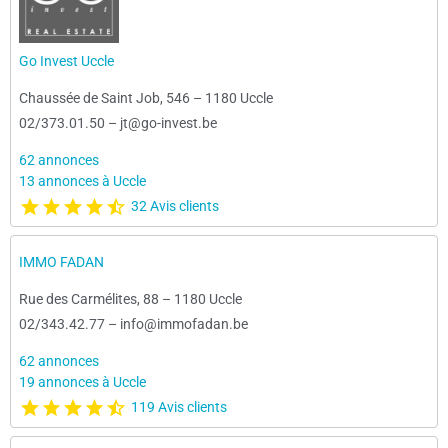
Go Invest Uccle
Chaussée de Saint Job, 546
–
1180 Uccle
02/373.01.50
–
jt@go-invest.be
62 annonces
13 annonces à Uccle
32 Avis clients
IMMO FADAN
Rue des Carmélites, 88
–
1180 Uccle
02/343.42.77
–
info@immofadan.be
62 annonces
19 annonces à Uccle
119 Avis clients